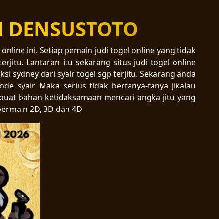
gel DENSUSTOTO
nline ini. Setiap pemain judi togel online yang tidak
itu. Lantaran itu sekarang situs judi togel online
sydney dari syair togel sgp terjitu. Sekarang anda
e syair. Maka serius tidak bertanya-tanya jikalau
ai buat bahan ketidaksamaan mencari angka jitu yang
a bermain 2D, 3D dan 4D