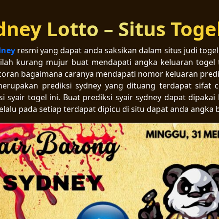
ydney Lotto – Situs To
dney
resmi yang dapat anda saksikan dalam situs judi togel o
h kurang mujur buat mendapati angka keluaran togel terj
an bagaimana caranya mendapati nomor keluaran prediksi 
rupakan prediksi sydney yang dituang terdapat sifat cod
 syair togel ini. Buat prediksi syair sydney dapat dipak
 selalu pada setiap terdapat dipicu di situ dapat anda angk