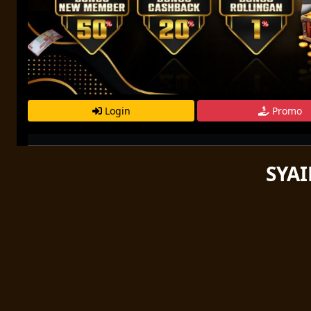
Login
Promo
SYAI