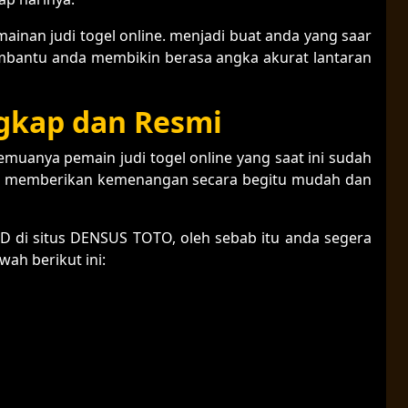
mainan judi togel online. menjadi buat anda yang saar
embantu anda membikin berasa angka akurat lantaran
gkap dan Resmi
emuanya pemain judi togel online yang saat ini sudah
apat memberikan kemenangan secara begitu mudah dan
ID di situs DENSUS TOTO, oleh sebab itu anda segera
ah berikut ini: