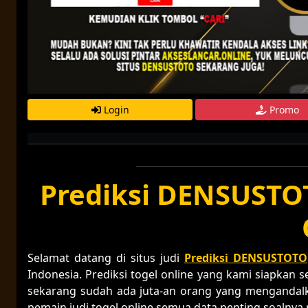
Login
Promo
Prediksi DENSUSTOTO
Selamat datang di situs judi
Prediksi DENSUSTOTO
Indonesia. Prediksi togel online yang kami siapkan s
sekarang sudah ada juta-an orang yang mengandalk
pemain judi togel online semua data penting soalnya p