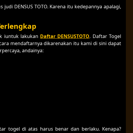
us judi DENSUS TOTO. Karena itu kedepannya apalagi,
 Terlengkap
ik iuntuk lakukan
Daftar DENSUSTOTO
. Daftar Togel
cara mendaftarnya dikarenakan itu kami di sini dapat
rpercaya, andainya:
r togel di atas harus benar dan berlaku. Kenapa?