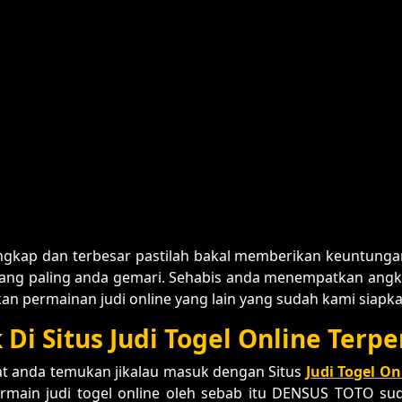
ngkap dan terbesar pastilah bakal memberikan keuntungan 
yang paling anda gemari. Sehabis anda menempatkan angka 
an permainan judi online yang lain yang sudah kami siapk
i Situs Judi Togel Online Ter
t anda temukan jikalau masuk dengan Situs
Judi Togel O
rmain judi togel online oleh sebab itu DENSUS TOTO sud