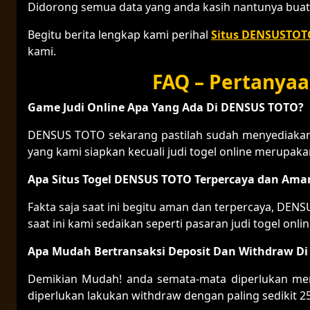
Didorong semua data yang anda kasih nantunya buat
Begitu berita lengkap kami perihal
Situs DENSUSTOT
kami.
FAQ – Pertanya
Game Judi Online Apa Yang Ada Di DENSUS TOTO?
DENSUS TOTO sekarang pastilah sudah menyediakan b
yang kami siapkan kecuali judi togel online merupakan 
Apa Situs Togel DENSUS TOTO Terpercaya dan Ama
Fakta saja saat ini begitu aman dan terpercaya, DE
saat ini kami sedaikan seperti pasaran judi togel on
Apa Mudah
Bert
ransaksi Deposit Dan Withdraw D
Demikian Mudah! anda semata-mata diperlukan me
diperlukan lakukan withdraw dengan paling sedikit 2