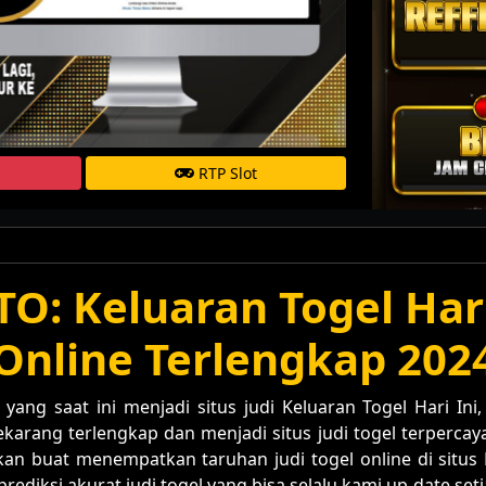
RTP Slot
: Keluaran Togel Hari
Online Terlengkap 202
yang saat ini menjadi situs judi Keluaran Togel Hari Ini
ekarang terlengkap dan menjadi situs judi togel terpercaya 
an buat menempatkan taruhan judi togel online di situ
rediksi akurat judi togel yang bisa selalu kami up-date seti