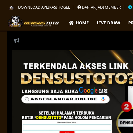
DOWNLOAD APLIKASI TOGEL
DAFTAR JADI MEMBER
HOME
LIVE DRAW
P