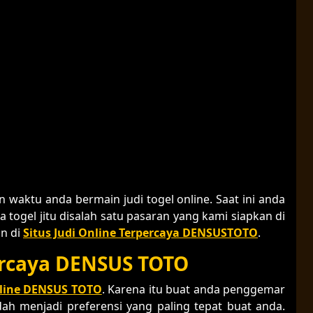
waktu anda bermain judi togel online. Saat ini anda
togel jitu disalah satu pasaran yang kami siapkan di
an di
Situs Judi Online Terpercaya DENSUSTOTO
.
percaya DENSUS TOTO
nline DENSUS TOTO
. Karena itu buat anda penggemar
ah menjadi preferensi yang paling tepat buat anda.