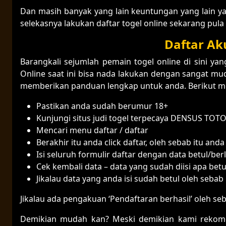
Dan masih banyak yang lain keuntungan yang lain ya
selekasnya lakukan daftar togel online sekarang pu
Daftar Aku
Barangkali sejumlah pemain togel online di sini ya
Online saat ini bisa nada lakukan dengan sangat mud
memberikan panduan lengkap untuk anda. Berikut mer
Pastikan anda sudah berumur 18+
Kunjungi situs judi togel terpecaya DENSUS TOT
Mencari menu daftar / daftar
Berakhir itu anda click daftar, oleh sebab itu and
Isi seluruh formulir daftar dengan data betul/ber
Cek kembali data – data yang sudah diisi apa betu
Jikalau data yang anda isi sudah betul oleh sebab
Jikalau ada pengakuan ‘Pendaftaran berhasil’ oleh 
Demikian mudah kan? Meski demikian kami rekomen