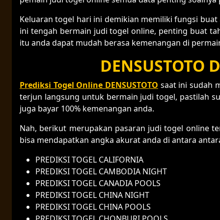
Keluaran togel hari ini demikian memiliki fungsi bua
ini tengah bermain judi togel online, penting buat t
itu anda dapat mudah berasa kemenangan di permaina
DENSUSTOTO De
Prediksi Togel Online DENSUSTOTO
saat ini sudah 
terjun langsung untuk bermain judi togel, pastila
juga bayar 100% kemenangan anda.
Nah, berikut merupakan pasaran judi togel online t
bisa mendapatkan angka akurat anda di antara antara 
PREDIKSI TOGEL CALIFORNIA
PREDIKSI TOGEL CAMBODIA NIGHT
PREDIKSI TOGEL CANADIA POOLS
PREDIKSI TOGEL CHINA NIGHT
PREDIKSI TOGEL CHINA POOLS
PREDIKSI TOGEL CHONBURI POOLS