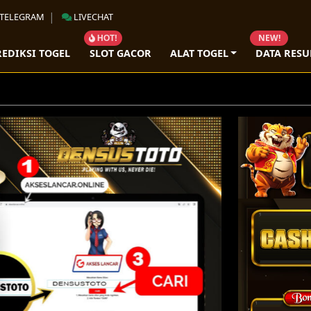
TELEGRAM
LIVECHAT
REDIKSI TOGEL
SLOT GACOR
ALAT TOGEL
DATA RESU