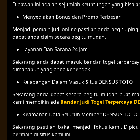
Dibawah ini adalah sejumlah keuntungan yang bisa a
Menyediakan Bonus dan Promo Terbesar
Menjadi pemain judi online pastilah anda begitu pi
dapat anda claim secara begitu mudah.
Layanan Dan Sarana 24 Jam
Sekarang anda dapat masuk bandar togel terperca
dimanapun yang anda kehendaki.
Kelapangan Dalam Masuk Situs DENSUS TOTO
Sekarang anda dapat secara begitu mudah buat mas
kami membikin ada
Bandar Judi Togel Terpercaya
Keamanan Data Seluruh Member DENSUS TOTO
Sekarang pastilah bakal menjadi fokus kami. Dip
bermain di situs kami ini.