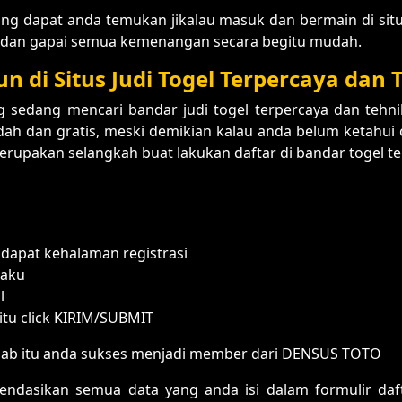
ng dapat anda temukan jikalau masuk dan bermain di sit
la dan gapai semua kemenangan secara begitu mudah.
n di Situs Judi Togel Terpercaya dan
ng sedang mencari bandar judi togel terpercaya dan tehn
ah dan gratis, meski demikian kalau anda belum ketahui 
upakan selangkah buat lakukan daftar di bandar togel te
O
a dapat kehalaman registrasi
laku
l
 itu click KIRIM/SUBMIT
sebab itu anda sukses menjadi member dari DENSUS TOTO
dasikan semua data yang anda isi dalam formulir dafta