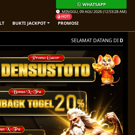
WHATSAPP
MINGGU, 09 AGU 2026 (
12:53:29 AM
)
LT
BUKTI JACKPOT
PROMOSI
SELAMAT DATANG DI
DENSUST