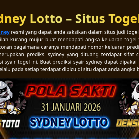
ydney Lotto – Situs To
dney
resmi yang dapat anda saksikan dalam situs judi togel o
h kurang mujur buat mendapati angka keluaran togel terj
an bagaimana caranya mendapati nomor keluaran prediksi 
rupakan prediksi sydney yang dituang terdapat sifat cod
 syair togel ini. Buat prediksi syair sydney dapat dipak
 selalu pada setiap terdapat dipicu di situ dapat anda angk