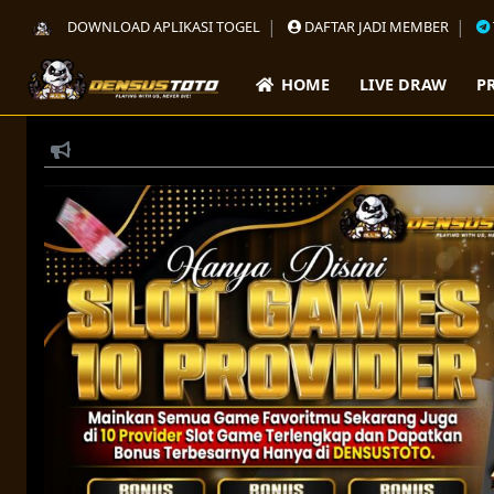
DOWNLOAD APLIKASI TOGEL
DAFTAR JADI MEMBER
HOME
LIVE DRAW
P