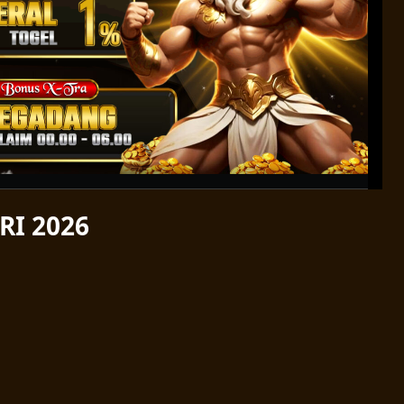
RI 2026