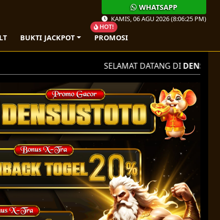
WHATSAPP
KAMIS, 06 AGU 2026 (
8:06:27 PM
)
LT
BUKTI JACKPOT
PROMOSI
SELAMAT DATANG DI
DENSUSTOTO
AGE