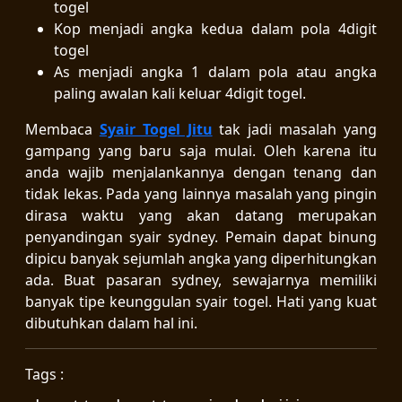
togel
Kop menjadi angka kedua dalam pola 4digit
togel
As menjadi angka 1 dalam pola atau angka
paling awalan kali keluar 4digit togel.
Membaca
Syair Togel Jitu
tak jadi masalah yang
gampang yang baru saja mulai. Oleh karena itu
anda wajib menjalankannya dengan tenang dan
tidak lekas. Pada yang lainnya masalah yang pingin
dirasa waktu yang akan datang merupakan
penyandingan syair sydney. Pemain dapat binung
dipicu banyak sejumlah angka yang diperhitungkan
ada. Buat pasaran sydney, sewajarnya memiliki
banyak tipe keunggulan syair togel. Hati yang kuat
dibutuhkan dalam hal ini.
Tags :