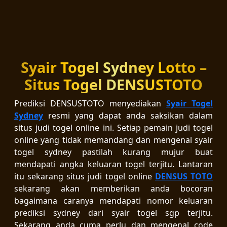
Syair Togel Sydney Lotto –
Situs Togel DENSUSTOTO
Prediksi DENSUSTOTO menyediakan
Syair Togel
Sydney
resmi yang dapat anda saksikan dalam
situs judi togel online ini. Setiap pemain judi togel
online yang tidak memandang dan mengenal syair
togel sydney pastilah kurang mujur buat
mendapati angka keluaran togel terjitu. Lantaran
itu sekarang situs judi togel online
DENSUS TOTO
sekarang akan memberikan anda bocoran
bagaimana caranya mendapati nomor keluaran
prediksi sydney dari syair togel sgp terjitu.
Sekarang anda cuma perlu dan mengenal code