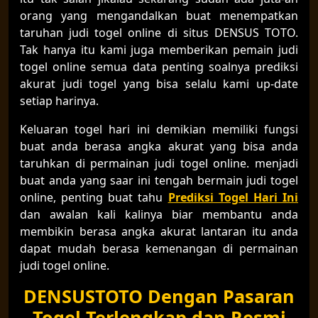
orang yang mengandalkan buat menempatkan
taruhan judi togel online di situs DENSUS TOTO.
Tak hanya itu kami juga memberikan pemain judi
togel online semua data penting soalnya prediksi
akurat judi togel yang bisa selalu kami up-date
setiap harinya.
Keluaran togel hari ini demikian memiliki fungsi
buat anda berasa angka akurat yang bisa anda
taruhkan di permainan judi togel online. menjadi
buat anda yang saar ini tengah bermain judi togel
online, penting buat tahu
Prediksi Togel Hari Ini
dan awalan kali kalinya biar membantu anda
membikin berasa angka akurat lantaran itu anda
dapat mudah berasa kemenangan di permainan
judi togel online.
DENSUSTOTO Dengan Pasaran
Togel Terlengkap dan Resmi