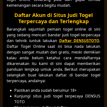
kemenangan secara begitu mudah.
Daftar Akun di Situs Judi Togel
Terpercaya dan Terlengkap
Barangkali sejumlah pemain togel online di sini
yang sedang mencari bandar judi togel terpercaya
dan tehnik iuntuk lakukan
Daftar DENSUSTOTO
.
Daftar Togel Online saat ini bisa nada lakukan
dengan sangat mudah dan gratis, meski demikian
kalau anda belum ketahui cara mendaftarnya
dikarenakan itu kami di sini dapat memberikan
panduan lengkap untuk anda. Berikut merupakan
selangkah buat lakukan daftar di bandar togel
terpercaya, andainya:
Pastikan anda sudah berumur 18+
Kunjungi situs judi togel terpecaya DENSUS
TOTO