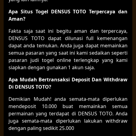
Apa Situs Togel DENSUS TOTO Terpercaya dan
Aman?
Fakta saja saat ini begitu aman dan terpercaya,
DENSUS TOTO dapat dilunasi full kemenangan
dapat anda temukan. Anda juga dapat memainkan
semua pasaran yang saat ini kami sedaikan seperti
pasaran judi togel online terlengkap yang kami
siapkan dengan gunakan 1 akun saja.
Apa Mudah
Bert
ransaksi Deposit Dan Withdraw
Di DENSUS TOTO?
Demikian Mudah! anda semata-mata diperlukan
mendeposit 10.000 buat memainkan semua
permainan yang terdapat di DENSUS TOTO. Anda
juga semata-mata diperlukan lakukan withdraw
dengan paling sedikit 25.000