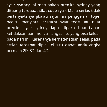
syair sydney ini merupakan prediksi sydney yang
dituang terdapat sifat code syair. Maka serius tidak
bertanya-tanya jikalau sejumlah penggemar togel
begitu menyintai prediksi syair togel ini. Buat
prediksi syair sydney dapat dipakai buat bahan
ketidaksamaan mencari angka jitu yang bisa keluar
pada hari ini. Karenanya berhati-hatilah selalu pada
setiap terdapat dipicu di situ dapat anda angka
bermain 2D, 3D dan 4D.