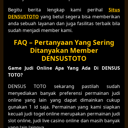
Begitu berita lengkap kami perihal
Situs
DENSUSTOTO
yang betul segera bisa memberikan
anda sebuah layanan dan juga fasilitas terbaik bila
sudah menjadi member kami.
FAQ – Pertanyaan Yang Sering
Ditanyakan Member
DENSUSTOTO
Game Judi Online Apa Yang Ada Di DENSUS
TOTO?
DENSUS TOTO sekarang pastilah sudah
menyediakan banyak preferensi permainan judi
online yang lain yang dapat dimainkan cukup
gunakan 1 id saja. Permainan yang kami siapkan
kecuali judi togel online merupakan permainan judi
slot online, judi live casino online dan masih banyak
yang lain lainnya.