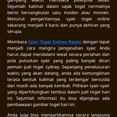
Sejumlah kalimat dalam sajak togel normalnya
berisi bersangkutan satu insiden atau momen.
Menurut pengertiannya, syair togel online
sekarang menjadi 4 baris dan punya akhiran yang
serupa.
Membaca
Syair Togel Sydney Resmi
dengan tepat
menjadi cara mengira pengesahan syair. Anda
harus dapat mendalami lewat secara perlahan dan
pula putuskan syair yang paling banyak dicari
pemain judi togel sydney. Sepanjang penelusuran
waktu yang akan datang, anda ada kemungkinan
terasa bentuk kalimat yang terdengar bersusila
dan masih ada banyak kembali. Pilihkan syair-syair
yang diperhitungkan tembus dalam judi togel hari
ini. Sejumlah informasi itu bisa dijangkau ada
pembawaan gambar togel hari ini.
Anda juga bisa mengartikannya secara langsung