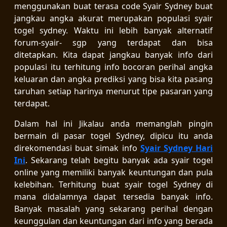
menggunakan buat terasa code Syair Sydney buat
jangkau angka akurat merupakan populasi syair
togel sydney. Waktu ini lebih banyak alternatif
forum-syair- sgp yang terdapat dan bisa
ditetapkan. Kita dapat jangkau banyak info dari
populasi itu terhitung info bocoran perihal angka
keluaran dan angka prediksi yang bisa kita pasang
taruhan setiap harinya menurut tipe pasaran yang
terdapat.
Dalam hal ini Jikalau anda memanglah pingin
bermain di pasar togel Sydney, dipicu itu anda
direkomendasi buat simak info
Syair Sydney Hari
Ini
. Sekarang telah begitu banyak ada syair togel
online yang memiliki banyak keuntungan dan pula
kelebihan. Terhitung buat syair togel Sydney di
mana didalamnya dapat tersedia banyak info.
Banyak masalah yang sekarang perihal dengan
keunggulan dan keuntungan dari info yang berada