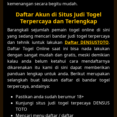
kemenangan secara begitu mudah.
Daftar Akun di Situs Judi Togel
Terpercaya dan Terlengkap
Barangkali sejumlah pemain togel online di sini
yang sedang mencari bandar judi togel terpercaya
dan tehnik iuntuk lakukan
Daftar DENSUSTOTO
.
Daftar Togel Online saat ini bisa nada lakukan
dengan sangat mudah dan gratis, meski demikian
kalau anda belum ketahui cara mendaftarnya
dikarenakan itu kami di sini dapat memberikan
panduan lengkap untuk anda. Berikut merupakan
selangkah buat lakukan daftar di bandar togel
terpercaya, andainya:
Pastikan anda sudah berumur 18+
Kunjungi situs judi togel terpecaya DENSUS
TOTO
Mencari menu daftar / daftar