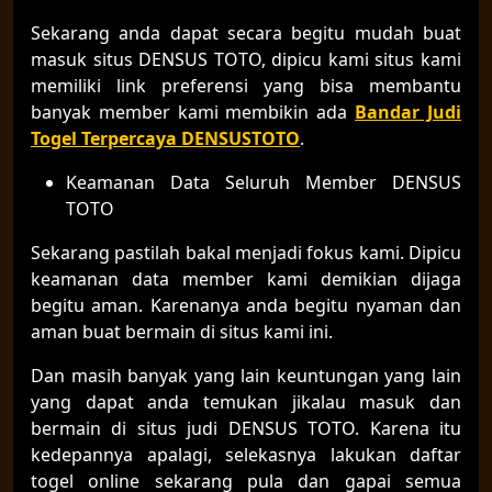
Sekarang anda dapat secara begitu mudah buat
masuk situs DENSUS TOTO, dipicu kami situs kami
memiliki link preferensi yang bisa membantu
banyak member kami membikin ada
Bandar Judi
Togel Terpercaya DENSUSTOTO
.
Keamanan Data Seluruh Member DENSUS
TOTO
Sekarang pastilah bakal menjadi fokus kami. Dipicu
keamanan data member kami demikian dijaga
begitu aman. Karenanya anda begitu nyaman dan
aman buat bermain di situs kami ini.
Dan masih banyak yang lain keuntungan yang lain
yang dapat anda temukan jikalau masuk dan
bermain di situs judi DENSUS TOTO. Karena itu
kedepannya apalagi, selekasnya lakukan daftar
togel online sekarang pula dan gapai semua