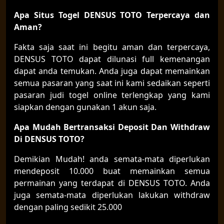
Apa Situs Togel DENSUS TOTO Terpercaya dan
Aman?
Fakta saja saat ini begitu aman dan terpercaya,
DENSUS TOTO dapat dilunasi full kemenangan
dapat anda temukan. Anda juga dapat memainkan
semua pasaran yang saat ini kami sedaikan seperti
pasaran judi togel online terlengkap yang kami
siapkan dengan gunakan 1 akun saja.
Apa Mudah
Bert
ransaksi Deposit Dan Withdraw
Di DENSUS TOTO?
Demikian Mudah! anda semata-mata diperlukan
mendeposit 10.000 buat memainkan semua
permainan yang terdapat di DENSUS TOTO. Anda
juga semata-mata diperlukan lakukan withdraw
dengan paling sedikit 25.000