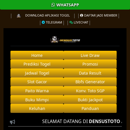
WHATSAPP
DOWNLOAD APLIKASI TOGEL
DAFTAR JADI MEMBER
TELEGRAM
LIVECHAT
Home
Live Draw
Prediksi Togel
Promosi
Jadwal Togel
Data Result
Slot Gacor
Bbfs Generator
Paito Warna
Konv. Toto SGP
Buku Mimpi
Bukti Jackpot
Keluhan
Panduan
SELAMAT DATANG DI
DENSUSTOTO
AGEN TOGEL