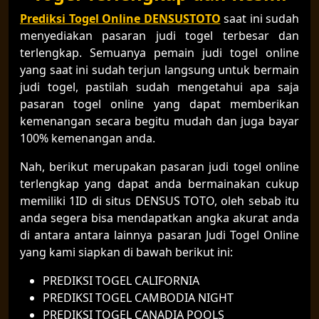
Prediksi Togel Online DENSUSTOTO
saat ini sudah
menyediakan pasaran judi togel terbesar dan
terlengkap. Semuanya pemain judi togel online
yang saat ini sudah terjun langsung untuk bermain
judi togel, pastilah sudah mengetahui apa saja
pasaran togel online yang dapat memberikan
kemenangan secara begitu mudah dan juga bayar
100% kemenangan anda.
Nah, berikut merupakan pasaran judi togel online
terlengkap yang dapat anda bermainakan cukup
memiliki 1ID di situs DENSUS TOTO, oleh sebab itu
anda segera bisa mendapatkan angka akurat anda
di antara antara lainnya pasaran Judi Togel Online
yang kami siapkan di bawah berikut ini:
PREDIKSI TOGEL CALIFORNIA
PREDIKSI TOGEL CAMBODIA NIGHT
PREDIKSI TOGEL CANADIA POOLS