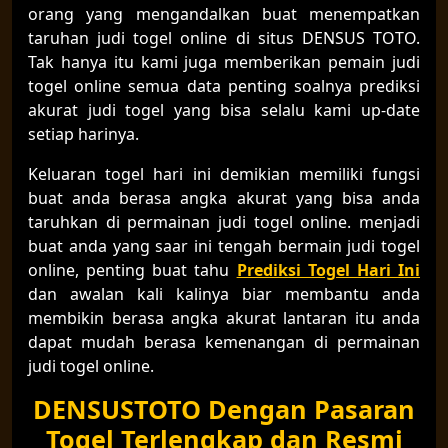
orang yang mengandalkan buat menempatkan
taruhan judi togel online di situs DENSUS TOTO.
Tak hanya itu kami juga memberikan pemain judi
togel online semua data penting soalnya prediksi
akurat judi togel yang bisa selalu kami up-date
setiap harinya.
Keluaran togel hari ini demikian memiliki fungsi
buat anda berasa angka akurat yang bisa anda
taruhkan di permainan judi togel online. menjadi
buat anda yang saar ini tengah bermain judi togel
online, penting buat tahu
Prediksi Togel Hari Ini
dan awalan kali kalinya biar membantu anda
membikin berasa angka akurat lantaran itu anda
dapat mudah berasa kemenangan di permainan
judi togel online.
DENSUSTOTO Dengan Pasaran
Togel Terlengkap dan Resmi