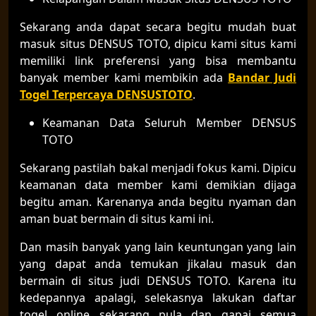
Sekarang anda dapat secara begitu mudah buat
masuk situs DENSUS TOTO, dipicu kami situs kami
memiliki link preferensi yang bisa membantu
banyak member kami membikin ada
Bandar Judi
Togel Terpercaya DENSUSTOTO
.
Keamanan Data Seluruh Member DENSUS
TOTO
Sekarang pastilah bakal menjadi fokus kami. Dipicu
keamanan data member kami demikian dijaga
begitu aman. Karenanya anda begitu nyaman dan
aman buat bermain di situs kami ini.
Dan masih banyak yang lain keuntungan yang lain
yang dapat anda temukan jikalau masuk dan
bermain di situs judi DENSUS TOTO. Karena itu
kedepannya apalagi, selekasnya lakukan daftar
togel online sekarang pula dan gapai semua