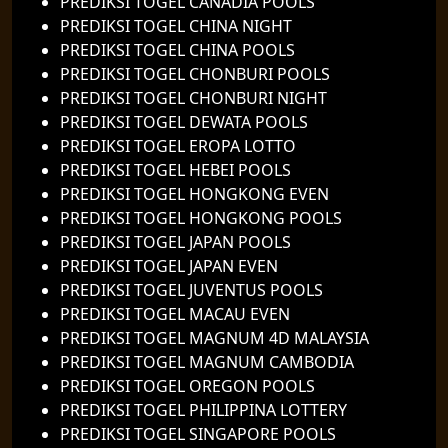
PREDIKSI TOGEL CANADIA POOLS
PREDIKSI TOGEL CHINA NIGHT
PREDIKSI TOGEL CHINA POOLS
PREDIKSI TOGEL CHONBURI POOLS
PREDIKSI TOGEL CHONBURI NIGHT
PREDIKSI TOGEL DEWATA POOLS
PREDIKSI TOGEL EROPA LOTTO
PREDIKSI TOGEL HEBEI POOLS
PREDIKSI TOGEL HONGKONG EVEN
PREDIKSI TOGEL HONGKONG POOLS
PREDIKSI TOGEL JAPAN POOLS
PREDIKSI TOGEL JAPAN EVEN
PREDIKSI TOGEL JUVENTUS POOLS
PREDIKSI TOGEL MACAU EVEN
PREDIKSI TOGEL MAGNUM 4D MALAYSIA
PREDIKSI TOGEL MAGNUM CAMBODIA
PREDIKSI TOGEL OREGON POOLS
PREDIKSI TOGEL PHILIPPINA LOTTERY
PREDIKSI TOGEL SINGAPORE POOLS