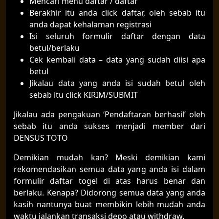
Mencari menu daftar / daftar
Berakhir itu anda click daftar, oleh sebab itu
anda dapat kehalaman registrasi
Isi seluruh formulir daftar dengan data
betul/berlaku
Cek kembali data – data yang sudah diisi apa
betul
Jikalau data yang anda isi sudah betul oleh
sebab itu click KIRIM/SUBMIT
Jikalau ada pengakuan ‘Pendaftaran berhasil’ oleh
sebab itu anda sukses menjadi member dari
DENSUS TOTO
Demikian mudah kan? Meski demikian kami
rekomendasikan semua data yang anda isi dalam
formulir daftar togel di atas harus benar dan
berlaku. Kenapa? Didorong semua data yang anda
kasih nantunya buat membikin lebih mudah anda
waktu jalankan transaksi depo atau withdraw.