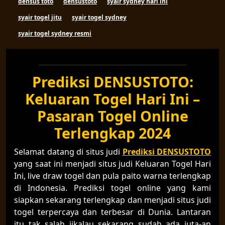
densus toto
densustoto
syair sydney hari ini
syair togel jitu
syair togel sydney
syair togel sydney resmi
Prediksi DENSUSTOTO:
Keluaran Togel Hari Ini –
Pasaran Togel Online
Terlengkap 2024
Selamat datang di situs judi
Prediksi DENSUSTOTO
yang saat ini menjadi situs judi Keluaran Togel Hari
Ini, live draw togel dan pula paito warna terlengkap
di Indonesia. Prediksi togel online yang kami
siapkan sekarang terlengkap dan menjadi situs judi
togel terpercaya dan terbesar di Dunia. Lantaran
itu tak salah jikalau sekarang sudah ada juta-an