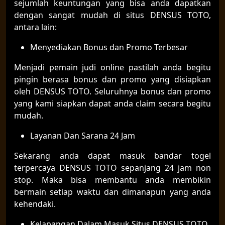
sejumlah keuntungan yang bisa anda dapatkan
dengan sangat mudah di situs DENSUS TOTO,
antara lain:
Menyediakan Bonus dan Promo Terbesar
Menjadi pemain judi online pastilah anda begitu
pingin berasa bonus dan promo yang disiapkan
oleh DENSUS TOTO. Seluruhnya bonus dan promo
yang kami siapkan dapat anda claim secara begitu
mudah.
Layanan Dan Sarana 24 Jam
Sekarang anda dapat masuk bandar togel
terpercaya DENSUS TOTO sepanjang 24 jam non
stop. Maka bisa membantu anda membikin
bermain setiap waktu dan dimanapun yang anda
kehendaki.
Kelapangan Dalam Masuk Situs DENSUS TOTO