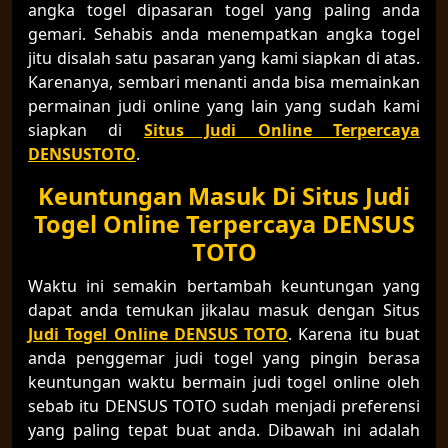
angka togel dipasaran togel yang paling anda
gemari. Sehabis anda menempatkan angka togel
jitu disalah satu pasaran yang kami siapkan di atas.
Karenanya, sembari menanti anda bisa memainkan
permainan judi online yang lain yang sudah kami
siapkan di
Situs Judi Online Terpercaya
DENSUSTOTO
.
Keuntungan Masuk Di Situs Judi
Togel Online Terpercaya DENSUS
TOTO
Waktu ini semakin bertambah keuntungan yang
dapat anda temukan jikalau masuk dengan Situs
Judi Togel Online DENSUS TOTO
. Karena itu buat
anda penggemar judi togel yang pingin berasa
keuntungan waktu bermain judi togel online oleh
sebab itu DENSUS TOTO sudah menjadi preferensi
yang paling tepat buat anda. Dibawah ini adalah