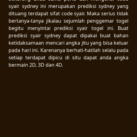
syair sydney ini merupakan prediksi sydney yang
dituang terdapat sifat code syair. Maka serius tidak
bertanya-tanya jikalau sejumlah penggemar togel
begitu menyintai prediksi syair togel ini. Buat
prediksi syair sydney dapat dipakai buat bahan
ketidaksamaan mencari angka jitu yang bisa keluar
pada hari ini. Karenanya berhati-hatilah selalu pada
setiap terdapat dipicu di situ dapat anda angka
bermain 2D, 3D dan 4D.