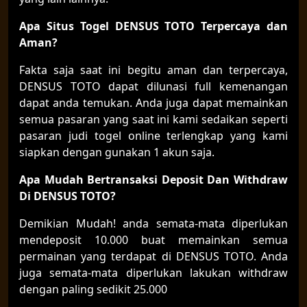
Apa Situs Togel DENSUS TOTO Terpercaya dan
Aman?
Fakta saja saat ini begitu aman dan terpercaya,
DENSUS TOTO dapat dilunasi full kemenangan
dapat anda temukan. Anda juga dapat memainkan
semua pasaran yang saat ini kami sedaikan seperti
pasaran judi togel online terlengkap yang kami
siapkan dengan gunakan 1 akun saja.
Apa Mudah
Bert
ransaksi Deposit Dan Withdraw
Di DENSUS TOTO?
Demikian Mudah! anda semata-mata diperlukan
mendeposit 10.000 buat memainkan semua
permainan yang terdapat di DENSUS TOTO. Anda
juga semata-mata diperlukan lakukan withdraw
dengan paling sedikit 25.000