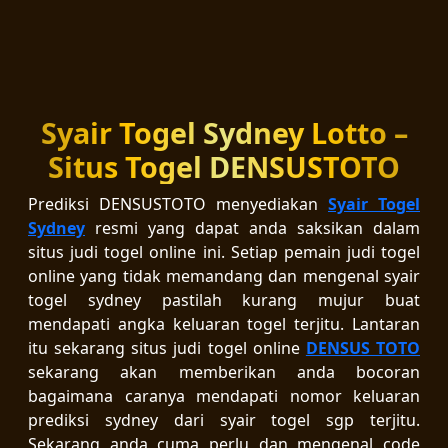
Syair Togel Sydney Lotto –
Situs Togel DENSUSTOTO
Prediksi DENSUSTOTO menyediakan
Syair Togel
Sydney
resmi yang dapat anda saksikan dalam
situs judi togel online ini. Setiap pemain judi togel
online yang tidak memandang dan mengenal syair
togel sydney pastilah kurang mujur buat
mendapati angka keluaran togel terjitu. Lantaran
itu sekarang situs judi togel online
DENSUS TOTO
sekarang akan memberikan anda bocoran
bagaimana caranya mendapati nomor keluaran
prediksi sydney dari syair togel sgp terjitu.
Sekarang anda cuma perlu dan mengenal code