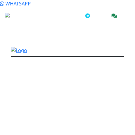
WHATSAPP
Daftar
Jadi
Telegram
Livechat
Download Aplikasi
Member
Togel
Home
Live Draw
Prediksi Togel
Promosi
Jadwal Togel
Data Result