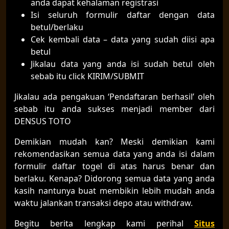
anda dapat kehalaman registrasi
Isi seluruh formulir daftar dengan data
betul/berlaku
Cek kembali data – data yang sudah diisi apa
betul
Jikalau data yang anda isi sudah betul oleh
sebab itu click KIRIM/SUBMIT
Jikalau ada pengakuan ‘Pendaftaran berhasil’ oleh
sebab itu anda sukses menjadi member dari
DENSUS TOTO
Demikian mudah kan? Meski demikian kami
rekomendasikan semua data yang anda isi dalam
formulir daftar togel di atas harus benar dan
berlaku. Kenapa? Didorong semua data yang anda
kasih nantunya buat membikin lebih mudah anda
waktu jalankan transaksi depo atau withdraw.
Begitu berita lengkap kami perihal
Situs