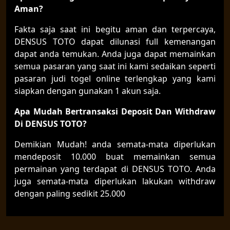
Aman?
Fakta saja saat ini begitu aman dan terpercaya,
DENSUS TOTO dapat dilunasi full kemenangan
dapat anda temukan. Anda juga dapat memainkan
semua pasaran yang saat ini kami sedaikan seperti
pasaran judi togel online terlengkap yang kami
siapkan dengan gunakan 1 akun saja.
Apa Mudah
Bert
ransaksi Deposit Dan Withdraw
Di DENSUS TOTO?
Demikian Mudah! anda semata-mata diperlukan
mendeposit 10.000 buat memainkan semua
permainan yang terdapat di DENSUS TOTO. Anda
juga semata-mata diperlukan lakukan withdraw
dengan paling sedikit 25.000