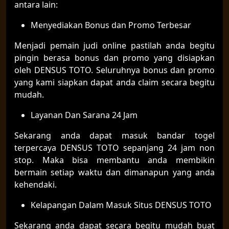
antara lain:
Menyediakan Bonus dan Promo Terbesar
Menjadi pemain judi online pastilah anda begitu
pingin berasa bonus dan promo yang disiapkan
oleh DENSUS TOTO. Seluruhnya bonus dan promo
yang kami siapkan dapat anda claim secara begitu
mudah.
Layanan Dan Sarana 24 Jam
Sekarang anda dapat masuk bandar togel
terpercaya DENSUS TOTO sepanjang 24 jam non
stop. Maka bisa membantu anda membikin
bermain setiap waktu dan dimanapun yang anda
kehendaki.
Kelapangan Dalam Masuk Situs DENSUS TOTO
Sekarang anda dapat secara begitu mudah buat