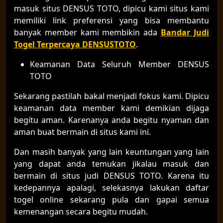
masuk situs DENSUS TOTO, dipicu kami situs kami
memiliki link preferensi yang bisa membantu
banyak member kami membikin ada
Bandar Judi
Togel Terpercaya DENSUSTOTO
.
Keamanan Data Seluruh Member DENSUS
TOTO
Sekarang pastilah bakal menjadi fokus kami. Dipicu
keamanan data member kami demikian dijaga
begitu aman. Karenanya anda begitu nyaman dan
aman buat bermain di situs kami ini.
Dan masih banyak yang lain keuntungan yang lain
yang dapat anda temukan jikalau masuk dan
bermain di situs judi DENSUS TOTO. Karena itu
kedepannya apalagi, selekasnya lakukan daftar
togel online sekarang pula dan gapai semua
kemenangan secara begitu mudah.