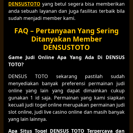
DENSUSTOTO
yang betul segera bisa memberikan
anda sebuah layanan dan juga fasilitas terbaik bila
sudah menjadi member kami.
FAQ – Pertanyaan Yang Sering
Ditanyakan Member
DENSUSTOTO
Game Judi Online Apa Yang Ada Di DENSUS
TOTO?
DENSUS TOTO sekarang pastilah sudah
menyediakan banyak preferensi permainan judi
online yang lain yang dapat dimainkan cukup
gunakan 1 id saja. Permainan yang kami siapkan
kecuali judi togel online merupakan permainan judi
slot online, judi live casino online dan masih banyak
yang lain lainnya.
Apa Situs Togel DENSUS TOTO Terpercaya dan