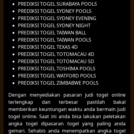
PREDIKSI TOGEL SURABAYA POOLS
PREDIKSI TOGEL SYDNEY POOLS
PREDIKSI TOGEL SYDNEY EVENING
PREDIKSI TOGEL SYDNEY NIGHT
PREDIKSI TOGEL TAIWAN BALL
PREDIKSI TOGEL TAIWAN POOLS
PREDIKSI TOGEL TEXAS 4D
PREDIKSI TOGEL TOTOMACAU 4D
PREDIKSI TOGEL TOTOMACAU 5D
PREDIKSI TOGEL TOSHIMA POOLS
PREDIKSI TOGEL WATFORD POOLS
PREDIKSI TOGEL ZIMBABWE POOLS
Dengan menyediakan pasaran judi togel online
terlengkap dan terbesar pastilah bakal
memberikan keuntungan waktu anda bermain judi
togel online. Saat ini anda bisa lakukan peletakan
angka togel dipasaran togel yang paling anda
gemari. Sehabis anda menempatkan angka togel