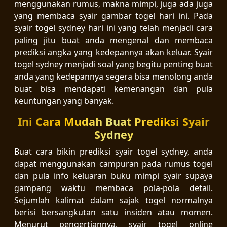
menggunakan rumus, makna mimpi, juga ada juga
yang membaca syair gambar togel hari ini. Pada
syair togel sydney hari ini yang telah menjadi cara
paling jitu buat anda mengenal dan membaca
prediksi angka yang kedepannya akan keluar. Syair
togel sydney menjadi soal yang begitu penting buat
anda yang kedepannya segera bisa menolong anda
buat bisa mendapati kemenangan dan pula
keuntungan yang banyak.
Ini Cara Mudah Buat Prediksi Syair
Sydney
Buat cara bikin prediksi syair togel sydney, anda
dapat menggunakan campuran pada rumus togel
dan pula info keluaran buku mimpi syair supaya
gampang waktu membaca pola-pola detail.
Sejumlah kalimat dalam sajak togel normalnya
berisi bersangkutan satu insiden atau momen.
Menurut pengertiannya, syair togel online