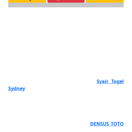
SYAIR TOGEL SYDNEY LOTTO – 28
AGUSTUS 2025
Syair Togel Sydney Lotto –
Situs Togel DENSUSTOTO
Prediksi DENSUSTOTO menyediakan
Syair Togel
Sydney
resmi yang dapat anda saksikan dalam
situs judi togel online ini. Setiap pemain judi togel
online yang tidak memandang dan mengenal syair
togel sydney pastilah kurang mujur buat
mendapati angka keluaran togel terjitu. Lantaran
itu sekarang situs judi togel online
DENSUS TOTO
sekarang akan memberikan anda bocoran