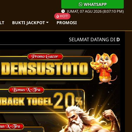
WHATSAPP
JUMAT, 07 AGU 2026 (
8:07:11 PM
)
LT
BUKTI JACKPOT
PROMOSI
SELAMAT DATANG DI
DENSUSTO