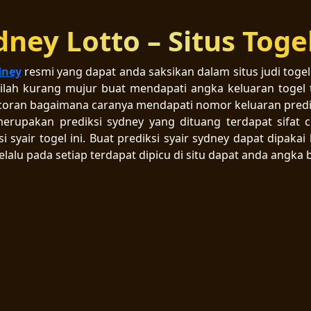
ydney Lotto – Situs To
dney
resmi yang dapat anda saksikan dalam situs judi togel o
h kurang mujur buat mendapati angka keluaran togel terj
an bagaimana caranya mendapati nomor keluaran prediksi 
rupakan prediksi sydney yang dituang terdapat sifat cod
 syair togel ini. Buat prediksi syair sydney dapat dipak
 selalu pada setiap terdapat dipicu di situ dapat anda angka