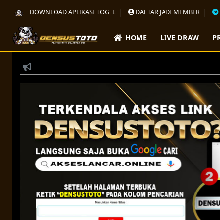
DOWNLOAD APLIKASI TOGEL
DAFTAR JADI MEMBER
HOME
LIVE DRAW
P