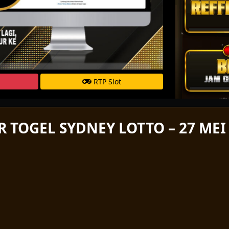
RTP Slot
R TOGEL SYDNEY LOTTO – 27 MEI