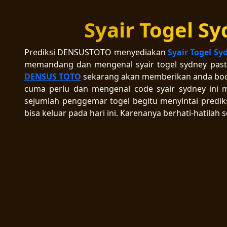
Syair Togel S
Prediksi DENSUSTOTO menyediakan
Syair Togel Sy
memandang dan mengenal syair togel sydney pastila
DENSUS TOTO
sekarang akan memberikan anda bocor
cuma perlu dan mengenal code syair sydney ini me
sejumlah penggemar togel begitu menyintai prediksi
bisa keluar pada hari ini. Karenanya berhati-hatilah