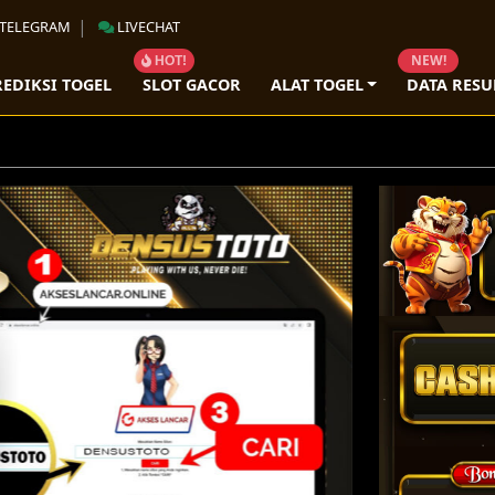
TELEGRAM
LIVECHAT
REDIKSI TOGEL
SLOT GACOR
ALAT TOGEL
DATA RESU