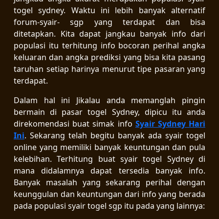
togel sydney. Waktu ini lebih banyak alternatif
forum-syair- sgp yang terdapat dan bisa
ditetapkan. Kita dapat jangkau banyak info dari
populasi itu terhitung info bocoran perihal angka
keluaran dan angka prediksi yang bisa kita pasang
taruhan setiap harinya menurut tipe pasaran yang
terdapat.
Dalam hal ini Jikalau anda memanglah pingin
bermain di pasar togel Sydney, dipicu itu anda
direkomendasi buat simak info
Syair Sydney Hari
Ini
. Sekarang telah begitu banyak ada syair togel
online yang memiliki banyak keuntungan dan pula
kelebihan. Terhitung buat syair togel Sydney di
mana didalamnya dapat tersedia banyak info.
Banyak masalah yang sekarang perihal dengan
keunggulan dan keuntungan dari info yang berada
pada populasi syair togel sgp itu pada yang lainnya: