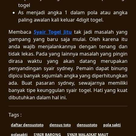
togel
As menjadi angka 1 dalam pola atau angka
paling awalan kali keluar 4digit togel.
Membaca
Syair Togel Jitu
tak jadi masalah yang
gampang yang baru saja mulai. Oleh karena itu
anda wajib menjalankannya dengan tenang dan
tidak lekas. Pada yang lainnya masalah yang pingin
dirasa waktu yang akan datang merupakan
penyandingan syair sydney. Pemain dapat binung
dipicu banyak sejumlah angka yang diperhitungkan
ada. Buat pasaran sydney, sewajarnya memiliki
banyak tipe keunggulan syair togel. Hati yang kuat
dibutuhkan dalam hal ini.
Tags :
daftar densustoto
densus toto
densustoto
pola sakti
polasakti
SYAIR BARONG
SYAIR MALAIKAT MAUT