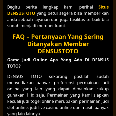
Begitu berita lengkap kami perihal
Situs
DENSUSTOTO
yang betul segera bisa memberikan
anda sebuah layanan dan juga fasilitas terbaik bila
sudah menjadi member kami.
FAQ – Pertanyaan Yang Sering
Ditanyakan Member
DENSUSTOTO
Game Judi Online Apa Yang Ada Di DENSUS
TOTO?
DENSUS TOTO sekarang pastilah sudah
menyediakan banyak preferensi permainan judi
online yang lain yang dapat dimainkan cukup
gunakan 1 id saja. Permainan yang kami siapkan
kecuali judi togel online merupakan permainan judi
slot online, judi live casino online dan masih banyak
yang lain lainnya.