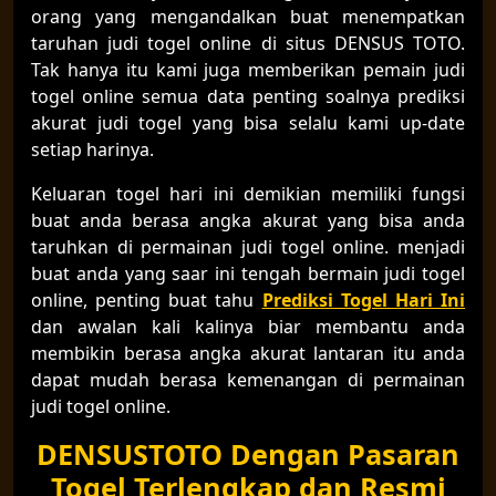
orang yang mengandalkan buat menempatkan
taruhan judi togel online di situs DENSUS TOTO.
Tak hanya itu kami juga memberikan pemain judi
togel online semua data penting soalnya prediksi
akurat judi togel yang bisa selalu kami up-date
setiap harinya.
Keluaran togel hari ini demikian memiliki fungsi
buat anda berasa angka akurat yang bisa anda
taruhkan di permainan judi togel online. menjadi
buat anda yang saar ini tengah bermain judi togel
online, penting buat tahu
Prediksi Togel Hari Ini
dan awalan kali kalinya biar membantu anda
membikin berasa angka akurat lantaran itu anda
dapat mudah berasa kemenangan di permainan
judi togel online.
DENSUSTOTO Dengan Pasaran
Togel Terlengkap dan Resmi