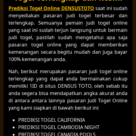
Prediksi Togel Online DENSUSTOTO
saat ini sudah
menyediakan pasaran judi togel terbesar dan
terlengkap. Semuanya pemain judi togel online
yang saat ini sudah terjun langsung untuk bermain
judi togel, pastilah sudah mengetahui apa saja
pasaran togel online yang dapat memberikan
kemenangan secara begitu mudah dan juga bayar
100% kemenangan anda.
Nah, berikut merupakan pasaran judi togel online
terlengkap yang dapat anda bermainakan cukup
memiliki 1ID di situs DENSUS TOTO, oleh sebab itu
anda segera bisa mendapatkan angka akurat anda
di antara antara lainnya pasaran Judi Togel Online
yang kami siapkan di bawah berikut ini:
PREDIKSI TOGEL CALIFORNIA
PREDIKSI TOGEL CAMBODIA NIGHT
PREDIKSI TOGEL CANADIA POOLS