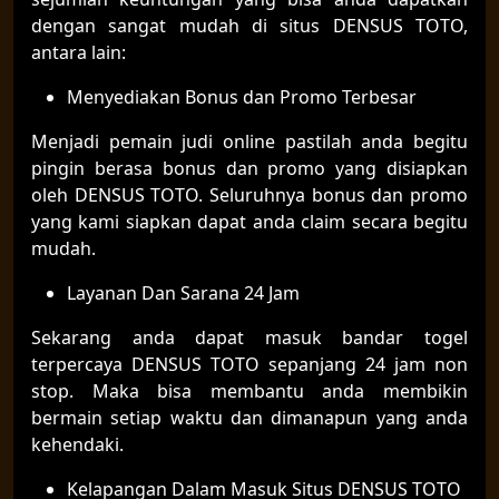
dengan sangat mudah di situs DENSUS TOTO,
antara lain:
Menyediakan Bonus dan Promo Terbesar
Menjadi pemain judi online pastilah anda begitu
pingin berasa bonus dan promo yang disiapkan
oleh DENSUS TOTO. Seluruhnya bonus dan promo
yang kami siapkan dapat anda claim secara begitu
mudah.
Layanan Dan Sarana 24 Jam
Sekarang anda dapat masuk bandar togel
terpercaya DENSUS TOTO sepanjang 24 jam non
stop. Maka bisa membantu anda membikin
bermain setiap waktu dan dimanapun yang anda
kehendaki.
Kelapangan Dalam Masuk Situs DENSUS TOTO