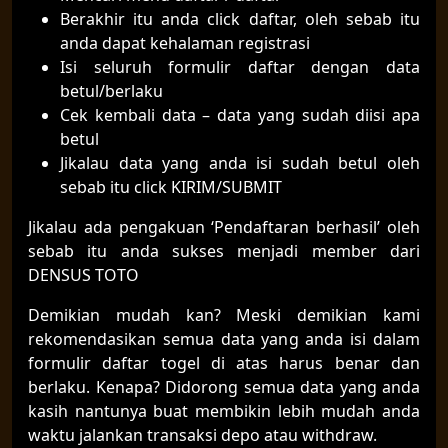
Berakhir itu anda click daftar, oleh sebab itu
anda dapat kehalaman registrasi
Isi seluruh formulir daftar dengan data
betul/berlaku
Cek kembali data – data yang sudah diisi apa
betul
Jikalau data yang anda isi sudah betul oleh
sebab itu click KIRIM/SUBMIT
Jikalau ada pengakuan ‘Pendaftaran berhasil’ oleh
sebab itu anda sukses menjadi member dari
DENSUS TOTO
Demikian mudah kan? Meski demikian kami
rekomendasikan semua data yang anda isi dalam
formulir daftar togel di atas harus benar dan
berlaku. Kenapa? Didorong semua data yang anda
kasih nantunya buat membikin lebih mudah anda
waktu jalankan transaksi depo atau withdraw.