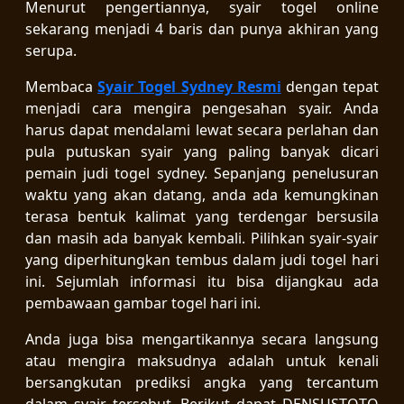
Menurut pengertiannya, syair togel online
sekarang menjadi 4 baris dan punya akhiran yang
serupa.
Membaca
Syair Togel Sydney Resmi
dengan tepat
menjadi cara mengira pengesahan syair. Anda
harus dapat mendalami lewat secara perlahan dan
pula putuskan syair yang paling banyak dicari
pemain judi togel sydney. Sepanjang penelusuran
waktu yang akan datang, anda ada kemungkinan
terasa bentuk kalimat yang terdengar bersusila
dan masih ada banyak kembali. Pilihkan syair-syair
yang diperhitungkan tembus dalam judi togel hari
ini. Sejumlah informasi itu bisa dijangkau ada
pembawaan gambar togel hari ini.
Anda juga bisa mengartikannya secara langsung
atau mengira maksudnya adalah untuk kenali
bersangkutan prediksi angka yang tercantum
dalam syair tersebut. Berikut dapat DENSUSTOTO