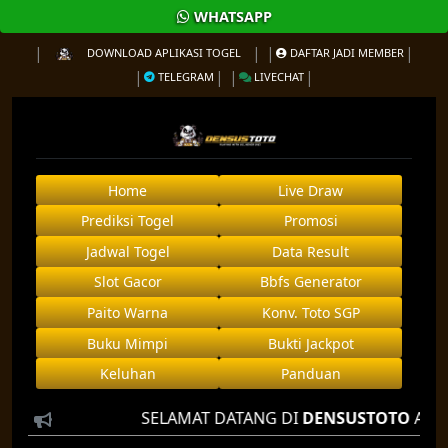
WHATSAPP
DOWNLOAD APLIKASI TOGEL
DAFTAR JADI MEMBER
TELEGRAM
LIVECHAT
Home
Live Draw
Prediksi Togel
Promosi
Jadwal Togel
Data Result
Slot Gacor
Bbfs Generator
Paito Warna
Konv. Toto SGP
Buku Mimpi
Bukti Jackpot
Keluhan
Panduan
SELAMAT DATANG DI
DENSUSTOTO
AGEN TOGEL