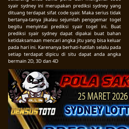
syair sydney ini merupakan prediksi sydney yang
dituang terdapat sifat code syair. Maka serius tidak
bertanya-tanya jikalau sejumlah penggemar togel
begitu menyintai prediksi syair togel ini. Buat
prediksi syair sydney dapat dipakai buat bahan
ketidaksamaan mencari angka jitu yang bisa keluar
pada hari ini. Karenanya berhati-hatilah selalu pada
setiap terdapat dipicu di situ dapat anda angka
bermain 2D, 3D dan 4D