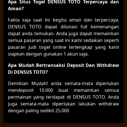
Apa Situs Togel DENSUS TOTO Terpercaya dan
Aman?
Fakta saja saat ini begitu aman dan terpercaya,
DENSUS TOTO dapat dilunasi full kemenangan
dapat anda temukan. Anda juga dapat memainkan
semua pasaran yang saat ini kami sedaikan seperti
pasaran judi togel online terlengkap yang kami
siapkan dengan gunakan 1 akun saja.
Apa Mudah
Bert
ransaksi Deposit Dan Withdraw
Di DENSUS TOTO?
Demikian Mudah! anda semata-mata diperlukan
mendeposit 10.000 buat memainkan semua
permainan yang terdapat di DENSUS TOTO. Anda
juga semata-mata diperlukan lakukan withdraw
dengan paling sedikit 25.000