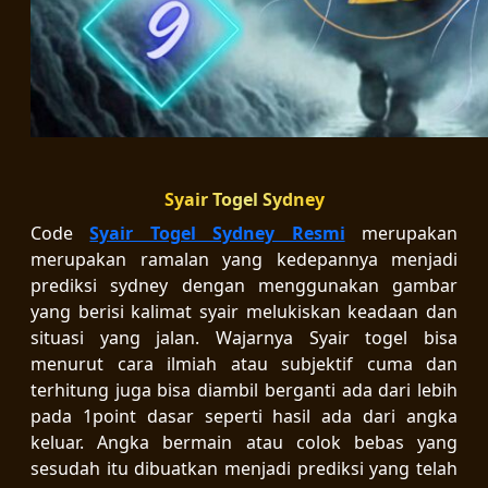
Syair Togel Sydney
Code
Syair Togel Sydney Resmi
merupakan
merupakan ramalan yang kedepannya menjadi
prediksi sydney dengan menggunakan gambar
yang berisi kalimat syair melukiskan keadaan dan
situasi yang jalan. Wajarnya Syair togel bisa
menurut cara ilmiah atau subjektif cuma dan
terhitung juga bisa diambil berganti ada dari lebih
pada 1point dasar seperti hasil ada dari angka
keluar. Angka bermain atau colok bebas yang
sesudah itu dibuatkan menjadi prediksi yang telah