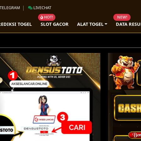
TELEGRAM
LIVECHAT
REDIKSI TOGEL
SLOT GACOR
ALAT TOGEL
DATA RESU