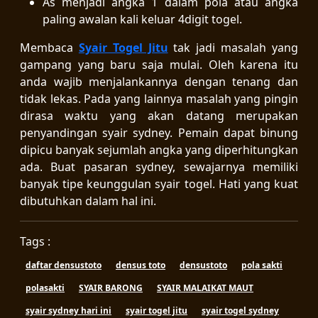
As menjadi angka 1 dalam pola atau angka
paling awalan kali keluar 4digit togel.
Membaca
Syair Togel Jitu
tak jadi masalah yang
gampang yang baru saja mulai. Oleh karena itu
anda wajib menjalankannya dengan tenang dan
tidak lekas. Pada yang lainnya masalah yang pingin
dirasa waktu yang akan datang merupakan
penyandingan syair sydney. Pemain dapat binung
dipicu banyak sejumlah angka yang diperhitungkan
ada. Buat pasaran sydney, sewajarnya memiliki
banyak tipe keunggulan syair togel. Hati yang kuat
dibutuhkan dalam hal ini.
Tags :
daftar densustoto
densus toto
densustoto
pola sakti
polasakti
SYAIR BARONG
SYAIR MALAIKAT MAUT
syair sydney hari ini
syair togel jitu
syair togel sydney