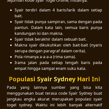
Sejumlah Kode Syair Togel Online, misalnya:
Syair terdiri dalam 4 baris/larik dalam setiap
bait.
Syair tidak punya sampiran, sama dengan pada
pantun. Dalam kata lain, semua baris punya
kandungan isi dan makna.
Syair tidak berakhir dalam sebuah bait.
Makna syair dikukuhkan oleh bait-bait (nyaris
serupa dengan paragraf dalam cerita).
Pola rimanya a-a-a-a (rima sama).
Irama jalan pada setiap tengah baris pada
empat hingga sampai enam suku kata.
Populasi Syair Sydney Hari Ini
Pada yang lainnya sumber yang bisa kita
menggunakan buat terasa code Syair Sydney buat
jangkau angka akurat merupakan populasi syair
togel sydney. Waktu ini lebih banyak alternatif