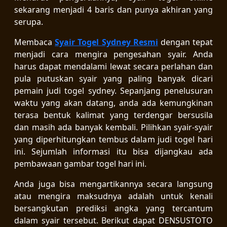
sekarang menjadi 4 baris dan punya akhiran yang
serupa.
Membaca
Syair Togel Sydney Resmi
dengan tepat
menjadi cara mengira pengesahan syair. Anda
harus dapat mendalami lewat secara perlahan dan
pula putuskan syair yang paling banyak dicari
pemain judi togel sydney. Sepanjang penelusuran
waktu yang akan datang, anda ada kemungkinan
terasa bentuk kalimat yang terdengar bersusila
dan masih ada banyak kembali. Pilihkan syair-syair
yang diperhitungkan tembus dalam judi togel hari
ini. Sejumlah informasi itu bisa dijangkau ada
pembawaan gambar togel hari ini.
Anda juga bisa mengartikannya secara langsung
atau mengira maksudnya adalah untuk kenali
bersangkutan prediksi angka yang tercantum
dalam syair tersebut. Berikut dapat DENSUSTOTO