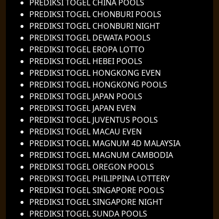
PREDIKSI TOGEL CHINA POOLS
PREDIKSI TOGEL CHONBURI POOLS
PREDIKSI TOGEL CHONBURI NIGHT
PREDIKSI TOGEL DEWATA POOLS
PREDIKSI TOGEL EROPA LOTTO
PREDIKSI TOGEL HEBEI POOLS
PREDIKSI TOGEL HONGKONG EVEN
PREDIKSI TOGEL HONGKONG POOLS
PREDIKSI TOGEL JAPAN POOLS
PREDIKSI TOGEL JAPAN EVEN
PREDIKSI TOGEL JUVENTUS POOLS
PREDIKSI TOGEL MACAU EVEN
PREDIKSI TOGEL MAGNUM 4D MALAYSIA
PREDIKSI TOGEL MAGNUM CAMBODIA
PREDIKSI TOGEL OREGON POOLS
PREDIKSI TOGEL PHILIPPINA LOTTERY
PREDIKSI TOGEL SINGAPORE POOLS
PREDIKSI TOGEL SINGAPORE NIGHT
PREDIKSI TOGEL SUNDA POOLS