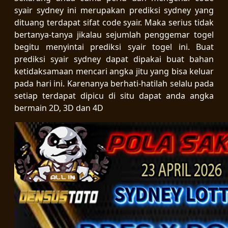
syair sydney ini merupakan prediksi sydney yang
dituang terdapat sifat code syair. Maka serius tidak
bertanya-tanya jikalau sejumlah penggemar togel
begitu menyintai prediksi syair togel ini. Buat
prediksi syair sydney dapat dipakai buat bahan
ketidaksamaan mencari angka jitu yang bisa keluar
pada hari ini. Karenanya berhati-hatilah selalu pada
setiap terdapat dipicu di situ dapat anda angka
bermain 2D, 3D dan 4D