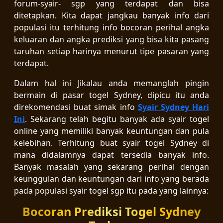
forum-syair- sgp yang terdapat dan bisa
ditetapkan. Kita dapat jangkau banyak info dari
populasi itu terhitung info bocoran perihal angka
keluaran dan angka prediksi yang bisa kita pasang
taruhan setiap harinya menurut tipe pasaran yang
terdapat.
Dalam hal ini Jikalau anda memanglah pingin
bermain di pasar togel Sydney, dipicu itu anda
direkomendasi buat simak info
Syair Sydney Hari
Ini
. Sekarang telah begitu banyak ada syair togel
online yang memiliki banyak keuntungan dan pula
kelebihan. Terhitung buat syair togel Sydney di
mana didalamnya dapat tersedia banyak info.
Banyak masalah yang sekarang perihal dengan
keunggulan dan keuntungan dari info yang berada
pada populasi syair togel sgp itu pada yang lainnya:
Bocoran Prediksi Togel Sydney