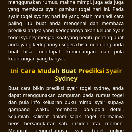
menggunakan rumus, makna mimpi, juga ada juga
yang membaca syair gambar togel hari ini. Pada
syair togel sydney hari ini yang telah menjadi cara
paling jitu buat anda mengenal dan membaca
prediksi angka yang kedepannya akan keluar. Syair
togel sydney menjadi soal yang begitu penting buat
anda yang kedepannya segera bisa menolong anda
buat bisa mendapati kemenangan dan pula
keuntungan yang banyak.
Ini Cara Mudah Buat Prediksi Syair
Sydney
Buat cara bikin prediksi syair togel sydney, anda
dapat menggunakan campuran pada rumus togel
dan pula info keluaran buku mimpi syair supaya
gampang waktu membaca pola-pola detail.
Sejumlah kalimat dalam sajak togel normalnya
berisi bersangkutan satu insiden atau momen.
Menurut pengertiannya, syair togel online