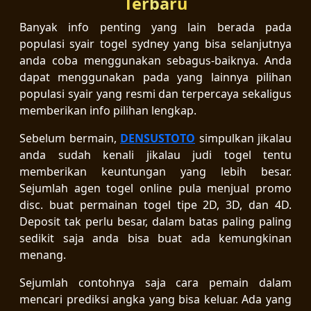
Terbaru
Banyak info penting yang lain berada pada
populasi syair togel sydney yang bisa selanjutnya
anda coba menggunakan sebagus-baiknya. Anda
dapat menggunakan pada yang lainnya pilihan
populasi syair yang resmi dan terpercaya sekaligus
memberikan info pilihan lengkap.
Sebelum bermain,
DENSUSTOTO
simpulkan jikalau
anda sudah kenali jikalau judi togel tentu
memberikan keuntungan yang lebih besar.
Sejumlah agen togel online pula menjual promo
disc. buat permainan togel tipe 2D, 3D, dan 4D.
Deposit tak perlu besar, dalam batas paling paling
sedikit saja anda bisa buat ada kemungkinan
menang.
Sejumlah contohnya saja cara pemain dalam
mencari prediksi angka yang bisa keluar. Ada yang