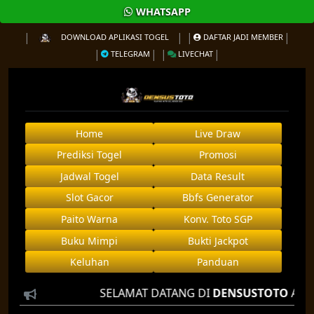
WHATSAPP
DOWNLOAD APLIKASI TOGEL
DAFTAR JADI MEMBER
TELEGRAM
LIVECHAT
Home
Live Draw
Prediksi Togel
Promosi
Jadwal Togel
Data Result
Slot Gacor
Bbfs Generator
Paito Warna
Konv. Toto SGP
Buku Mimpi
Bukti Jackpot
Keluhan
Panduan
SELAMAT DATANG DI
DENSUSTOTO
AGEN TOGEL