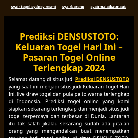
syair togel sydney resmi
syairbarong
syairmalaikatmaut
Prediksi DENSUSTOTO:
Keluaran Togel Hari Ini –
Pasaran Togel Online
Terlengkap 2024
Selamat datang di situs judi
Prediksi DENSUSTOTO
yang saat ini menjadi situs judi Keluaran Togel Hari
Ini, live draw togel dan pula paito warna terlengkap
di Indonesia. Prediksi togel online yang kami
siapkan sekarang terlengkap dan menjadi situs judi
togel terpercaya dan terbesar di Dunia. Lantaran
itu tak salah jikalau sekarang sudah ada juta-an
orang yang mengandalkan buat menempatkan