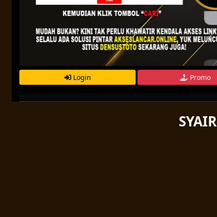
Login
Promo
SYAIR