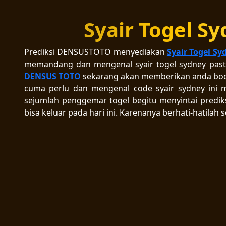
Syair Togel S
Prediksi DENSUSTOTO menyediakan
Syair Togel Sy
memandang dan mengenal syair togel sydney pastila
DENSUS TOTO
sekarang akan memberikan anda bocor
cuma perlu dan mengenal code syair sydney ini me
sejumlah penggemar togel begitu menyintai prediksi
bisa keluar pada hari ini. Karenanya berhati-hatilah