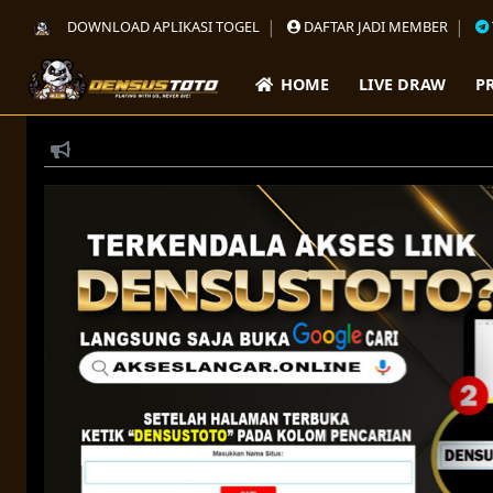
DOWNLOAD APLIKASI TOGEL
DAFTAR JADI MEMBER
HOME
LIVE DRAW
P