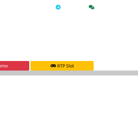
Daftar Jadi Member
Telegram
Livechat
el
Slot Gacor
Alat Togel
Data Result
Bukti Jackpot
omo
RTP Slot
 TOGEL SYDNEY LOTTO – 20 APRI
ydney Lotto – Situs To