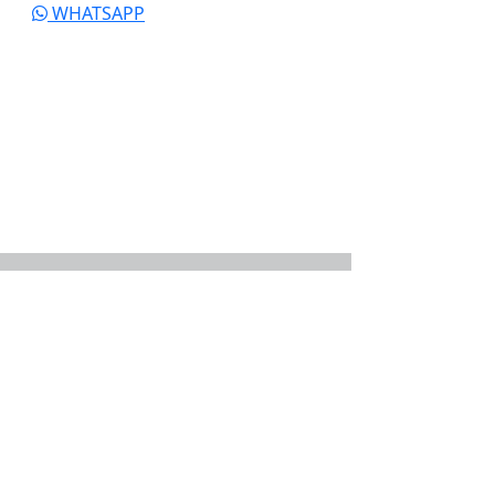
WHATSAPP
MINGGU, 09 AGU 2026 (
08:12:49 AM
)
Promosi
SELAMAT DATANG DI
DENSUSTOTO
AGEN 
L 2025
gel DENSUSTOTO