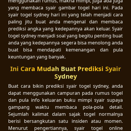
menggunakan rumus, makna mimpi, juga ada juga
yang membaca syair gambar togel hari ini. Pada
syair togel sydney hari ini yang telah menjadi cara
paling jitu buat anda mengenal dan membaca
prediksi angka yang kedepannya akan keluar. Syair
togel sydney menjadi soal yang begitu penting buat
anda yang kedepannya segera bisa menolong anda
buat bisa mendapati kemenangan dan pula
keuntungan yang banyak.
Ini Cara Mudah Buat Prediksi Syair
Sydney
Buat cara bikin prediksi syair togel sydney, anda
dapat menggunakan campuran pada rumus togel
dan pula info keluaran buku mimpi syair supaya
gampang waktu membaca pola-pola detail.
Sejumlah kalimat dalam sajak togel normalnya
berisi bersangkutan satu insiden atau momen.
Menurut pengertiannya, syair togel online