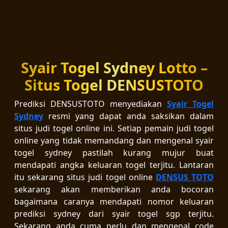
Syair Togel Sydney Lotto –
Situs Togel DENSUSTOTO
Prediksi DENSUSTOTO menyediakan
Syair Togel
Sydney
resmi yang dapat anda saksikan dalam
situs judi togel online ini. Setiap pemain judi togel
online yang tidak memandang dan mengenal syair
togel sydney pastilah kurang mujur buat
mendapati angka keluaran togel terjitu. Lantaran
itu sekarang situs judi togel online
DENSUS TOTO
sekarang akan memberikan anda bocoran
bagaimana caranya mendapati nomor keluaran
prediksi sydney dari syair togel sgp terjitu.
Sekarang anda cuma perlu dan mengenal code