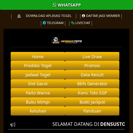
WHATSAPP
DOWNLOAD APLIKASI TOGEL
DAFTAR JADI MEMBER
TELEGRAM
LIVECHAT
Home
Live Draw
Prediksi Togel
Promosi
Jadwal Togel
Data Result
Slot Gacor
Bbfs Generator
Paito Warna
Konv. Toto SGP
Buku Mimpi
Bukti Jackpot
Keluhan
Panduan
SELAMAT DATANG DI
DENSUSTOTO
AGEN