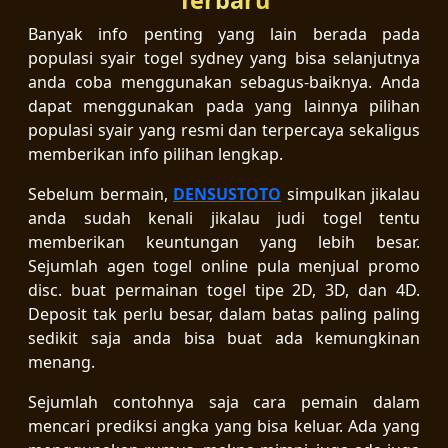
Banyak info penting yang lain berada pada
populasi syair togel sydney yang bisa selanjutnya
anda coba menggunakan sebagus-baiknya. Anda
dapat menggunakan pada yang lainnya pilihan
populasi syair yang resmi dan terpercaya sekaligus
memberikan info pilihan lengkap.
Sebelum bermain,
DENSUSTOTO
simpulkan jikalau
anda sudah kenali jikalau judi togel tentu
memberikan keuntungan yang lebih besar.
Sejumlah agen togel online pula menjual promo
disc. buat permainan togel tipe 2D, 3D, dan 4D.
Deposit tak perlu besar, dalam batas paling paling
sedikit saja anda bisa buat ada kemungkinan
menang.
Sejumlah contohnya saja cara pemain dalam
mencari prediksi angka yang bisa keluar. Ada yang