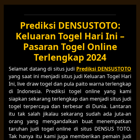
Prediksi DENSUSTOTO:
Keluaran Togel Hari Ini –
Pasaran Togel Online
Terlengkap 2024
Selamat datang di situs judi
Prediksi DENSUSTOTO
yang saat ini menjadi situs judi Keluaran Togel Hari
Ini, live draw togel dan pula paito warna terlengkap
di Indonesia. Prediksi togel online yang kami
siapkan sekarang terlengkap dan menjadi situs judi
togel terpercaya dan terbesar di Dunia. Lantaran
itu tak salah jikalau sekarang sudah ada juta-an
orang yang mengandalkan buat menempatkan
taruhan judi togel online di situs DENSUS TOTO.
Tak hanya itu kami juga memberikan pemain judi