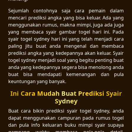
Sejumlah contohnya saja cara pemain dalam
mencari prediksi angka yang bisa keluar. Ada yang
menggunakan rumus, makna mimpi, juga ada juga
yang membaca syair gambar togel hari ini. Pada
syair togel sydney hari ini yang telah menjadi cara
paling jitu buat anda mengenal dan membaca
prediksi angka yang kedepannya akan keluar. Syair
togel sydney menjadi soal yang begitu penting buat
anda yang kedepannya segera bisa menolong anda
buat bisa mendapati kemenangan dan pula
keuntungan yang banyak.
Ini Cara Mudah Buat Prediksi Syair
Sydney
Buat cara bikin prediksi syair togel sydney, anda
dapat menggunakan campuran pada rumus togel
dan pula info keluaran buku mimpi syair supaya
gampang waktu membaca pola-pola detail.