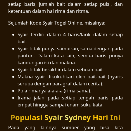
setiap baris, jumlah bait dalam setiap puisi, dan
ketentuan dalam hal rima dan ritma.
Sejumlah Kode Syair Togel Online, misalnya:
Syair terdiri dalam 4 baris/larik dalam setiap
bait.
Syair tidak punya sampiran, sama dengan pada
pantun. Dalam kata lain, semua baris punya
kandungan isi dan makna.
Syair tidak berakhir dalam sebuah bait.
Makna syair dikukuhkan oleh bait-bait (nyaris
serupa dengan paragraf dalam cerita).
Pola rimanya a-a-a-a (rima sama).
Irama jalan pada setiap tengah baris pada
empat hingga sampai enam suku kata.
Populasi Syair Sydney Hari Ini
Pada yang lainnya sumber yang bisa kita