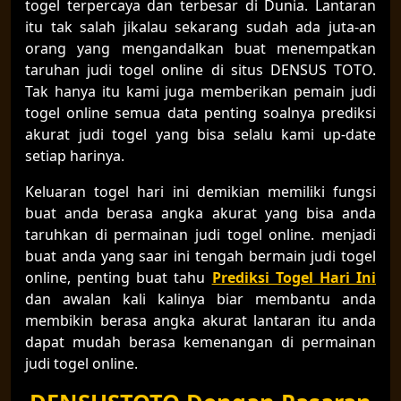
togel terpercaya dan terbesar di Dunia. Lantaran
itu tak salah jikalau sekarang sudah ada juta-an
orang yang mengandalkan buat menempatkan
taruhan judi togel online di situs DENSUS TOTO.
Tak hanya itu kami juga memberikan pemain judi
togel online semua data penting soalnya prediksi
akurat judi togel yang bisa selalu kami up-date
setiap harinya.
Keluaran togel hari ini demikian memiliki fungsi
buat anda berasa angka akurat yang bisa anda
taruhkan di permainan judi togel online. menjadi
buat anda yang saar ini tengah bermain judi togel
online, penting buat tahu
Prediksi Togel Hari Ini
dan awalan kali kalinya biar membantu anda
membikin berasa angka akurat lantaran itu anda
dapat mudah berasa kemenangan di permainan
judi togel online.