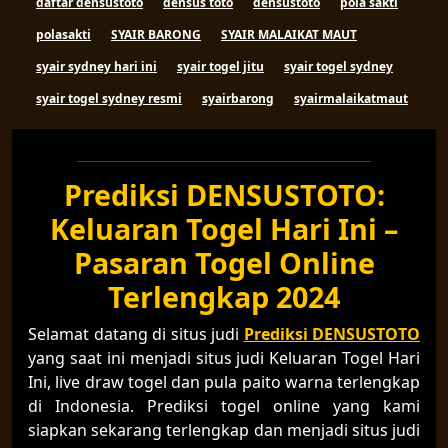
daftar densustoto
densus toto
densustoto
pola sakti
polasakti
SYAIR BARONG
SYAIR MALAIKAT MAUT
syair sydney hari ini
syair togel jitu
syair togel sydney
syair togel sydney resmi
syairbarong
syairmalaikatmaut
Prediksi DENSUSTOTO:
Keluaran Togel Hari Ini –
Pasaran Togel Online
Terlengkap 2024
Selamat datang di situs judi
Prediksi DENSUSTOTO
yang saat ini menjadi situs judi Keluaran Togel Hari
Ini, live draw togel dan pula paito warna terlengkap
di Indonesia. Prediksi togel online yang kami
siapkan sekarang terlengkap dan menjadi situs judi