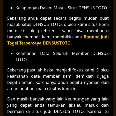
Kelapangan Dalam Masuk Situs DENSUS TOTO
Sekarang anda dapat secara begitu mudah buat
masuk situs DENSUS TOTO, dipicu kami situs kami
memiliki link preferensi yang bisa membantu
banyak member kami membikin ada
Bandar Judi
Togel Terpercaya DENSUSTOTO
.
Keamanan Data Seluruh Member DENSUS
TOTO
Sekarang pastilah bakal menjadi fokus kami. Dipicu
keamanan data member kami demikian dijaga
begitu aman. Karenanya anda begitu nyaman dan
aman buat bermain di situs kami ini.
Dan masih banyak yang lain keuntungan yang lain
yang dapat anda temukan jikalau masuk dan
bermain di situs judi DENSUS TOTO. Karena itu