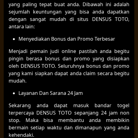
yang paling tepat buat anda. Dibawah ini adalah
sejumlah keuntungan yang bisa anda dapatkan
dengan sangat mudah di situs DENSUS TOTO,
antara lain:
Menyediakan Bonus dan Promo Terbesar
Menjadi pemain judi online pastilah anda begitu
pingin berasa bonus dan promo yang disiapkan
oleh DENSUS TOTO. Seluruhnya bonus dan promo
yang kami siapkan dapat anda claim secara begitu
mudah.
Layanan Dan Sarana 24 Jam
Sekarang anda dapat masuk bandar togel
terpercaya DENSUS TOTO sepanjang 24 jam non
stop. Maka bisa membantu anda membikin
bermain setiap waktu dan dimanapun yang anda
kehendaki.