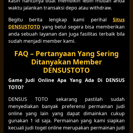
kasih nantunya buat membikin lebih mudah anda
waktu jalankan transaksi depo atau withdraw.
Begitu berita lengkap kami perihal
Situs
DENSUSTOTO
yang betul segera bisa memberikan
anda sebuah layanan dan juga fasilitas terbaik bila
sudah menjadi member kami.
FAQ – Pertanyaan Yang Sering
Ditanyakan Member
DENSUSTOTO
Game Judi Online Apa Yang Ada Di DENSUS
TOTO?
DENSUS TOTO sekarang pastilah sudah
menyediakan banyak preferensi permainan judi
online yang lain yang dapat dimainkan cukup
gunakan 1 id saja. Permainan yang kami siapkan
kecuali judi togel online merupakan permainan judi