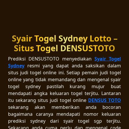
Syair Togel Sydney Lotto –
Situs Togel DENSUSTOTO
Prediksi DENSUSTOTO menyediakan
Syair Togel
Sydney
resmi yang dapat anda saksikan dalam
situs judi togel online ini. Setiap pemain judi togel
online yang tidak memandang dan mengenal syair
togel sydney pastilah kurang mujur buat
mendapati angka keluaran togel terjitu. Lantaran
itu sekarang situs judi togel online
DENSUS TOTO
sekarang akan memberikan anda bocoran
bagaimana caranya mendapati nomor keluaran
prediksi sydney dari syair togel sgp terjitu.
Sekarang anda cuma perlu dan mengenal code