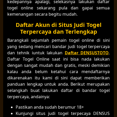
kedepannya apalagi, selekasnya lakukan daftar
togel online sekarang pula dan gapai semua
kemenangan secara begitu mudah.
Daftar Akun di Situs Judi Togel
Terpercaya dan Terlengkap
Barangkali sejumlah pemain togel online di sini
yang sedang mencari bandar judi togel terpercaya
dan tehnik iuntuk lakukan
Daftar DENSUSTOTO
.
Daftar Togel Online saat ini bisa nada lakukan
dengan sangat mudah dan gratis, meski demikian
kalau anda belum ketahui cara mendaftarnya
dikarenakan itu kami di sini dapat memberikan
panduan lengkap untuk anda. Berikut merupakan
selangkah buat lakukan daftar di bandar togel
terpercaya, andainya:
Pastikan anda sudah berumur 18+
Kunjungi situs judi togel terpecaya DENSUS