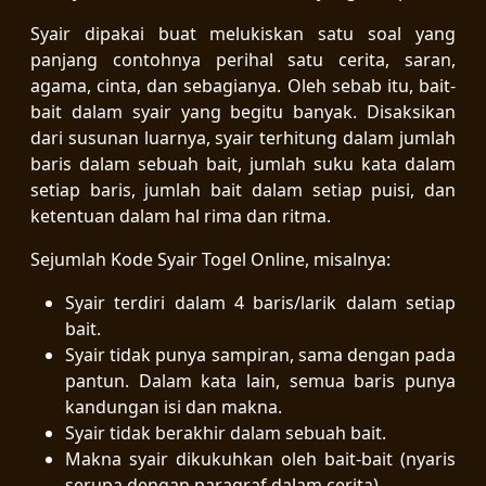
Syair dipakai buat melukiskan satu soal yang
panjang contohnya perihal satu cerita, saran,
agama, cinta, dan sebagianya. Oleh sebab itu, bait-
bait dalam syair yang begitu banyak. Disaksikan
dari susunan luarnya, syair terhitung dalam jumlah
baris dalam sebuah bait, jumlah suku kata dalam
setiap baris, jumlah bait dalam setiap puisi, dan
ketentuan dalam hal rima dan ritma.
Sejumlah Kode Syair Togel Online, misalnya:
Syair terdiri dalam 4 baris/larik dalam setiap
bait.
Syair tidak punya sampiran, sama dengan pada
pantun. Dalam kata lain, semua baris punya
kandungan isi dan makna.
Syair tidak berakhir dalam sebuah bait.
Makna syair dikukuhkan oleh bait-bait (nyaris
serupa dengan paragraf dalam cerita).