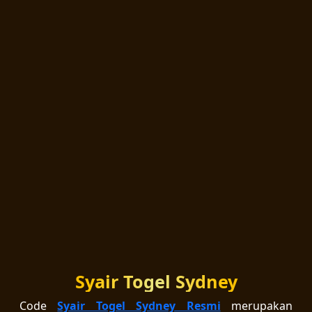
Syair Togel Sydney
Code
Syair Togel Sydney Resmi
merupakan