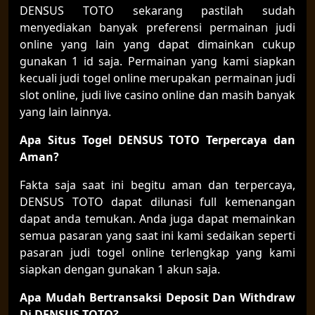
DENSUS TOTO sekarang pastilah sudah
menyediakan banyak preferensi permainan judi
online yang lain yang dapat dimainkan cukup
gunakan 1 id saja. Permainan yang kami siapkan
kecuali judi togel online merupakan permainan judi
slot online, judi live casino online dan masih banyak
yang lain lainnya.
Apa Situs Togel DENSUS TOTO Terpercaya dan
Aman?
Fakta saja saat ini begitu aman dan terpercaya,
DENSUS TOTO dapat dilunasi full kemenangan
dapat anda temukan. Anda juga dapat memainkan
semua pasaran yang saat ini kami sedaikan seperti
pasaran judi togel online terlengkap yang kami
siapkan dengan gunakan 1 akun saja.
Apa Mudah
Bert
ransaksi Deposit Dan Withdraw
Di DENSUS TOTO?