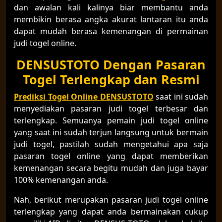
dan awalan kali kalinya biar membantu anda
membikin berasa angka akurat lantaran itu anda
dapat mudah berasa kemenangan di permainan
judi togel online.
DENSUSTOTO Dengan Pasaran
Togel Terlengkap dan Resmi
Prediksi Togel Online DENSUSTOTO
saat ini sudah
menyediakan pasaran judi togel terbesar dan
terlengkap. Semuanya pemain judi togel online
yang saat ini sudah terjun langsung untuk bermain
judi togel, pastilah sudah mengetahui apa saja
pasaran togel online yang dapat memberikan
kemenangan secara begitu mudah dan juga bayar
100% kemenangan anda.
Nah, berikut merupakan pasaran judi togel online
terlengkap yang dapat anda bermainakan cukup