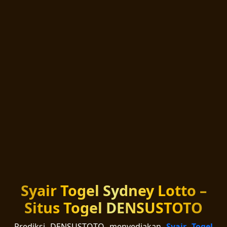
Syair Togel Sydney Lotto –
Situs Togel DENSUSTOTO
Prediksi DENSUSTOTO menyediakan
Syair Togel