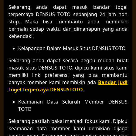
Sekarang anda dapat masuk bandar togel
terpercaya DENSUS TOTO sepanjang 24 jam non
stop. Maka bisa membantu anda membikin
bermain setiap waktu dan dimanapun yang anda
kehendaki.
Kelapangan Dalam Masuk Situs DENSUS TOTO
Sekarang anda dapat secara begitu mudah buat
masuk situs DENSUS TOTO, dipicu kami situs kami
memiliki link preferensi yang bisa membantu
banyak member kami membikin ada
Bandar Judi
Togel Terpercaya DENSUSTOTO
.
Keamanan Data Seluruh Member DENSUS
TOTO
Sekarang pastilah bakal menjadi fokus kami. Dipicu
keamanan data member kami demikian dijaga
begitu aman. Karenanya anda begitu nyaman dan