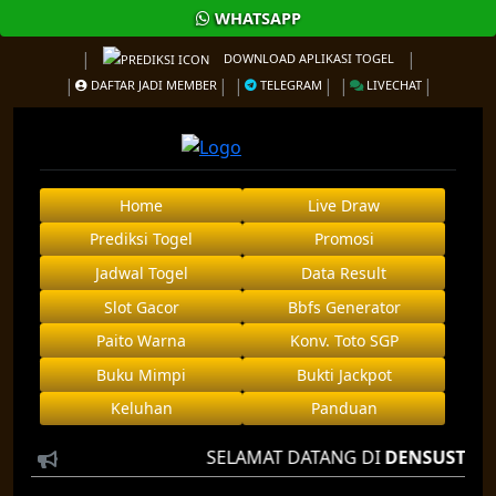
WHATSAPP
DOWNLOAD APLIKASI TOGEL
DAFTAR JADI MEMBER
TELEGRAM
LIVECHAT
Home
Live Draw
Prediksi Togel
Promosi
Jadwal Togel
Data Result
Slot Gacor
Bbfs Generator
Paito Warna
Konv. Toto SGP
Buku Mimpi
Bukti Jackpot
Keluhan
Panduan
SELAMAT DATANG DI
DENSUSTOTO
AG