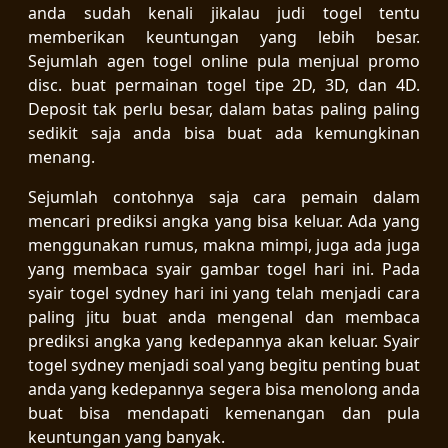
anda sudah kenali jikalau judi togel tentu
memberikan keuntungan yang lebih besar.
Sejumlah agen togel online pula menjual promo
disc. buat permainan togel tipe 2D, 3D, dan 4D.
Deposit tak perlu besar, dalam batas paling paling
sedikit saja anda bisa buat ada kemungkinan
menang.
Sejumlah contohnya saja cara pemain dalam
mencari prediksi angka yang bisa keluar. Ada yang
menggunakan rumus, makna mimpi, juga ada juga
yang membaca syair gambar togel hari ini. Pada
syair togel sydney hari ini yang telah menjadi cara
paling jitu buat anda mengenal dan membaca
prediksi angka yang kedepannya akan keluar. Syair
togel sydney menjadi soal yang begitu penting buat
anda yang kedepannya segera bisa menolong anda
buat bisa mendapati kemenangan dan pula
keuntungan yang banyak.