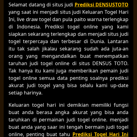
Selamat datang di situs judi
Prediksi DENSUSTOTO
yang saat ini menjadi situs judi Keluaran Togel Hari
Ini, live draw togel dan pula paito warna terlengkap
di Indonesia. Prediksi togel online yang kami
siapkan sekarang terlengkap dan menjadi situs judi
togel terpercaya dan terbesar di Dunia. Lantaran
itu tak salah jikalau sekarang sudah ada juta-an
orang yang mengandalkan buat menempatkan
taruhan judi togel online di situs DENSUS TOTO.
Tak hanya itu kami juga memberikan pemain judi
togel online semua data penting soalnya prediksi
akurat judi togel yang bisa selalu kami up-date
setiap harinya.
Keluaran togel hari ini demikian memiliki fungsi
buat anda berasa angka akurat yang bisa anda
taruhkan di permainan judi togel online. menjadi
buat anda yang saar ini tengah bermain judi togel
online, penting buat tahu
Prediksi Togel Hari Ini