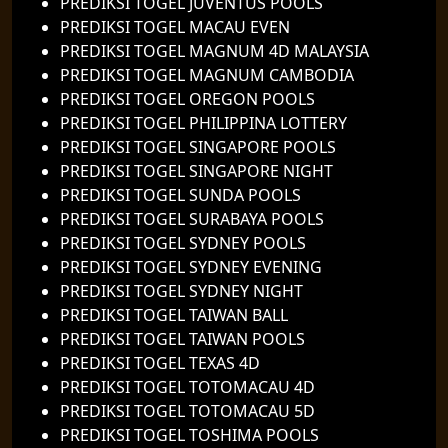
PREDIKSI TOGEL JUVENTUS POOLS
PREDIKSI TOGEL MACAU EVEN
PREDIKSI TOGEL MAGNUM 4D MALAYSIA
PREDIKSI TOGEL MAGNUM CAMBODIA
PREDIKSI TOGEL OREGON POOLS
PREDIKSI TOGEL PHILIPPINA LOTTERY
PREDIKSI TOGEL SINGAPORE POOLS
PREDIKSI TOGEL SINGAPORE NIGHT
PREDIKSI TOGEL SUNDA POOLS
PREDIKSI TOGEL SURABAYA POOLS
PREDIKSI TOGEL SYDNEY POOLS
PREDIKSI TOGEL SYDNEY EVENING
PREDIKSI TOGEL SYDNEY NIGHT
PREDIKSI TOGEL TAIWAN BALL
PREDIKSI TOGEL TAIWAN POOLS
PREDIKSI TOGEL TEXAS 4D
PREDIKSI TOGEL TOTOMACAU 4D
PREDIKSI TOGEL TOTOMACAU 5D
PREDIKSI TOGEL TOSHIMA POOLS