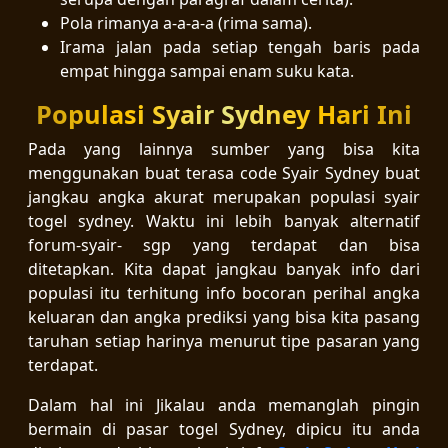
Pola rimanya a-a-a-a (rima sama).
Irama jalan pada setiap tengah baris pada
empat hingga sampai enam suku kata.
Populasi Syair Sydney Hari Ini
Pada yang lainnya sumber yang bisa kita
menggunakan buat terasa code Syair Sydney buat
jangkau angka akurat merupakan populasi syair
togel sydney. Waktu ini lebih banyak alternatif
forum-syair- sgp yang terdapat dan bisa
ditetapkan. Kita dapat jangkau banyak info dari
populasi itu terhitung info bocoran perihal angka
keluaran dan angka prediksi yang bisa kita pasang
taruhan setiap harinya menurut tipe pasaran yang
terdapat.
Dalam hal ini Jikalau anda memanglah pingin
bermain di pasar togel Sydney, dipicu itu anda