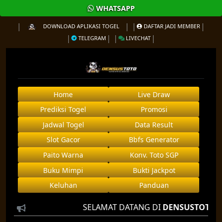
WHATSAPP
DOWNLOAD APLIKASI TOGEL
DAFTAR JADI MEMBER
TELEGRAM
LIVECHAT
Home
Live Draw
Prediksi Togel
Promosi
Jadwal Togel
Data Result
Slot Gacor
Bbfs Generator
Paito Warna
Konv. Toto SGP
Buku Mimpi
Bukti Jackpot
Keluhan
Panduan
SELAMAT DATANG DI
DENSUSTOTO
AGEN TO