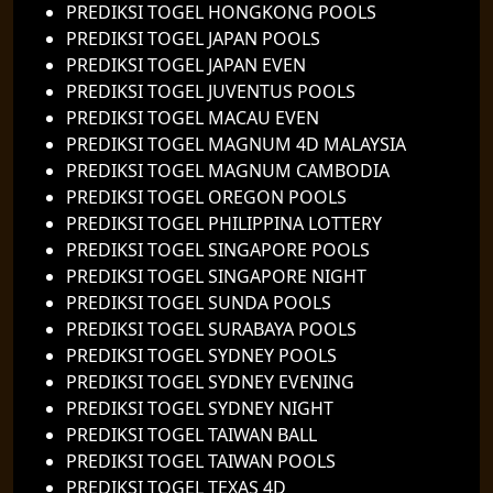
PREDIKSI TOGEL HONGKONG POOLS
PREDIKSI TOGEL JAPAN POOLS
PREDIKSI TOGEL JAPAN EVEN
PREDIKSI TOGEL JUVENTUS POOLS
PREDIKSI TOGEL MACAU EVEN
PREDIKSI TOGEL MAGNUM 4D MALAYSIA
PREDIKSI TOGEL MAGNUM CAMBODIA
PREDIKSI TOGEL OREGON POOLS
PREDIKSI TOGEL PHILIPPINA LOTTERY
PREDIKSI TOGEL SINGAPORE POOLS
PREDIKSI TOGEL SINGAPORE NIGHT
PREDIKSI TOGEL SUNDA POOLS
PREDIKSI TOGEL SURABAYA POOLS
PREDIKSI TOGEL SYDNEY POOLS
PREDIKSI TOGEL SYDNEY EVENING
PREDIKSI TOGEL SYDNEY NIGHT
PREDIKSI TOGEL TAIWAN BALL
PREDIKSI TOGEL TAIWAN POOLS
PREDIKSI TOGEL TEXAS 4D