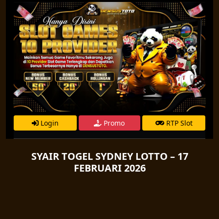
Login
Promo
RTP Slot
SYAIR TOGEL SYDNEY LOTTO – 17
FEBRUARI 2026