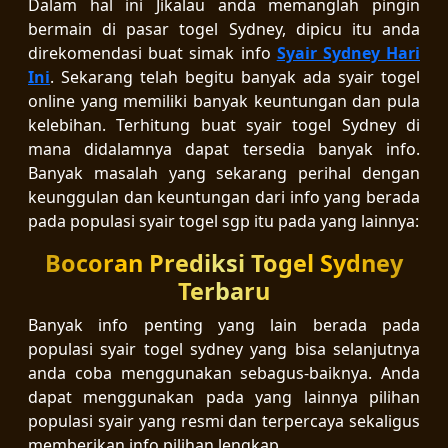
Dalam hal ini Jikalau anda memanglah pingin
bermain di pasar togel Sydney, dipicu itu anda
direkomendasi buat simak info
Syair Sydney Hari
Ini
. Sekarang telah begitu banyak ada syair togel
online yang memiliki banyak keuntungan dan pula
kelebihan. Terhitung buat syair togel Sydney di
mana didalamnya dapat tersedia banyak info.
Banyak masalah yang sekarang perihal dengan
keunggulan dan keuntungan dari info yang berada
pada populasi syair togel sgp itu pada yang lainnya:
Bocoran Prediksi Togel Sydney
Terbaru
Banyak info penting yang lain berada pada
populasi syair togel sydney yang bisa selanjutnya
anda coba menggunakan sebagus-baiknya. Anda
dapat menggunakan pada yang lainnya pilihan
populasi syair yang resmi dan terpercaya sekaligus
memberikan info pilihan lengkap.