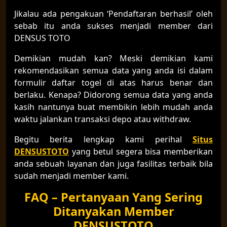
Jikalau ada pengakuan ‘Pendaftaran berhasil’ oleh
sebab itu anda sukses menjadi member dari
DENSUS TOTO
Demikian mudah kan? Meski demikian kami
rekomendasikan semua data yang anda isi dalam
formulir daftar togel di atas harus benar dan
berlaku. Kenapa? Didorong semua data yang anda
kasih nantunya buat membikin lebih mudah anda
waktu jalankan transaksi depo atau withdraw.
Begitu berita lengkap kami perihal
Situs
DENSUSTOTO
yang betul segera bisa memberikan
anda sebuah layanan dan juga fasilitas terbaik bila
sudah menjadi member kami.
FAQ – Pertanyaan Yang Sering
Ditanyakan Member
DENSUSTOTO