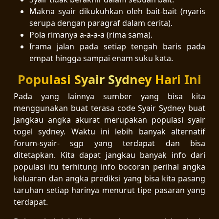
Makna syair dikukuhkan oleh bait-bait (nyaris
serupa dengan paragraf dalam cerita).
Pola rimanya a-a-a-a (rima sama).
Irama jalan pada setiap tengah baris pada
empat hingga sampai enam suku kata.
Populasi Syair Sydney Hari Ini
Pada yang lainnya sumber yang bisa kita
menggunakan buat terasa code Syair Sydney buat
jangkau angka akurat merupakan populasi syair
togel sydney. Waktu ini lebih banyak alternatif
forum-syair- sgp yang terdapat dan bisa
ditetapkan. Kita dapat jangkau banyak info dari
populasi itu terhitung info bocoran perihal angka
keluaran dan angka prediksi yang bisa kita pasang
taruhan setiap harinya menurut tipe pasaran yang
terdapat.