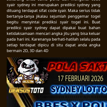
syair sydney ini merupakan prediksi sydney yang
dituang terdapat sifat code syair. Maka serius tidak
bertanya-tanya jikalau sejumlah penggemar togel
begitu menyintai prediksi syair togel ini. Buat
prediksi syair sydney dapat dipakai buat bahan
ketidaksamaan mencari angka jitu yang bisa keluar
pada hari ini. Karenanya berhati-hatilah selalu pada
setiap terdapat dipicu di situ dapat anda angka
bermain 2D, 3D dan 4D