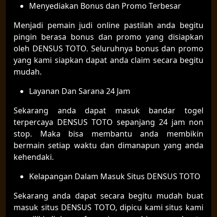
Menyediakan Bonus dan Promo Terbesar
Menjadi pemain judi online pastilah anda begitu
pingin berasa bonus dan promo yang disiapkan
oleh DENSUS TOTO. Seluruhnya bonus dan promo
yang kami siapkan dapat anda claim secara begitu
mudah.
Layanan Dan Sarana 24 Jam
Sekarang anda dapat masuk bandar togel
terpercaya DENSUS TOTO sepanjang 24 jam non
stop. Maka bisa membantu anda membikin
bermain setiap waktu dan dimanapun yang anda
kehendaki.
Kelapangan Dalam Masuk Situs DENSUS TOTO
Sekarang anda dapat secara begitu mudah buat
masuk situs DENSUS TOTO, dipicu kami situs kami