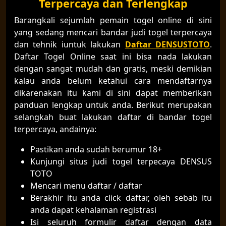
Terpercaya dan Terlengkap
Barangkali sejumlah pemain togel online di sini
yang sedang mencari bandar judi togel terpercaya
dan tehnik iuntuk lakukan
Daftar DENSUSTOTO
.
Daftar Togel Online saat ini bisa nada lakukan
dengan sangat mudah dan gratis, meski demikian
kalau anda belum ketahui cara mendaftarnya
dikarenakan itu kami di sini dapat memberikan
panduan lengkap untuk anda. Berikut merupakan
selangkah buat lakukan daftar di bandar togel
terpercaya, andainya:
Pastikan anda sudah berumur 18+
Kunjungi situs judi togel terpecaya DENSUS
TOTO
Mencari menu daftar / daftar
Berakhir itu anda click daftar, oleh sebab itu
anda dapat kehalaman registrasi
Isi seluruh formulir daftar dengan data