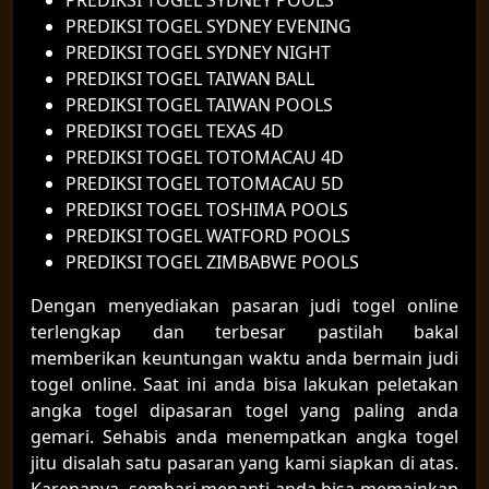
PREDIKSI TOGEL SYDNEY EVENING
PREDIKSI TOGEL SYDNEY NIGHT
PREDIKSI TOGEL TAIWAN BALL
PREDIKSI TOGEL TAIWAN POOLS
PREDIKSI TOGEL TEXAS 4D
PREDIKSI TOGEL TOTOMACAU 4D
PREDIKSI TOGEL TOTOMACAU 5D
PREDIKSI TOGEL TOSHIMA POOLS
PREDIKSI TOGEL WATFORD POOLS
PREDIKSI TOGEL ZIMBABWE POOLS
Dengan menyediakan pasaran judi togel online
terlengkap dan terbesar pastilah bakal
memberikan keuntungan waktu anda bermain judi
togel online. Saat ini anda bisa lakukan peletakan
angka togel dipasaran togel yang paling anda
gemari. Sehabis anda menempatkan angka togel
jitu disalah satu pasaran yang kami siapkan di atas.
Karenanya, sembari menanti anda bisa memainkan