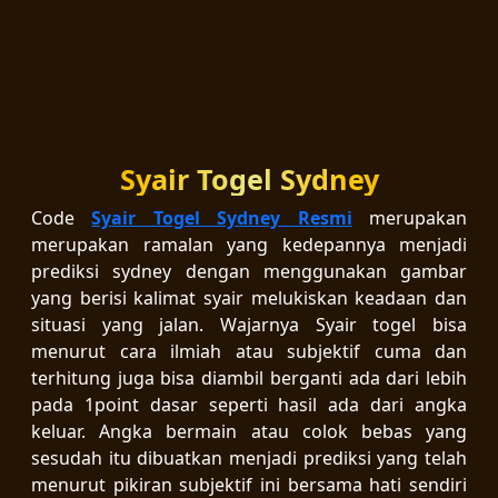
Syair Togel Sydney
Code
Syair Togel Sydney Resmi
merupakan
merupakan ramalan yang kedepannya menjadi
prediksi sydney dengan menggunakan gambar
yang berisi kalimat syair melukiskan keadaan dan
situasi yang jalan. Wajarnya Syair togel bisa
menurut cara ilmiah atau subjektif cuma dan
terhitung juga bisa diambil berganti ada dari lebih
pada 1point dasar seperti hasil ada dari angka
keluar. Angka bermain atau colok bebas yang
sesudah itu dibuatkan menjadi prediksi yang telah
menurut pikiran subjektif ini bersama hati sendiri