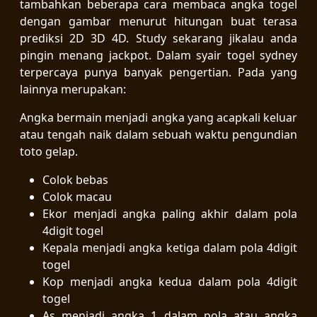
tambahkan beberapa cara membaca angka togel
dengan gambar menurut hitungan buat terasa
prediksi 2D 3D 4D. Study sekarang jikalau anda
pingin menang jackpot. Dalam syair togel sydney
terpercaya punya banyak pengertian. Pada yang
lainnya merupakan:
Angka bermain menjadi angka yang acapkali keluar
atau tengah naik dalam sebuah waktu pengundian
toto gelap.
Colok bebas
Colok macau
Ekor menjadi angka paling akhir dalam pola
4digit togel
Kepala menjadi angka ketiga dalam pola 4digit
togel
Kop menjadi angka kedua dalam pola 4digit
togel
As menjadi angka 1 dalam pola atau angka