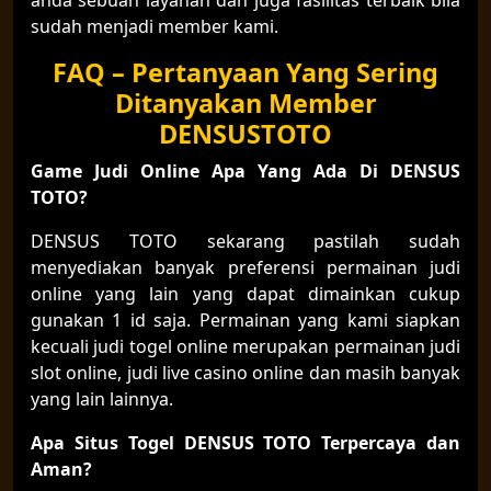
sudah menjadi member kami.
FAQ – Pertanyaan Yang Sering
Ditanyakan Member
DENSUSTOTO
Game Judi Online Apa Yang Ada Di DENSUS
TOTO?
DENSUS TOTO sekarang pastilah sudah
menyediakan banyak preferensi permainan judi
online yang lain yang dapat dimainkan cukup
gunakan 1 id saja. Permainan yang kami siapkan
kecuali judi togel online merupakan permainan judi
slot online, judi live casino online dan masih banyak
yang lain lainnya.
Apa Situs Togel DENSUS TOTO Terpercaya dan
Aman?