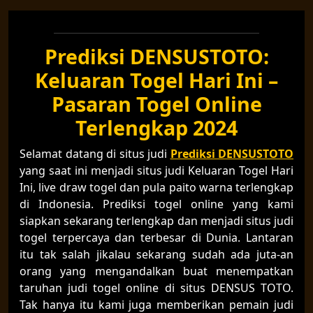
Prediksi DENSUSTOTO:
Keluaran Togel Hari Ini –
Pasaran Togel Online
Terlengkap 2024
Selamat datang di situs judi
Prediksi DENSUSTOTO
yang saat ini menjadi situs judi Keluaran Togel Hari
Ini, live draw togel dan pula paito warna terlengkap
di Indonesia. Prediksi togel online yang kami
siapkan sekarang terlengkap dan menjadi situs judi
togel terpercaya dan terbesar di Dunia. Lantaran
itu tak salah jikalau sekarang sudah ada juta-an
orang yang mengandalkan buat menempatkan
taruhan judi togel online di situs DENSUS TOTO.
Tak hanya itu kami juga memberikan pemain judi