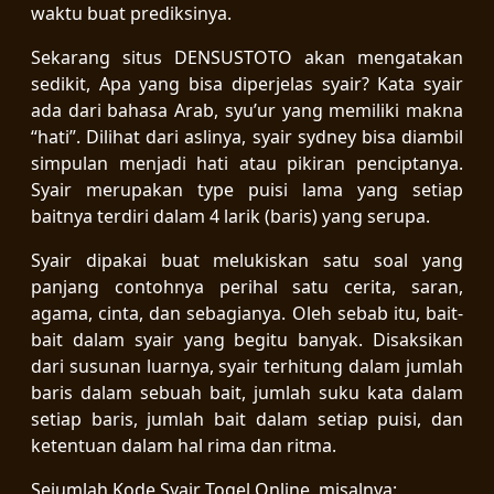
waktu buat prediksinya.
Sekarang situs DENSUSTOTO akan mengatakan
sedikit, Apa yang bisa diperjelas syair? Kata syair
ada dari bahasa Arab, syu’ur yang memiliki makna
“hati”. Dilihat dari aslinya, syair sydney bisa diambil
simpulan menjadi hati atau pikiran penciptanya.
Syair merupakan type puisi lama yang setiap
baitnya terdiri dalam 4 larik (baris) yang serupa.
Syair dipakai buat melukiskan satu soal yang
panjang contohnya perihal satu cerita, saran,
agama, cinta, dan sebagianya. Oleh sebab itu, bait-
bait dalam syair yang begitu banyak. Disaksikan
dari susunan luarnya, syair terhitung dalam jumlah
baris dalam sebuah bait, jumlah suku kata dalam
setiap baris, jumlah bait dalam setiap puisi, dan
ketentuan dalam hal rima dan ritma.
Sejumlah Kode Syair Togel Online, misalnya: