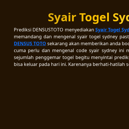
Syair Togel S
Prediksi DENSUSTOTO menyediakan
Syair Togel Sy
memandang dan mengenal syair togel sydney pastila
DENSUS TOTO
sekarang akan memberikan anda bocor
cuma perlu dan mengenal code syair sydney ini me
sejumlah penggemar togel begitu menyintai prediksi
bisa keluar pada hari ini. Karenanya berhati-hatilah