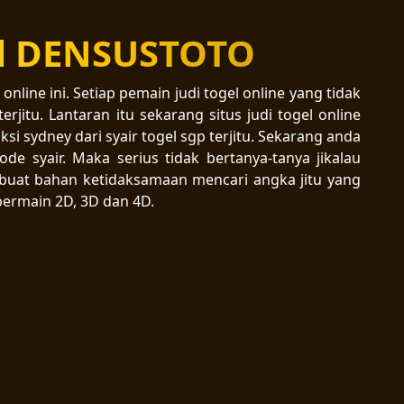
gel DENSUSTOTO
nline ini. Setiap pemain judi togel online yang tidak
itu. Lantaran itu sekarang situs judi togel online
sydney dari syair togel sgp terjitu. Sekarang anda
e syair. Maka serius tidak bertanya-tanya jikalau
ai buat bahan ketidaksamaan mencari angka jitu yang
 bermain 2D, 3D dan 4D.