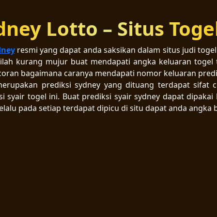
ydney Lotto – Situs To
dney
resmi yang dapat anda saksikan dalam situs judi togel o
h kurang mujur buat mendapati angka keluaran togel terj
an bagaimana caranya mendapati nomor keluaran prediksi 
rupakan prediksi sydney yang dituang terdapat sifat cod
 syair togel ini. Buat prediksi syair sydney dapat dipak
 selalu pada setiap terdapat dipicu di situ dapat anda angka