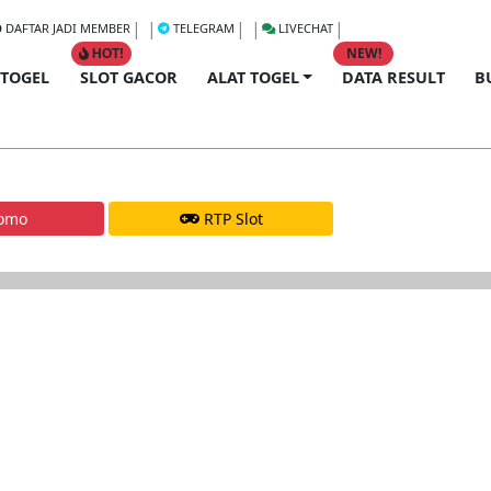
DAFTAR JADI MEMBER
TELEGRAM
LIVECHAT
 TOGEL
SLOT GACOR
ALAT TOGEL
DATA RESULT
B
omo
RTP Slot
R TOGEL SYDNEY LOTTO – 15 JULI