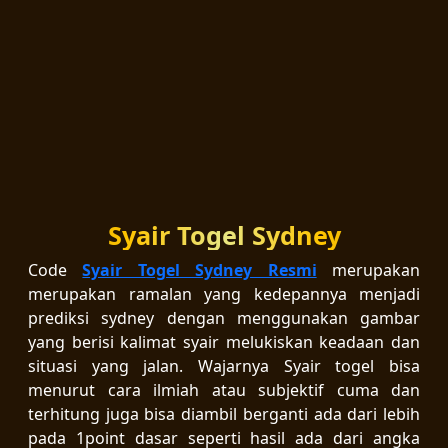
Syair Togel Sydney
Code
Syair Togel Sydney Resmi
merupakan
merupakan ramalan yang kedepannya menjadi
prediksi sydney dengan menggunakan gambar
yang berisi kalimat syair melukiskan keadaan dan
situasi yang jalan. Wajarnya Syair togel bisa
menurut cara ilmiah atau subjektif cuma dan
terhitung juga bisa diambil berganti ada dari lebih
pada 1point dasar seperti hasil ada dari angka