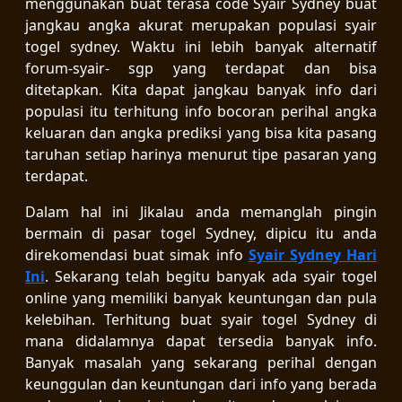
menggunakan buat terasa code Syair Sydney buat
jangkau angka akurat merupakan populasi syair
togel sydney. Waktu ini lebih banyak alternatif
forum-syair- sgp yang terdapat dan bisa
ditetapkan. Kita dapat jangkau banyak info dari
populasi itu terhitung info bocoran perihal angka
keluaran dan angka prediksi yang bisa kita pasang
taruhan setiap harinya menurut tipe pasaran yang
terdapat.
Dalam hal ini Jikalau anda memanglah pingin
bermain di pasar togel Sydney, dipicu itu anda
direkomendasi buat simak info
Syair Sydney Hari
Ini
. Sekarang telah begitu banyak ada syair togel
online yang memiliki banyak keuntungan dan pula
kelebihan. Terhitung buat syair togel Sydney di
mana didalamnya dapat tersedia banyak info.
Banyak masalah yang sekarang perihal dengan
keunggulan dan keuntungan dari info yang berada