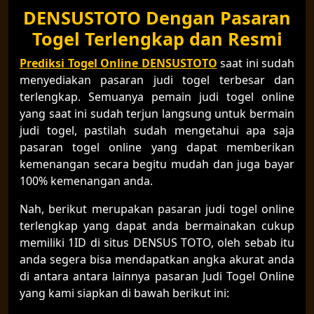
DENSUSTOTO Dengan Pasaran
Togel Terlengkap dan Resmi
Prediksi Togel Online DENSUSTOTO
saat ini sudah
menyediakan pasaran judi togel terbesar dan
terlengkap. Semuanya pemain judi togel online
yang saat ini sudah terjun langsung untuk bermain
judi togel, pastilah sudah mengetahui apa saja
pasaran togel online yang dapat memberikan
kemenangan secara begitu mudah dan juga bayar
100% kemenangan anda.
Nah, berikut merupakan pasaran judi togel online
terlengkap yang dapat anda bermainakan cukup
memiliki 1ID di situs DENSUS TOTO, oleh sebab itu
anda segera bisa mendapatkan angka akurat anda
di antara antara lainnya pasaran Judi Togel Online
yang kami siapkan di bawah berikut ini: