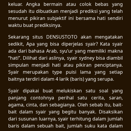
keluar. Angka bermain atau colok bebas yang
sesudah itu dibuatkan menjadi prediksi yang telah
menurut pikiran subjektif ini bersama hati sendiri
waktu buat prediksinya.
Sekarang situs DENSUSTOTO akan mengatakan
sedikit, Apa yang bisa diperjelas syair? Kata syair
ada dari bahasa Arab, syu’ur yang memiliki makna
“hati”. Dilihat dari aslinya, syair sydney bisa diambil
simpulan menjadi hati atau pikiran penciptanya.
Syair merupakan type puisi lama yang setiap
baitnya terdiri dalam 4 larik (baris) yang serupa.
Syair dipakai buat melukiskan satu soal yang
panjang contohnya perihal satu cerita, saran,
agama, cinta, dan sebagianya. Oleh sebab itu, bait-
bait dalam syair yang begitu banyak. Disaksikan
dari susunan luarnya, syair terhitung dalam jumlah
baris dalam sebuah bait, jumlah suku kata dalam