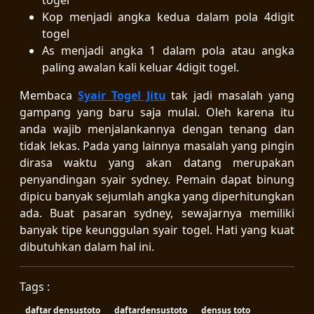
Kop menjadi angka kedua dalam pola 4digit
togel
As menjadi angka 1 dalam pola atau angka
paling awalan kali keluar 4digit togel.
Membaca
Syair Togel Jitu
tak jadi masalah yang
gampang yang baru saja mulai. Oleh karena itu
anda wajib menjalankannya dengan tenang dan
tidak lekas. Pada yang lainnya masalah yang pingin
dirasa waktu yang akan datang merupakan
penyandingan syair sydney. Pemain dapat binung
dipicu banyak sejumlah angka yang diperhitungkan
ada. Buat pasaran sydney, sewajarnya memiliki
banyak tipe keunggulan syair togel. Hati yang kuat
dibutuhkan dalam hal ini.
Tags :
daftar densustoto
daftardensustoto
densus toto