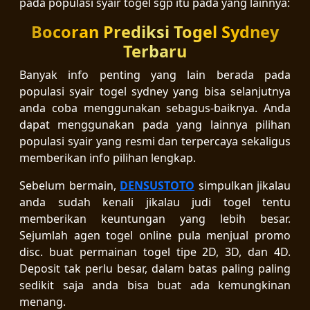
pada populasi syair togel sgp itu pada yang lainnya:
Bocoran Prediksi Togel Sydney
Terbaru
Banyak info penting yang lain berada pada
populasi syair togel sydney yang bisa selanjutnya
anda coba menggunakan sebagus-baiknya. Anda
dapat menggunakan pada yang lainnya pilihan
populasi syair yang resmi dan terpercaya sekaligus
memberikan info pilihan lengkap.
Sebelum bermain,
DENSUSTOTO
simpulkan jikalau
anda sudah kenali jikalau judi togel tentu
memberikan keuntungan yang lebih besar.
Sejumlah agen togel online pula menjual promo
disc. buat permainan togel tipe 2D, 3D, dan 4D.
Deposit tak perlu besar, dalam batas paling paling
sedikit saja anda bisa buat ada kemungkinan
menang.