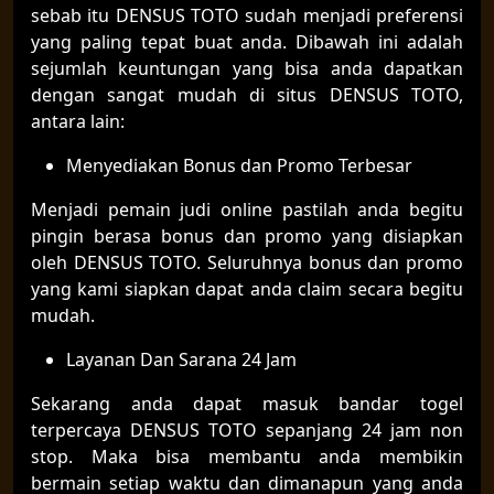
sebab itu DENSUS TOTO sudah menjadi preferensi
yang paling tepat buat anda. Dibawah ini adalah
sejumlah keuntungan yang bisa anda dapatkan
dengan sangat mudah di situs DENSUS TOTO,
antara lain:
Menyediakan Bonus dan Promo Terbesar
Menjadi pemain judi online pastilah anda begitu
pingin berasa bonus dan promo yang disiapkan
oleh DENSUS TOTO. Seluruhnya bonus dan promo
yang kami siapkan dapat anda claim secara begitu
mudah.
Layanan Dan Sarana 24 Jam
Sekarang anda dapat masuk bandar togel
terpercaya DENSUS TOTO sepanjang 24 jam non
stop. Maka bisa membantu anda membikin
bermain setiap waktu dan dimanapun yang anda