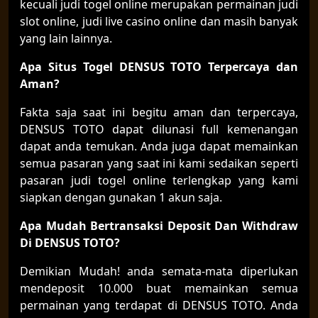
kecuali judi togel online merupakan permainan judi
slot online, judi live casino online dan masih banyak
yang lain lainnya.
Apa Situs Togel DENSUS TOTO Terpercaya dan
Aman?
Fakta saja saat ini begitu aman dan terpercaya,
DENSUS TOTO dapat dilunasi full kemenangan
dapat anda temukan. Anda juga dapat memainkan
semua pasaran yang saat ini kami sedaikan seperti
pasaran judi togel online terlengkap yang kami
siapkan dengan gunakan 1 akun saja.
Apa Mudah
Bert
ransaksi Deposit Dan Withdraw
Di DENSUS TOTO?
Demikian Mudah! anda semata-mata diperlukan
mendeposit 10.000 buat memainkan semua
permainan yang terdapat di DENSUS TOTO. Anda