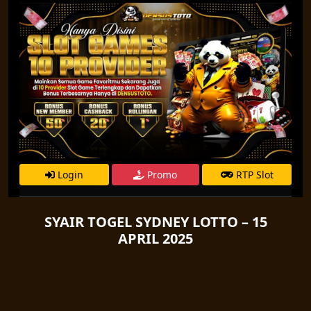
Login
Promo
RTP Slot
SYAIR TOGEL SYDNEY LOTTO – 15
APRIL 2025