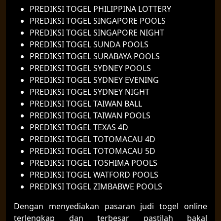
PREDIKSI TOGEL PHILIPPINA LOTTERY
PREDIKSI TOGEL SINGAPORE POOLS
PREDIKSI TOGEL SINGAPORE NIGHT
PREDIKSI TOGEL SUNDA POOLS
PREDIKSI TOGEL SURABAYA POOLS
PREDIKSI TOGEL SYDNEY POOLS
PREDIKSI TOGEL SYDNEY EVENING
PREDIKSI TOGEL SYDNEY NIGHT
PREDIKSI TOGEL TAIWAN BALL
PREDIKSI TOGEL TAIWAN POOLS
PREDIKSI TOGEL TEXAS 4D
PREDIKSI TOGEL TOTOMACAU 4D
PREDIKSI TOGEL TOTOMACAU 5D
PREDIKSI TOGEL TOSHIMA POOLS
PREDIKSI TOGEL WATFORD POOLS
PREDIKSI TOGEL ZIMBABWE POOLS
Dengan menyediakan pasaran judi togel online
terlengkap dan terbesar pastilah bakal