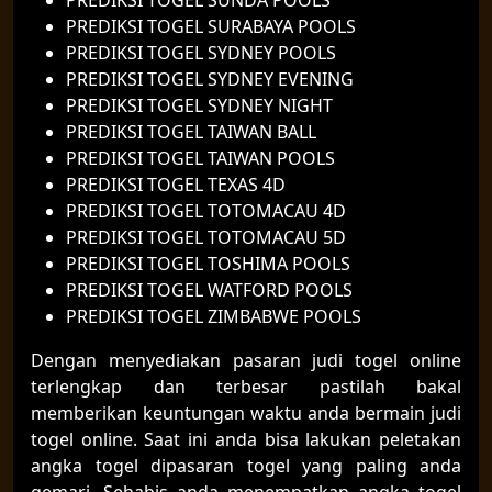
PREDIKSI TOGEL SURABAYA POOLS
PREDIKSI TOGEL SYDNEY POOLS
PREDIKSI TOGEL SYDNEY EVENING
PREDIKSI TOGEL SYDNEY NIGHT
PREDIKSI TOGEL TAIWAN BALL
PREDIKSI TOGEL TAIWAN POOLS
PREDIKSI TOGEL TEXAS 4D
PREDIKSI TOGEL TOTOMACAU 4D
PREDIKSI TOGEL TOTOMACAU 5D
PREDIKSI TOGEL TOSHIMA POOLS
PREDIKSI TOGEL WATFORD POOLS
PREDIKSI TOGEL ZIMBABWE POOLS
Dengan menyediakan pasaran judi togel online
terlengkap dan terbesar pastilah bakal
memberikan keuntungan waktu anda bermain judi
togel online. Saat ini anda bisa lakukan peletakan
angka togel dipasaran togel yang paling anda
gemari. Sehabis anda menempatkan angka togel