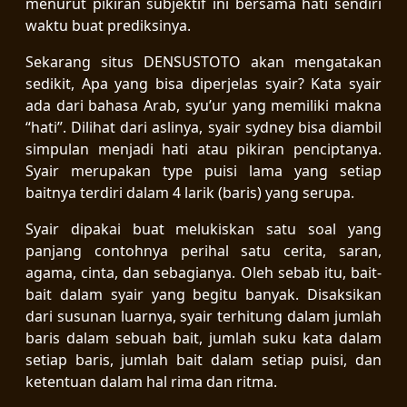
menurut pikiran subjektif ini bersama hati sendiri
waktu buat prediksinya.
Sekarang situs DENSUSTOTO akan mengatakan
sedikit, Apa yang bisa diperjelas syair? Kata syair
ada dari bahasa Arab, syu’ur yang memiliki makna
“hati”. Dilihat dari aslinya, syair sydney bisa diambil
simpulan menjadi hati atau pikiran penciptanya.
Syair merupakan type puisi lama yang setiap
baitnya terdiri dalam 4 larik (baris) yang serupa.
Syair dipakai buat melukiskan satu soal yang
panjang contohnya perihal satu cerita, saran,
agama, cinta, dan sebagianya. Oleh sebab itu, bait-
bait dalam syair yang begitu banyak. Disaksikan
dari susunan luarnya, syair terhitung dalam jumlah
baris dalam sebuah bait, jumlah suku kata dalam
setiap baris, jumlah bait dalam setiap puisi, dan
ketentuan dalam hal rima dan ritma.