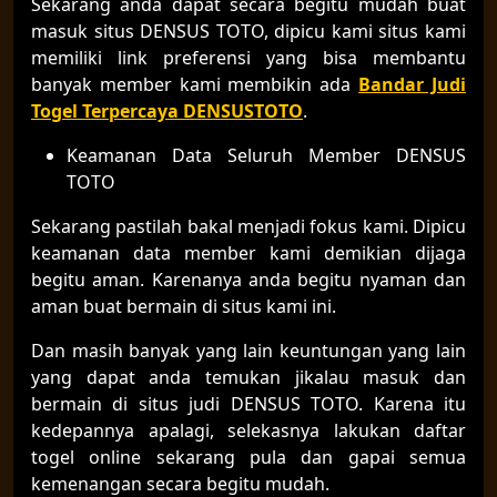
Sekarang anda dapat secara begitu mudah buat
masuk situs DENSUS TOTO, dipicu kami situs kami
memiliki link preferensi yang bisa membantu
banyak member kami membikin ada
Bandar Judi
Togel Terpercaya DENSUSTOTO
.
Keamanan Data Seluruh Member DENSUS
TOTO
Sekarang pastilah bakal menjadi fokus kami. Dipicu
keamanan data member kami demikian dijaga
begitu aman. Karenanya anda begitu nyaman dan
aman buat bermain di situs kami ini.
Dan masih banyak yang lain keuntungan yang lain
yang dapat anda temukan jikalau masuk dan
bermain di situs judi DENSUS TOTO. Karena itu
kedepannya apalagi, selekasnya lakukan daftar
togel online sekarang pula dan gapai semua
kemenangan secara begitu mudah.