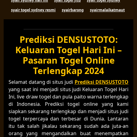
syair sydney hari ini
syair togel jitu
syair togel sydney
syair togel sydney resmi
syairbarong
syairmalaikatmaut
Prediksi DENSUSTOTO:
Keluaran Togel Hari Ini –
Pasaran Togel Online
Terlengkap 2024
Selamat datang di situs judi
Prediksi DENSUSTOTO
yang saat ini menjadi situs judi Keluaran Togel Hari
Ini, live draw togel dan pula paito warna terlengkap
di Indonesia. Prediksi togel online yang kami
siapkan sekarang terlengkap dan menjadi situs judi
togel terpercaya dan terbesar di Dunia. Lantaran
itu tak salah jikalau sekarang sudah ada juta-an
orang yang mengandalkan buat menempatkan