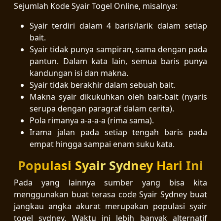
Sejumlah Kode Syair Togel Online, misalnya:
Syair terdiri dalam 4 baris/larik dalam setiap
bait.
Syair tidak punya sampiran, sama dengan pada
pantun. Dalam kata lain, semua baris punya
kandungan isi dan makna.
Syair tidak berakhir dalam sebuah bait.
Makna syair dikukuhkan oleh bait-bait (nyaris
serupa dengan paragraf dalam cerita).
Pola rimanya a-a-a-a (rima sama).
Irama jalan pada setiap tengah baris pada
empat hingga sampai enam suku kata.
Populasi Syair Sydney Hari Ini
Pada yang lainnya sumber yang bisa kita
menggunakan buat terasa code Syair Sydney buat
jangkau angka akurat merupakan populasi syair
togel sydney. Waktu ini lebih banyak alternatif