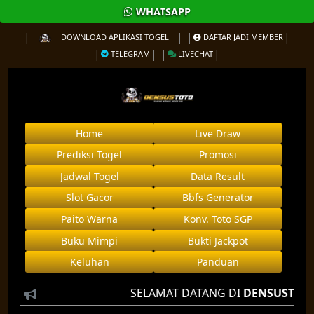
WHATSAPP
DOWNLOAD APLIKASI TOGEL
DAFTAR JADI MEMBER
TELEGRAM
LIVECHAT
Home
Live Draw
Prediksi Togel
Promosi
Jadwal Togel
Data Result
Slot Gacor
Bbfs Generator
Paito Warna
Konv. Toto SGP
Buku Mimpi
Bukti Jackpot
Keluhan
Panduan
SELAMAT DATANG DI
DENSUSTOTO
AGE