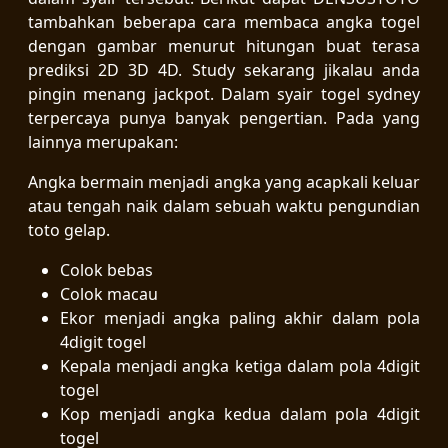
tambahkan beberapa cara membaca angka togel
dengan gambar menurut hitungan buat terasa
prediksi 2D 3D 4D. Study sekarang jikalau anda
pingin menang jackpot. Dalam syair togel sydney
terpercaya punya banyak pengertian. Pada yang
lainnya merupakan:
Angka bermain menjadi angka yang acapkali keluar
atau tengah naik dalam sebuah waktu pengundian
toto gelap.
Colok bebas
Colok macau
Ekor menjadi angka paling akhir dalam pola
4digit togel
Kepala menjadi angka ketiga dalam pola 4digit
togel
Kop menjadi angka kedua dalam pola 4digit
togel