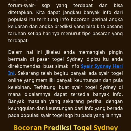
forum-syair- sgp yang terdapat dan bisa
ditetapkan. Kita dapat jangkau banyak info dari
populasi itu terhitung info bocoran perihal angka
keluaran dan angka prediksi yang bisa kita pasang
taruhan setiap harinya menurut tipe pasaran yang
terdapat.
Dalam hal ini Jikalau anda memanglah pingin
bermain di pasar togel Sydney, dipicu itu anda
direkomendasi buat simak info
Syair Sydney Hari
Ini
. Sekarang telah begitu banyak ada syair togel
online yang memiliki banyak keuntungan dan pula
kelebihan. Terhitung buat syair togel Sydney di
mana didalamnya dapat tersedia banyak info.
Banyak masalah yang sekarang perihal dengan
keunggulan dan keuntungan dari info yang berada
pada populasi syair togel sgp itu pada yang lainnya:
Bocoran Prediksi Togel Sydney