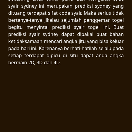
syair sydney ini merupakan prediksi sydney yang
dituang terdapat sifat code syair. Maka serius tidak
bertanya-tanya jikalau sejumlah penggemar togel
begitu menyintai prediksi syair togel ini. Buat
prediksi syair sydney dapat dipakai buat bahan
ketidaksamaan mencari angka jitu yang bisa keluar
pada hari ini. Karenanya berhati-hatilah selalu pada
setiap terdapat dipicu di situ dapat anda angka
bermain 2D, 3D dan 4D.