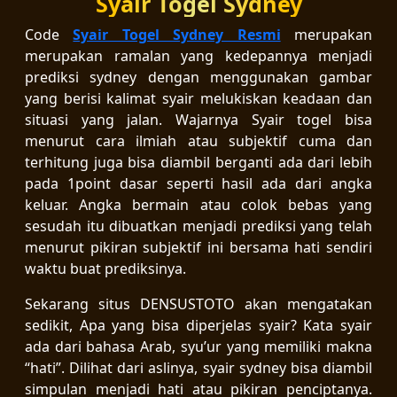
Syair Togel Sydney
Code
Syair Togel Sydney Resmi
merupakan
merupakan ramalan yang kedepannya menjadi
prediksi sydney dengan menggunakan gambar
yang berisi kalimat syair melukiskan keadaan dan
situasi yang jalan. Wajarnya Syair togel bisa
menurut cara ilmiah atau subjektif cuma dan
terhitung juga bisa diambil berganti ada dari lebih
pada 1point dasar seperti hasil ada dari angka
keluar. Angka bermain atau colok bebas yang
sesudah itu dibuatkan menjadi prediksi yang telah
menurut pikiran subjektif ini bersama hati sendiri
waktu buat prediksinya.
Sekarang situs DENSUSTOTO akan mengatakan
sedikit, Apa yang bisa diperjelas syair? Kata syair
ada dari bahasa Arab, syu’ur yang memiliki makna
“hati”. Dilihat dari aslinya, syair sydney bisa diambil
simpulan menjadi hati atau pikiran penciptanya.