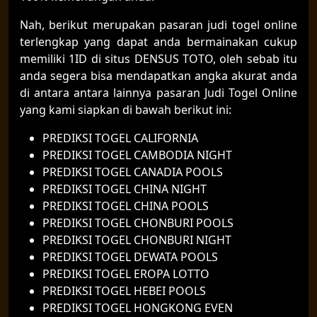
Nah, berikut merupakan pasaran judi togel online
terlengkap yang dapat anda bermainakan cukup
memiliki 1ID di situs DENSUS TOTO, oleh sebab itu
anda segera bisa mendapatkan angka akurat anda
di antara antara lainnya pasaran Judi Togel Online
yang kami siapkan di bawah berikut ini:
PREDIKSI TOGEL CALIFORNIA
PREDIKSI TOGEL CAMBODIA NIGHT
PREDIKSI TOGEL CANADIA POOLS
PREDIKSI TOGEL CHINA NIGHT
PREDIKSI TOGEL CHINA POOLS
PREDIKSI TOGEL CHONBURI POOLS
PREDIKSI TOGEL CHONBURI NIGHT
PREDIKSI TOGEL DEWATA POOLS
PREDIKSI TOGEL EROPA LOTTO
PREDIKSI TOGEL HEBEI POOLS
PREDIKSI TOGEL HONGKONG EVEN