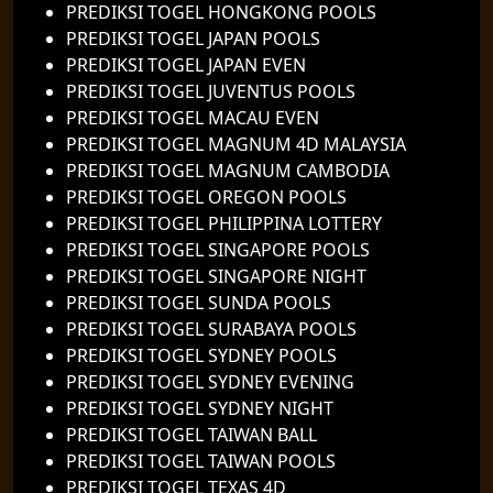
PREDIKSI TOGEL HONGKONG POOLS
PREDIKSI TOGEL JAPAN POOLS
PREDIKSI TOGEL JAPAN EVEN
PREDIKSI TOGEL JUVENTUS POOLS
PREDIKSI TOGEL MACAU EVEN
PREDIKSI TOGEL MAGNUM 4D MALAYSIA
PREDIKSI TOGEL MAGNUM CAMBODIA
PREDIKSI TOGEL OREGON POOLS
PREDIKSI TOGEL PHILIPPINA LOTTERY
PREDIKSI TOGEL SINGAPORE POOLS
PREDIKSI TOGEL SINGAPORE NIGHT
PREDIKSI TOGEL SUNDA POOLS
PREDIKSI TOGEL SURABAYA POOLS
PREDIKSI TOGEL SYDNEY POOLS
PREDIKSI TOGEL SYDNEY EVENING
PREDIKSI TOGEL SYDNEY NIGHT
PREDIKSI TOGEL TAIWAN BALL
PREDIKSI TOGEL TAIWAN POOLS
PREDIKSI TOGEL TEXAS 4D