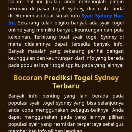
Dalam hal ini Jikalau anda memanglah pingin
bermain di pasar togel Sydney, dipicu itu anda
direkomendasi buat simak info
Syair Sydney Hari
Ini
. Sekarang telah begitu banyak ada syair togel
online yang memiliki banyak keuntungan dan pula
kelebihan. Terhitung buat syair togel Sydney di
mana didalamnya dapat tersedia banyak info.
Banyak masalah yang sekarang perihal dengan
keunggulan dan keuntungan dari info yang berada
pada populasi syair togel sgp itu pada yang lainnya:
Bocoran Prediksi Togel Sydney
Terbaru
Banyak info penting yang lain berada pada
populasi syair togel sydney yang bisa selanjutnya
anda coba menggunakan sebagus-baiknya. Anda
dapat menggunakan pada yang lainnya pilihan
populasi syair yang resmi dan terpercaya sekaligus
memberikan info pilihan lengkap.