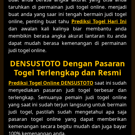
taruhkan di permainan judi togel online. menjadi
buat anda yang saar ini tengah bermain judi togel
online, penting buat tahu
Prediksi Togel Hari Ini
dan awalan kali kalinya biar membantu anda
membikin berasa angka akurat lantaran itu anda
dapat mudah berasa kemenangan di permainan
judi togel online.
DENSUSTOTO Dengan Pasaran
Togel Terlengkap dan Resmi
Prediksi Togel Online DENSUSTOTO
saat ini sudah
menyediakan pasaran judi togel terbesar dan
terlengkap. Semuanya pemain judi togel online
yang saat ini sudah terjun langsung untuk bermain
judi togel, pastilah sudah mengetahui apa saja
pasaran togel online yang dapat memberikan
kemenangan secara begitu mudah dan juga bayar
100% kemenangan anda.