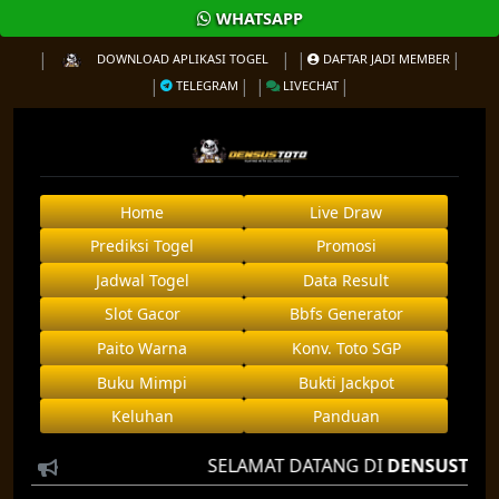
WHATSAPP
DOWNLOAD APLIKASI TOGEL
DAFTAR JADI MEMBER
TELEGRAM
LIVECHAT
Home
Live Draw
Prediksi Togel
Promosi
Jadwal Togel
Data Result
Slot Gacor
Bbfs Generator
Paito Warna
Konv. Toto SGP
Buku Mimpi
Bukti Jackpot
Keluhan
Panduan
SELAMAT DATANG DI
DENSUSTOTO
AGE