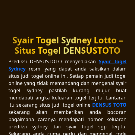
Syair Togel Sydney Lotto –
Situs Togel DENSUSTOTO
Prediksi DENSUSTOTO menyediakan
Syair Togel
Sydney
resmi yang dapat anda saksikan dalam
situs judi togel online ini. Setiap pemain judi togel
online yang tidak memandang dan mengenal syair
togel sydney pastilah kurang mujur buat
mendapati angka keluaran togel terjitu. Lantaran
itu sekarang situs judi togel online
DENSUS TOTO
sekarang akan memberikan anda bocoran
bagaimana caranya mendapati nomor keluaran
prediksi sydney dari syair togel sgp terjitu.
Sekarang anda cuma perlu dan mengenal code