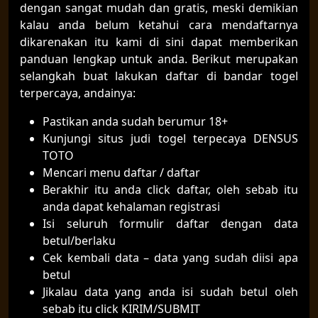
dengan sangat mudah dan gratis, meski demikian
kalau anda belum ketahui cara mendaftarnya
dikarenakan itu kami di sini dapat memberikan
panduan lengkap untuk anda. Berikut merupakan
selangkah buat lakukan daftar di bandar togel
terpercaya, andainya:
Pastikan anda sudah berumur 18+
Kunjungi situs judi togel terpecaya DENSUS
TOTO
Mencari menu daftar / daftar
Berakhir itu anda click daftar, oleh sebab itu
anda dapat kehalaman registrasi
Isi seluruh formulir daftar dengan data
betul/berlaku
Cek kembali data – data yang sudah diisi apa
betul
Jikalau data yang anda isi sudah betul oleh
sebab itu click KIRIM/SUBMIT