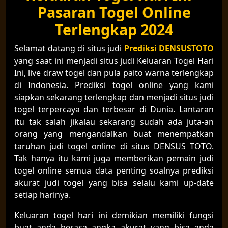
Pasaran Togel Online
Terlengkap 2024
Selamat datang di situs judi
Prediksi DENSUSTOTO
yang saat ini menjadi situs judi Keluaran Togel Hari
Ini, live draw togel dan pula paito warna terlengkap
di Indonesia. Prediksi togel online yang kami
siapkan sekarang terlengkap dan menjadi situs judi
togel terpercaya dan terbesar di Dunia. Lantaran
itu tak salah jikalau sekarang sudah ada juta-an
orang yang mengandalkan buat menempatkan
taruhan judi togel online di situs DENSUS TOTO.
Tak hanya itu kami juga memberikan pemain judi
togel online semua data penting soalnya prediksi
akurat judi togel yang bisa selalu kami up-date
setiap harinya.
Keluaran togel hari ini demikian memiliki fungsi
buat anda berasa angka akurat yang bisa anda