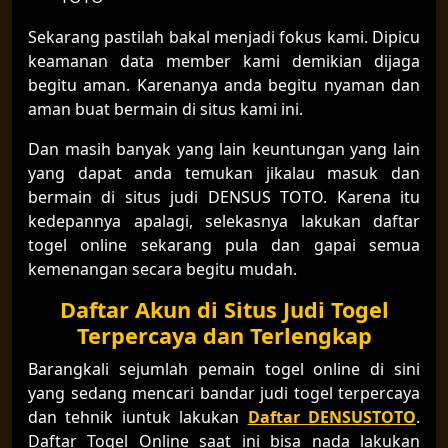
Sekarang pastilah bakal menjadi fokus kami. Dipicu
keamanan data member kami demikian dijaga
begitu aman. Karenanya anda begitu nyaman dan
aman buat bermain di situs kami ini.
Dan masih banyak yang lain keuntungan yang lain
yang dapat anda temukan jikalau masuk dan
bermain di situs judi DENSUS TOTO. Karena itu
kedepannya apalagi, selekasnya lakukan daftar
togel online sekarang pula dan gapai semua
kemenangan secara begitu mudah.
Daftar Akun di Situs Judi Togel
Terpercaya dan Terlengkap
Barangkali sejumlah pemain togel online di sini
yang sedang mencari bandar judi togel terpercaya
dan tehnik iuntuk lakukan
Daftar DENSUSTOTO
.
Daftar Togel Online saat ini bisa nada lakukan