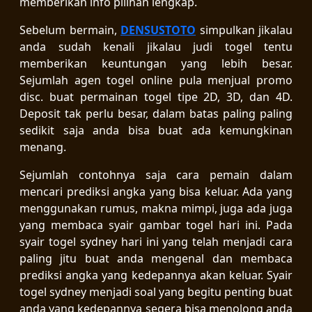
memberikan info pilihan lengkap.
Sebelum bermain,
DENSUSTOTO
simpulkan jikalau
anda sudah kenali jikalau judi togel tentu
memberikan keuntungan yang lebih besar.
Sejumlah agen togel online pula menjual promo
disc. buat permainan togel tipe 2D, 3D, dan 4D.
Deposit tak perlu besar, dalam batas paling paling
sedikit saja anda bisa buat ada kemungkinan
menang.
Sejumlah contohnya saja cara pemain dalam
mencari prediksi angka yang bisa keluar. Ada yang
menggunakan rumus, makna mimpi, juga ada juga
yang membaca syair gambar togel hari ini. Pada
syair togel sydney hari ini yang telah menjadi cara
paling jitu buat anda mengenal dan membaca
prediksi angka yang kedepannya akan keluar. Syair
togel sydney menjadi soal yang begitu penting buat
anda yang kedepannya segera bisa menolong anda