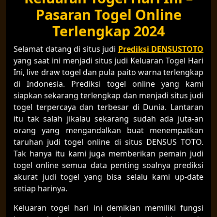
Pasaran Togel Online
Terlengkap 2024
Selamat datang di situs judi
Prediksi DENSUSTOTO
yang saat ini menjadi situs judi Keluaran Togel Hari
Ini, live draw togel dan pula paito warna terlengkap
di Indonesia. Prediksi togel online yang kami
siapkan sekarang terlengkap dan menjadi situs judi
togel terpercaya dan terbesar di Dunia. Lantaran
itu tak salah jikalau sekarang sudah ada juta-an
orang yang mengandalkan buat menempatkan
taruhan judi togel online di situs DENSUS TOTO.
Tak hanya itu kami juga memberikan pemain judi
togel online semua data penting soalnya prediksi
akurat judi togel yang bisa selalu kami up-date
setiap harinya.
Keluaran togel hari ini demikian memiliki fungsi