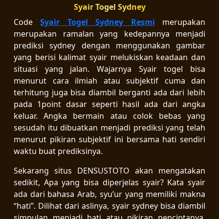
Syair Togel Sydney
Code
Syair Togel Sydney Resmi
merupakan
merupakan ramalan yang kedepannya menjadi
prediksi sydney dengan menggunakan gambar
yang berisi kalimat syair melukiskan keadaan dan
situasi yang jalan. Wajarnya Syair togel bisa
menurut cara ilmiah atau subjektif cuma dan
terhitung juga bisa diambil berganti ada dari lebih
pada 1point dasar seperti hasil ada dari angka
keluar. Angka bermain atau colok bebas yang
sesudah itu dibuatkan menjadi prediksi yang telah
menurut pikiran subjektif ini bersama hati sendiri
waktu buat prediksinya.
Sekarang situs DENSUSTOTO akan mengatakan
sedikit, Apa yang bisa diperjelas syair? Kata syair
ada dari bahasa Arab, syu’ur yang memiliki makna
“hati”. Dilihat dari aslinya, syair sydney bisa diambil
simpulan menjadi hati atau pikiran penciptanya.