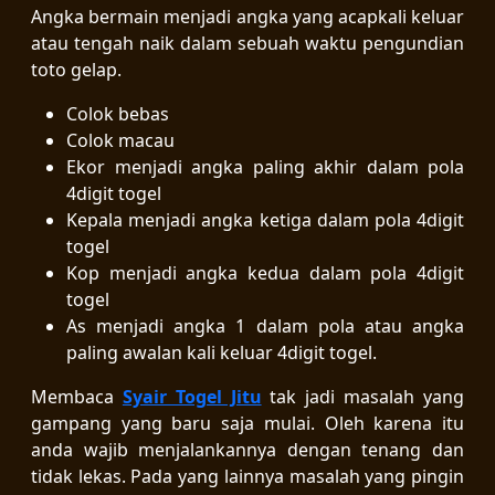
Angka bermain menjadi angka yang acapkali keluar
atau tengah naik dalam sebuah waktu pengundian
toto gelap.
Colok bebas
Colok macau
Ekor menjadi angka paling akhir dalam pola
4digit togel
Kepala menjadi angka ketiga dalam pola 4digit
togel
Kop menjadi angka kedua dalam pola 4digit
togel
As menjadi angka 1 dalam pola atau angka
paling awalan kali keluar 4digit togel.
Membaca
Syair Togel Jitu
tak jadi masalah yang
gampang yang baru saja mulai. Oleh karena itu
anda wajib menjalankannya dengan tenang dan
tidak lekas. Pada yang lainnya masalah yang pingin