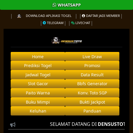
WHATSAPP
DOWNLOAD APLIKASI TOGEL
DAFTAR JADI MEMBER
TELEGRAM
LIVECHAT
Home
Live Draw
Prediksi Togel
Promosi
Jadwal Togel
Data Result
Slot Gacor
Bbfs Generator
Paito Warna
Konv. Toto SGP
Buku Mimpi
Bukti Jackpot
Keluhan
Panduan
SELAMAT DATANG DI
DENSUSTOTO
AGEN TO