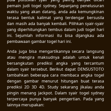
pemain judi togel sydney. Sepanjang penelusuran
waktu yang akan datang, anda ada kemungkinan
terasa bentuk kalimat yang terdengar bersusila
dan masih ada banyak kembali. Pilihkan syair-syair
yang diperhitungkan tembus dalam judi togel hari
ini. Sejumlah informasi itu bisa dijangkau ada
pembawaan gambar togel hari ini.
Anda juga bisa mengartikannya secara langsung
atau mengira maksudnya adalah untuk kenali
bersangkutan prediksi angka yang tercantum
dalam syair tersebut. Berikut dapat DENSUSTOTO
tambahkan beberapa cara membaca angka togel
dengan gambar menurut hitungan buat terasa
prediksi 2D 3D 4D. Study sekarang jikalau anda
pingin menang jackpot. Dalam syair togel sydney
terpercaya punya banyak pengertian. Pada yang
lainnya merupakan: