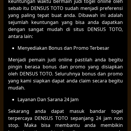
keuntungan waktu bermain judi togel online oleh
sebab itu DENSUS TOTO sudah menjadi preferensi
yang paling tepat buat anda. Dibawah ini adalah
sejumlah keuntungan yang bisa anda dapatkan
dengan sangat mudah di situs DENSUS TOTO,
antara lain:
Menyediakan Bonus dan Promo Terbesar
Menjadi pemain judi online pastilah anda begitu
pingin berasa bonus dan promo yang disiapkan
oleh DENSUS TOTO. Seluruhnya bonus dan promo
yang kami siapkan dapat anda claim secara begitu
mudah.
Layanan Dan Sarana 24 Jam
Sekarang anda dapat masuk bandar togel
terpercaya DENSUS TOTO sepanjang 24 jam non
stop. Maka bisa membantu anda membikin