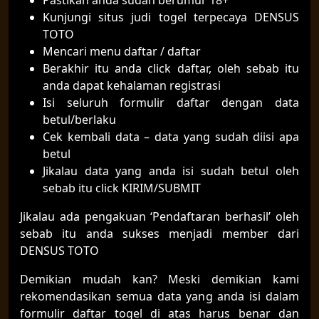
Kunjungi situs judi togel terpecaya DENSUS
TOTO
Mencari menu daftar / daftar
Berakhir itu anda click daftar, oleh sebab itu
anda dapat kehalaman registrasi
Isi seluruh formulir daftar dengan data
betul/berlaku
Cek kembali data – data yang sudah diisi apa
betul
Jikalau data yang anda isi sudah betul oleh
sebab itu click KIRIM/SUBMIT
Jikalau ada pengakuan ‘Pendaftaran berhasil’ oleh
sebab itu anda sukses menjadi member dari
DENSUS TOTO
Demikian mudah kan? Meski demikian kami
rekomendasikan semua data yang anda isi dalam
formulir daftar togel di atas harus benar dan