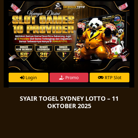
Login
Promo
RTP Slot
SYAIR TOGEL SYDNEY LOTTO – 11
OKTOBER 2025