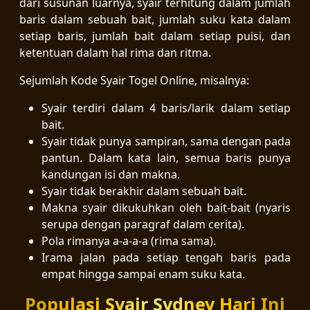
dari susunan luarnya, syair terhitung dalam jumlah
baris dalam sebuah bait, jumlah suku kata dalam
setiap baris, jumlah bait dalam setiap puisi, dan
ketentuan dalam hal rima dan ritma.
Sejumlah Kode Syair Togel Online, misalnya:
Syair terdiri dalam 4 baris/larik dalam setiap
bait.
Syair tidak punya sampiran, sama dengan pada
pantun. Dalam kata lain, semua baris punya
kandungan isi dan makna.
Syair tidak berakhir dalam sebuah bait.
Makna syair dikukuhkan oleh bait-bait (nyaris
serupa dengan paragraf dalam cerita).
Pola rimanya a-a-a-a (rima sama).
Irama jalan pada setiap tengah baris pada
empat hingga sampai enam suku kata.
Populasi Syair Sydney Hari Ini