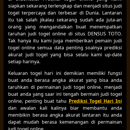
siapkan sekarang terlengkap dan menjadi situs judi
togel terpercaya dan terbesar di Dunia. Lantaran
itu tak salah jikalau sekarang sudah ada juta-an
orang yang mengandalkan buat menempatkan
taruhan judi togel online di situs DENSUS TOTO.
Tak hanya itu kami juga memberikan pemain judi
togel online semua data penting soalnya prediksi
akurat judi togel yang bisa selalu kami up-date
setiap harinya.
Keluaran togel hari ini demikian memiliki fungsi
buat anda berasa angka akurat yang bisa anda
taruhkan di permainan judi togel online. menjadi
buat anda yang saar ini tengah bermain judi togel
online, penting buat tahu
Prediksi Togel Hari Ini
dan awalan kali kalinya biar membantu anda
membikin berasa angka akurat lantaran itu anda
dapat mudah berasa kemenangan di permainan
judi togel online.