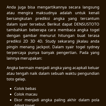
Anda juga bisa mengartikannya secara langsung
atau mengira maksudnya adalah untuk kenali
bersangkutan prediksi angka yang tercantum
dalam syair tersebut. Berikut dapat DENSUSTOTO
tambahkan beberapa cara membaca angka togel
dengan gambar menurut hitungan buat terasa
prediksi 2D 3D 4D. Study sekarang jikalau anda
pingin menang jackpot. Dalam syair togel sydney
terpercaya punya banyak pengertian. Pada yang
lainnya merupakan:
Angka bermain menjadi angka yang acapkali keluar
atau tengah naik dalam sebuah waktu pengundian
toto gelap.
Colok bebas
Colok macau
Ekor menjadi angka paling akhir dalam pola
4digit togel