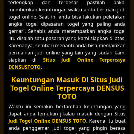
terlengkap dan terbesar pastilah bakal
memberikan keuntungan waktu anda bermain judi
togel online. Saat ini anda bisa lakukan peletakan
angka togel dipasaran togel yang paling anda
gemari. Sehabis anda menempatkan angka togel
jitu disalah satu pasaran yang kami siapkan di atas.
Karenanya, sembari menanti anda bisa memainkan
permainan judi online yang lain yang sudah kami
siapkan di
Situs Judi Online Terpercaya
DENSUSTOTO
.
Keuntungan Masuk Di Situs Judi
Togel Online Terpercaya DENSUS
TOTO
Waktu ini semakin bertambah keuntungan yang
dapat anda temukan jikalau masuk dengan Situs
Judi Togel Online DENSUS TOTO
. Karena itu buat
anda penggemar judi togel yang pingin berasa