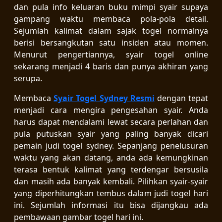
dan pula info keluaran buku mimpi syair supaya
gampang waktu membaca pola-pola detail.
Sejumlah kalimat dalam sajak togel normalnya
berisi bersangkutan satu insiden atau momen.
Menurut pengertiannya, syair togel online
sekarang menjadi 4 baris dan punya akhiran yang
serupa.
Membaca
Syair Togel Sydney Resmi
dengan tepat
menjadi cara mengira pengesahan syair. Anda
harus dapat mendalami lewat secara perlahan dan
pula putuskan syair yang paling banyak dicari
pemain judi togel sydney. Sepanjang penelusuran
waktu yang akan datang, anda ada kemungkinan
terasa bentuk kalimat yang terdengar bersusila
dan masih ada banyak kembali. Pilihkan syair-syair
yang diperhitungkan tembus dalam judi togel hari
ini. Sejumlah informasi itu bisa dijangkau ada
pembawaan gambar togel hari ini.