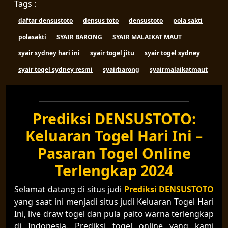
Tags :
daftar densustoto
densus toto
densustoto
pola sakti
polasakti
SYAIR BARONG
SYAIR MALAIKAT MAUT
syair sydney hari ini
syair togel jitu
syair togel sydney
syair togel sydney resmi
syairbarong
syairmalaikatmaut
Prediksi DENSUSTOTO:
Keluaran Togel Hari Ini –
Pasaran Togel Online
Terlengkap 2024
Selamat datang di situs judi
Prediksi DENSUSTOTO
yang saat ini menjadi situs judi Keluaran Togel Hari
Ini, live draw togel dan pula paito warna terlengkap
di Indonesia. Prediksi togel online yang kami