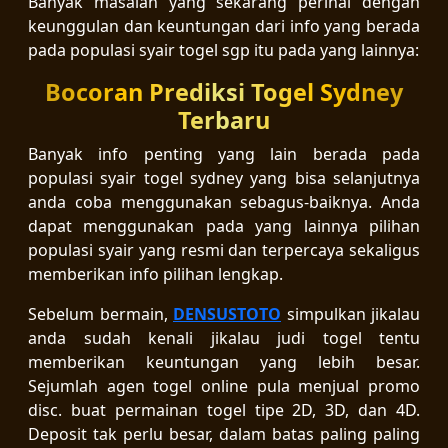
Banyak masalah yang sekarang perihal dengan
keunggulan dan keuntungan dari info yang berada
pada populasi syair togel sgp itu pada yang lainnya:
Bocoran Prediksi Togel Sydney
Terbaru
Banyak info penting yang lain berada pada
populasi syair togel sydney yang bisa selanjutnya
anda coba menggunakan sebagus-baiknya. Anda
dapat menggunakan pada yang lainnya pilihan
populasi syair yang resmi dan terpercaya sekaligus
memberikan info pilihan lengkap.
Sebelum bermain,
DENSUSTOTO
simpulkan jikalau
anda sudah kenali jikalau judi togel tentu
memberikan keuntungan yang lebih besar.
Sejumlah agen togel online pula menjual promo
disc. buat permainan togel tipe 2D, 3D, dan 4D.
Deposit tak perlu besar, dalam batas paling paling