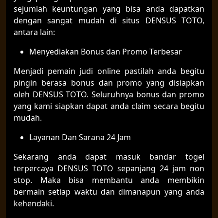
sejumlah keuntungan yang bisa anda dapatkan
dengan sangat mudah di situs DENSUS TOTO,
antara lain:
Menyediakan Bonus dan Promo Terbesar
Menjadi pemain judi online pastilah anda begitu
pingin berasa bonus dan promo yang disiapkan
oleh DENSUS TOTO. Seluruhnya bonus dan promo
yang kami siapkan dapat anda claim secara begitu
mudah.
Layanan Dan Sarana 24 Jam
Sekarang anda dapat masuk bandar togel
terpercaya DENSUS TOTO sepanjang 24 jam non
stop. Maka bisa membantu anda membikin
bermain setiap waktu dan dimanapun yang anda
kehendaki.