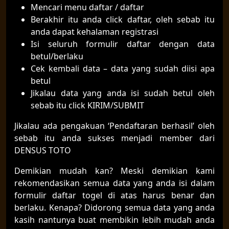
Mencari menu daftar / daftar
Berakhir itu anda click daftar, oleh sebab itu
anda dapat kehalaman registrasi
Isi seluruh formulir daftar dengan data
betul/berlaku
Cek kembali data – data yang sudah diisi apa
betul
Jikalau data yang anda isi sudah betul oleh
sebab itu click KIRIM/SUBMIT
Jikalau ada pengakuan ‘Pendaftaran berhasil’ oleh
sebab itu anda sukses menjadi member dari
DENSUS TOTO
Demikian mudah kan? Meski demikian kami
rekomendasikan semua data yang anda isi dalam
formulir daftar togel di atas harus benar dan
berlaku. Kenapa? Didorong semua data yang anda
kasih nantunya buat membikin lebih mudah anda