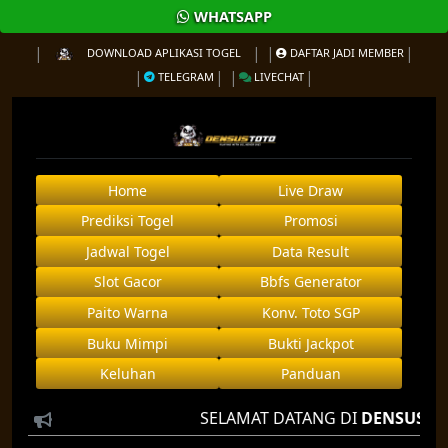
WHATSAPP
DOWNLOAD APLIKASI TOGEL
DAFTAR JADI MEMBER
TELEGRAM
LIVECHAT
Home
Live Draw
Prediksi Togel
Promosi
Jadwal Togel
Data Result
Slot Gacor
Bbfs Generator
Paito Warna
Konv. Toto SGP
Buku Mimpi
Bukti Jackpot
Keluhan
Panduan
SELAMAT DATANG DI
DENSUSTOTO