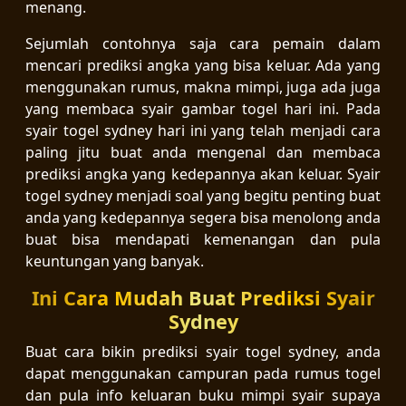
menang.
Sejumlah contohnya saja cara pemain dalam
mencari prediksi angka yang bisa keluar. Ada yang
menggunakan rumus, makna mimpi, juga ada juga
yang membaca syair gambar togel hari ini. Pada
syair togel sydney hari ini yang telah menjadi cara
paling jitu buat anda mengenal dan membaca
prediksi angka yang kedepannya akan keluar. Syair
togel sydney menjadi soal yang begitu penting buat
anda yang kedepannya segera bisa menolong anda
buat bisa mendapati kemenangan dan pula
keuntungan yang banyak.
Ini Cara Mudah Buat Prediksi Syair
Sydney
Buat cara bikin prediksi syair togel sydney, anda
dapat menggunakan campuran pada rumus togel
dan pula info keluaran buku mimpi syair supaya