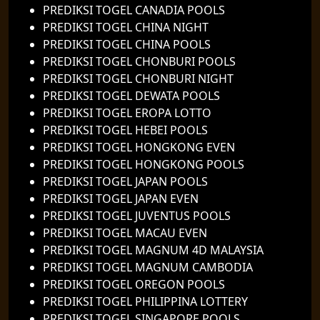
PREDIKSI TOGEL CANADIA POOLS
PREDIKSI TOGEL CHINA NIGHT
PREDIKSI TOGEL CHINA POOLS
PREDIKSI TOGEL CHONBURI POOLS
PREDIKSI TOGEL CHONBURI NIGHT
PREDIKSI TOGEL DEWATA POOLS
PREDIKSI TOGEL EROPA LOTTO
PREDIKSI TOGEL HEBEI POOLS
PREDIKSI TOGEL HONGKONG EVEN
PREDIKSI TOGEL HONGKONG POOLS
PREDIKSI TOGEL JAPAN POOLS
PREDIKSI TOGEL JAPAN EVEN
PREDIKSI TOGEL JUVENTUS POOLS
PREDIKSI TOGEL MACAU EVEN
PREDIKSI TOGEL MAGNUM 4D MALAYSIA
PREDIKSI TOGEL MAGNUM CAMBODIA
PREDIKSI TOGEL OREGON POOLS
PREDIKSI TOGEL PHILIPPINA LOTTERY
PREDIKSI TOGEL SINGAPORE POOLS