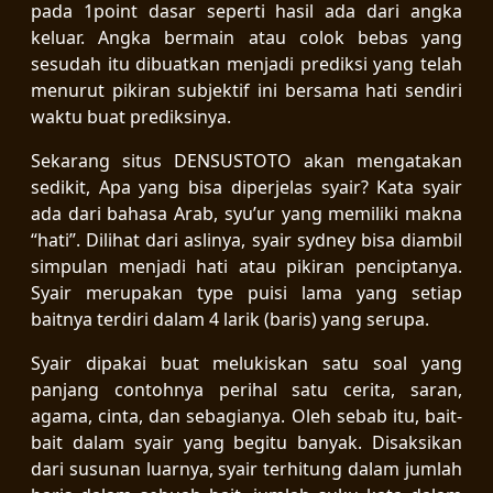
pada 1point dasar seperti hasil ada dari angka
keluar. Angka bermain atau colok bebas yang
sesudah itu dibuatkan menjadi prediksi yang telah
menurut pikiran subjektif ini bersama hati sendiri
waktu buat prediksinya.
Sekarang situs DENSUSTOTO akan mengatakan
sedikit, Apa yang bisa diperjelas syair? Kata syair
ada dari bahasa Arab, syu’ur yang memiliki makna
“hati”. Dilihat dari aslinya, syair sydney bisa diambil
simpulan menjadi hati atau pikiran penciptanya.
Syair merupakan type puisi lama yang setiap
baitnya terdiri dalam 4 larik (baris) yang serupa.
Syair dipakai buat melukiskan satu soal yang
panjang contohnya perihal satu cerita, saran,
agama, cinta, dan sebagianya. Oleh sebab itu, bait-
bait dalam syair yang begitu banyak. Disaksikan
dari susunan luarnya, syair terhitung dalam jumlah