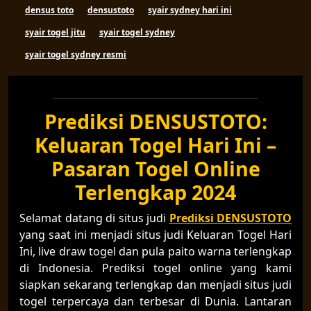
densus toto
densustoto
syair sydney hari ini
syair togel jitu
syair togel sydney
syair togel sydney resmi
Prediksi DENSUSTOTO:
Keluaran Togel Hari Ini –
Pasaran Togel Online
Terlengkap 2024
Selamat datang di situs judi
Prediksi DENSUSTOTO
yang saat ini menjadi situs judi Keluaran Togel Hari
Ini, live draw togel dan pula paito warna terlengkap
di Indonesia. Prediksi togel online yang kami
siapkan sekarang terlengkap dan menjadi situs judi
togel terpercaya dan terbesar di Dunia. Lantaran