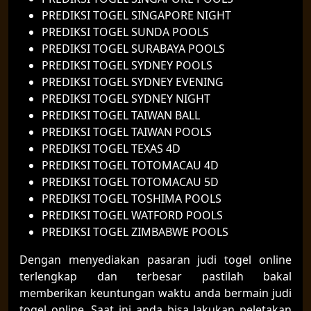
PREDIKSI TOGEL SINGAPORE NIGHT
PREDIKSI TOGEL SUNDA POOLS
PREDIKSI TOGEL SURABAYA POOLS
PREDIKSI TOGEL SYDNEY POOLS
PREDIKSI TOGEL SYDNEY EVENING
PREDIKSI TOGEL SYDNEY NIGHT
PREDIKSI TOGEL TAIWAN BALL
PREDIKSI TOGEL TAIWAN POOLS
PREDIKSI TOGEL TEXAS 4D
PREDIKSI TOGEL TOTOMACAU 4D
PREDIKSI TOGEL TOTOMACAU 5D
PREDIKSI TOGEL TOSHIMA POOLS
PREDIKSI TOGEL WATFORD POOLS
PREDIKSI TOGEL ZIMBABWE POOLS
Dengan menyediakan pasaran judi togel online
terlengkap dan terbesar pastilah bakal
memberikan keuntungan waktu anda bermain judi
togel online. Saat ini anda bisa lakukan peletakan