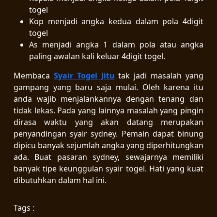
togel
Kop menjadi angka kedua dalam pola 4digit
togel
As menjadi angka 1 dalam pola atau angka
paling awalan kali keluar 4digit togel.
Membaca
Syair Togel Jitu
tak jadi masalah yang
gampang yang baru saja mulai. Oleh karena itu
anda wajib menjalankannya dengan tenang dan
tidak lekas. Pada yang lainnya masalah yang pingin
dirasa waktu yang akan datang merupakan
penyandingan syair sydney. Pemain dapat binung
dipicu banyak sejumlah angka yang diperhitungkan
ada. Buat pasaran sydney, sewajarnya memiliki
banyak tipe keunggulan syair togel. Hati yang kuat
dibutuhkan dalam hal ini.
Tags :