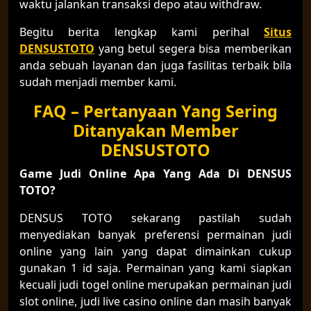
waktu jalankan transaksi depo atau withdraw.
Begitu berita lengkap kami perihal
Situs
DENSUSTOTO
yang betul segera bisa memberikan
anda sebuah layanan dan juga fasilitas terbaik bila
sudah menjadi member kami.
FAQ – Pertanyaan Yang Sering
Ditanyakan Member
DENSUSTOTO
Game Judi Online Apa Yang Ada Di DENSUS
TOTO?
DENSUS TOTO sekarang pastilah sudah
menyediakan banyak preferensi permainan judi
online yang lain yang dapat dimainkan cukup
gunakan 1 id saja. Permainan yang kami siapkan
kecuali judi togel online merupakan permainan judi
slot online, judi live casino online dan masih banyak