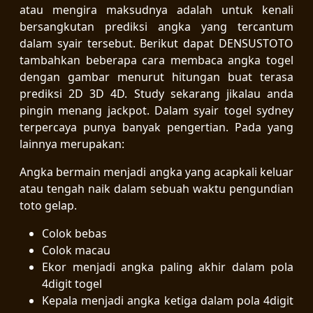
atau mengira maksudnya adalah untuk kenali
bersangkutan prediksi angka yang tercantum
dalam syair tersebut. Berikut dapat DENSUSTOTO
tambahkan beberapa cara membaca angka togel
dengan gambar menurut hitungan buat terasa
prediksi 2D 3D 4D. Study sekarang jikalau anda
pingin menang jackpot. Dalam syair togel sydney
terpercaya punya banyak pengertian. Pada yang
lainnya merupakan:
Angka bermain menjadi angka yang acapkali keluar
atau tengah naik dalam sebuah waktu pengundian
toto gelap.
Colok bebas
Colok macau
Ekor menjadi angka paling akhir dalam pola
4digit togel
Kepala menjadi angka ketiga dalam pola 4digit