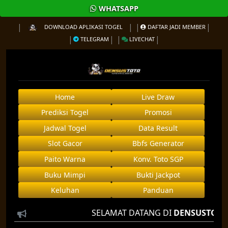
WHATSAPP
DOWNLOAD APLIKASI TOGEL
DAFTAR JADI MEMBER
TELEGRAM
LIVECHAT
Home
Live Draw
Prediksi Togel
Promosi
Jadwal Togel
Data Result
Slot Gacor
Bbfs Generator
Paito Warna
Konv. Toto SGP
Buku Mimpi
Bukti Jackpot
Keluhan
Panduan
SELAMAT DATANG DI
DENSUSTOTO
AGE