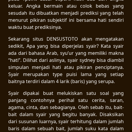
keluar. Angka bermain atau colok bebas yang
sesudah itu dibuatkan menjadi prediksi yang telah
menurut pikiran subjektif ini bersama hati sendiri
waktu buat prediksinya.
Sekarang situs DENSUSTOTO akan mengatakan
sedikit, Apa yang bisa diperjelas syair? Kata syair
ada dari bahasa Arab, syu’ur yang memiliki makna
“hati”. Dilihat dari aslinya, syair sydney bisa diambil
simpulan menjadi hati atau pikiran penciptanya.
Syair merupakan type puisi lama yang setiap
baitnya terdiri dalam 4 larik (baris) yang serupa.
Syair dipakai buat melukiskan satu soal yang
panjang contohnya perihal satu cerita, saran,
agama, cinta, dan sebagianya. Oleh sebab itu, bait-
bait dalam syair yang begitu banyak. Disaksikan
dari susunan luarnya, syair terhitung dalam jumlah
baris dalam sebuah bait, jumlah suku kata dalam