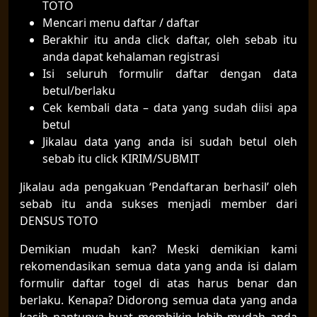
TOTO
Mencari menu daftar / daftar
Berakhir itu anda click daftar, oleh sebab itu
anda dapat kehalaman registrasi
Isi seluruh formulir daftar dengan data
betul/berlaku
Cek kembali data – data yang sudah diisi apa
betul
Jikalau data yang anda isi sudah betul oleh
sebab itu click KIRIM/SUBMIT
Jikalau ada pengakuan ‘Pendaftaran berhasil’ oleh
sebab itu anda sukses menjadi member dari
DENSUS TOTO
Demikian mudah kan? Meski demikian kami
rekomendasikan semua data yang anda isi dalam
formulir daftar togel di atas harus benar dan
berlaku. Kenapa? Didorong semua data yang anda
kasih nantunya buat membikin lebih mudah anda