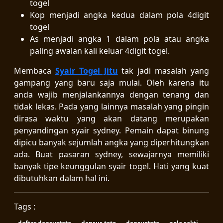
togel
Kop menjadi angka kedua dalam pola 4digit
togel
As menjadi angka 1 dalam pola atau angka
paling awalan kali keluar 4digit togel.
Membaca
Syair Togel Jitu
tak jadi masalah yang
gampang yang baru saja mulai. Oleh karena itu
anda wajib menjalankannya dengan tenang dan
tidak lekas. Pada yang lainnya masalah yang pingin
dirasa waktu yang akan datang merupakan
penyandingan syair sydney. Pemain dapat binung
dipicu banyak sejumlah angka yang diperhitungkan
ada. Buat pasaran sydney, sewajarnya memiliki
banyak tipe keunggulan syair togel. Hati yang kuat
dibutuhkan dalam hal ini.
Tags :