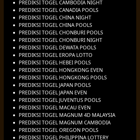
PREDIKSI TOGEL CAMBODIA NIGHT
PREDIKSI TOGEL CANADIA POOLS
PREDIKSI TOGEL CHINA NIGHT
PREDIKSI TOGEL CHINA POOLS
PREDIKSI TOGEL CHONBURI POOLS
PREDIKSI TOGEL CHONBURI NIGHT
PREDIKSI TOGEL DEWATA POOLS
PREDIKSI TOGEL EROPA LOTTO
PREDIKSI TOGEL HEBEI POOLS
PREDIKSI TOGEL HONGKONG EVEN
PREDIKSI TOGEL HONGKONG POOLS
PREDIKSI TOGEL JAPAN POOLS
PREDIKSI TOGEL JAPAN EVEN
PREDIKSI TOGEL JUVENTUS POOLS
PREDIKSI TOGEL MACAU EVEN
PREDIKSI TOGEL MAGNUM 4D MALAYSIA
PREDIKSI TOGEL MAGNUM CAMBODIA
PREDIKSI TOGEL OREGON POOLS
PREDIKSI TOGEL PHILIPPINA LOTTERY