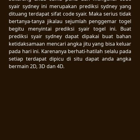
syair sydney ini merupakan prediksi sydney yang
dituang terdapat sifat code syair. Maka serius tidak
bertanya-tanya jikalau sejumlah penggemar togel
begitu menyintai prediksi syair togel ini. Buat
prediksi syair sydney dapat dipakai buat bahan
ketidaksamaan mencari angka jitu yang bisa keluar
pada hari ini. Karenanya berhati-hatilah selalu pada
setiap terdapat dipicu di situ dapat anda angka
bermain 2D, 3D dan 4D.