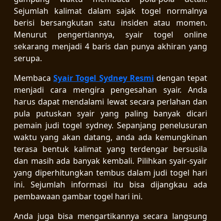
Sejumlah kalimat dalam sajak togel normalnya
berisi bersangkutan satu insiden atau momen.
Menurut pengertiannya, syair togel online
sekarang menjadi 4 baris dan punya akhiran yang
serupa.
Membaca
Syair Togel Sydney Resmi
dengan tepat
menjadi cara mengira pengesahan syair. Anda
harus dapat mendalami lewat secara perlahan dan
pula putuskan syair yang paling banyak dicari
pemain judi togel sydney. Sepanjang penelusuran
waktu yang akan datang, anda ada kemungkinan
terasa bentuk kalimat yang terdengar bersusila
dan masih ada banyak kembali. Pilihkan syair-syair
yang diperhitungkan tembus dalam judi togel hari
ini. Sejumlah informasi itu bisa dijangkau ada
pembawaan gambar togel hari ini.
Anda juga bisa mengartikannya secara langsung