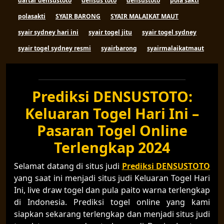
daftar densustoto
densus toto
densustoto
pola sakti
polasakti
SYAIR BARONG
SYAIR MALAIKAT MAUT
syair sydney hari ini
syair togel jitu
syair togel sydney
syair togel sydney resmi
syairbarong
syairmalaikatmaut
Prediksi DENSUSTOTO:
Keluaran Togel Hari Ini –
Pasaran Togel Online
Terlengkap 2024
Selamat datang di situs judi
Prediksi DENSUSTOTO
yang saat ini menjadi situs judi Keluaran Togel Hari
Ini, live draw togel dan pula paito warna terlengkap
di Indonesia. Prediksi togel online yang kami
siapkan sekarang terlengkap dan menjadi situs judi