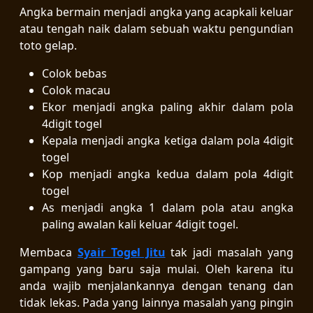
Angka bermain menjadi angka yang acapkali keluar
atau tengah naik dalam sebuah waktu pengundian
toto gelap.
Colok bebas
Colok macau
Ekor menjadi angka paling akhir dalam pola
4digit togel
Kepala menjadi angka ketiga dalam pola 4digit
togel
Kop menjadi angka kedua dalam pola 4digit
togel
As menjadi angka 1 dalam pola atau angka
paling awalan kali keluar 4digit togel.
Membaca
Syair Togel Jitu
tak jadi masalah yang
gampang yang baru saja mulai. Oleh karena itu
anda wajib menjalankannya dengan tenang dan
tidak lekas. Pada yang lainnya masalah yang pingin