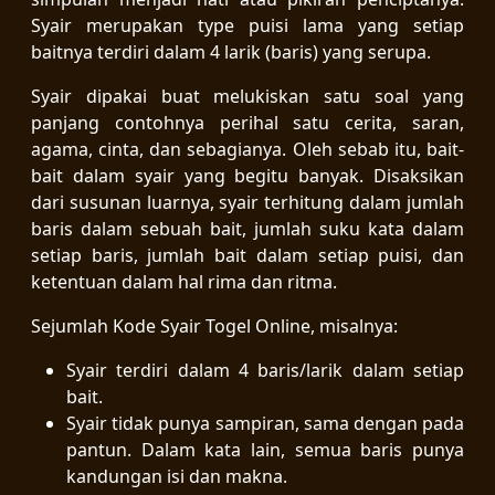
Syair merupakan type puisi lama yang setiap
baitnya terdiri dalam 4 larik (baris) yang serupa.
Syair dipakai buat melukiskan satu soal yang
panjang contohnya perihal satu cerita, saran,
agama, cinta, dan sebagianya. Oleh sebab itu, bait-
bait dalam syair yang begitu banyak. Disaksikan
dari susunan luarnya, syair terhitung dalam jumlah
baris dalam sebuah bait, jumlah suku kata dalam
setiap baris, jumlah bait dalam setiap puisi, dan
ketentuan dalam hal rima dan ritma.
Sejumlah Kode Syair Togel Online, misalnya:
Syair terdiri dalam 4 baris/larik dalam setiap
bait.
Syair tidak punya sampiran, sama dengan pada
pantun. Dalam kata lain, semua baris punya
kandungan isi dan makna.