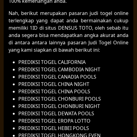
100% kemenangan anda.
Nah, berikut merupakan pasaran judi togel online
terlengkap yang dapat anda bermainakan cukup
memiliki 1ID di situs DENSUS TOTO, oleh sebab itu
anda segera bisa mendapatkan angka akurat anda
di antara antara lainnya pasaran Judi Togel Online
yang kami siapkan di bawah berikut ini:
PREDIKSI TOGEL CALIFORNIA
PREDIKSI TOGEL CAMBODIA NIGHT
PREDIKSI TOGEL CANADIA POOLS
PREDIKSI TOGEL CHINA NIGHT
PREDIKSI TOGEL CHINA POOLS
PREDIKSI TOGEL CHONBURI POOLS
PREDIKSI TOGEL CHONBURI NIGHT
PREDIKSI TOGEL DEWATA POOLS
PREDIKSI TOGEL EROPA LOTTO
PREDIKSI TOGEL HEBEI POOLS
PREDIKSI TOGEL HONGKONG EVEN