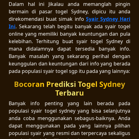
Dalam hal ini Jikalau anda memanglah pingin
bermain di pasar togel Sydney, dipicu itu anda
direkomendasi buat simak info
Syair Sydney Hari
Ini
. Sekarang telah begitu banyak ada syair togel
online yang memiliki banyak keuntungan dan pula
kelebihan. Terhitung buat syair togel Sydney di
mana didalamnya dapat tersedia banyak info.
Banyak masalah yang sekarang perihal dengan
keunggulan dan keuntungan dari info yang berada
pada populasi syair togel sgp itu pada yang lainnya:
Bocoran Prediksi Togel Sydney
Terbaru
Banyak info penting yang lain berada pada
populasi syair togel sydney yang bisa selanjutnya
anda coba menggunakan sebagus-baiknya. Anda
dapat menggunakan pada yang lainnya pilihan
populasi syair yang resmi dan terpercaya sekaligus