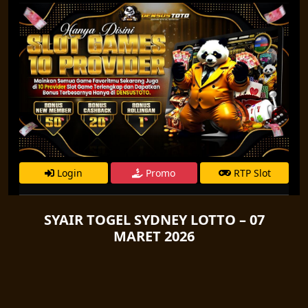
Login
Promo
RTP Slot
SYAIR TOGEL SYDNEY LOTTO – 07
MARET 2026