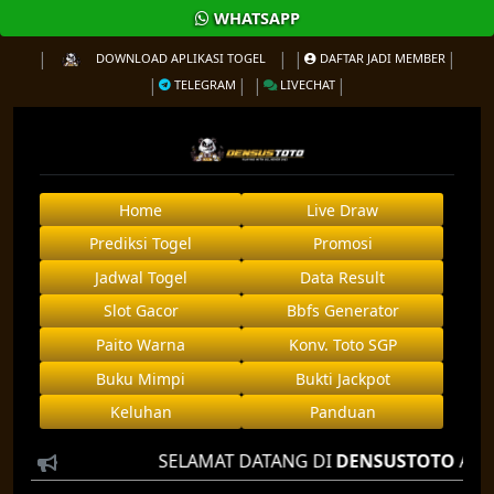
WHATSAPP
DOWNLOAD APLIKASI TOGEL
DAFTAR JADI MEMBER
TELEGRAM
LIVECHAT
Home
Live Draw
Prediksi Togel
Promosi
Jadwal Togel
Data Result
Slot Gacor
Bbfs Generator
Paito Warna
Konv. Toto SGP
Buku Mimpi
Bukti Jackpot
Keluhan
Panduan
SELAMAT DATANG DI
DENSUSTOTO
AGEN TOGEL