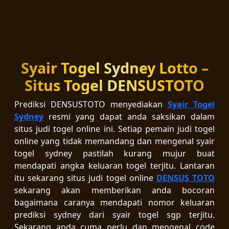
Syair Togel Sydney Lotto –
Situs Togel DENSUSTOTO
Prediksi DENSUSTOTO menyediakan
Syair Togel
Sydney
resmi yang dapat anda saksikan dalam
situs judi togel online ini. Setiap pemain judi togel
online yang tidak memandang dan mengenal syair
togel sydney pastilah kurang mujur buat
mendapati angka keluaran togel terjitu. Lantaran
itu sekarang situs judi togel online
DENSUS TOTO
sekarang akan memberikan anda bocoran
bagaimana caranya mendapati nomor keluaran
prediksi sydney dari syair togel sgp terjitu.
Sekarang anda cuma perlu dan mengenal code