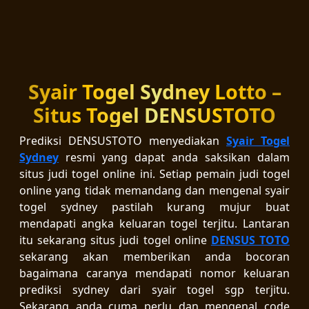
Syair Togel Sydney Lotto –
Situs Togel DENSUSTOTO
Prediksi DENSUSTOTO menyediakan
Syair Togel
Sydney
resmi yang dapat anda saksikan dalam
situs judi togel online ini. Setiap pemain judi togel
online yang tidak memandang dan mengenal syair
togel sydney pastilah kurang mujur buat
mendapati angka keluaran togel terjitu. Lantaran
itu sekarang situs judi togel online
DENSUS TOTO
sekarang akan memberikan anda bocoran
bagaimana caranya mendapati nomor keluaran
prediksi sydney dari syair togel sgp terjitu.
Sekarang anda cuma perlu dan mengenal code