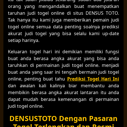
orang yang mengandalkan buat menempatkan
taruhan judi togel online di situs DENSUS TOTO.
Tak hanya itu kami juga memberikan pemain judi
togel online semua data penting soalnya prediksi
akurat judi togel yang bisa selalu kami up-date
setiap harinya.
Keluaran togel hari ini demikian memiliki fungsi
buat anda berasa angka akurat yang bisa anda
taruhkan di permainan judi togel online. menjadi
buat anda yang saar ini tengah bermain judi togel
online, penting buat tahu
Prediksi Togel Hari Ini
dan awalan kali kalinya biar membantu anda
membikin berasa angka akurat lantaran itu anda
dapat mudah berasa kemenangan di permainan
judi togel online.
DENSUSTOTO Dengan Pasaran
Togel Terlengkap dan Resmi