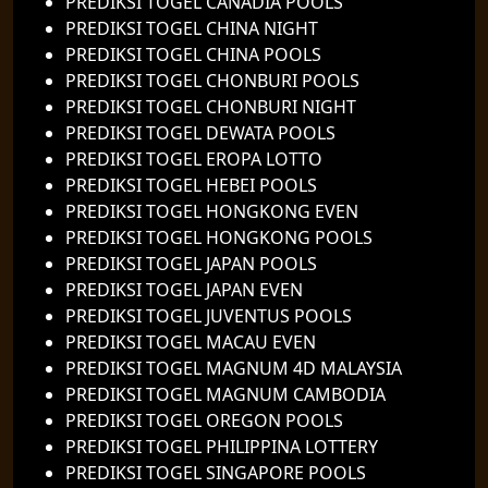
PREDIKSI TOGEL CANADIA POOLS
PREDIKSI TOGEL CHINA NIGHT
PREDIKSI TOGEL CHINA POOLS
PREDIKSI TOGEL CHONBURI POOLS
PREDIKSI TOGEL CHONBURI NIGHT
PREDIKSI TOGEL DEWATA POOLS
PREDIKSI TOGEL EROPA LOTTO
PREDIKSI TOGEL HEBEI POOLS
PREDIKSI TOGEL HONGKONG EVEN
PREDIKSI TOGEL HONGKONG POOLS
PREDIKSI TOGEL JAPAN POOLS
PREDIKSI TOGEL JAPAN EVEN
PREDIKSI TOGEL JUVENTUS POOLS
PREDIKSI TOGEL MACAU EVEN
PREDIKSI TOGEL MAGNUM 4D MALAYSIA
PREDIKSI TOGEL MAGNUM CAMBODIA
PREDIKSI TOGEL OREGON POOLS
PREDIKSI TOGEL PHILIPPINA LOTTERY
PREDIKSI TOGEL SINGAPORE POOLS