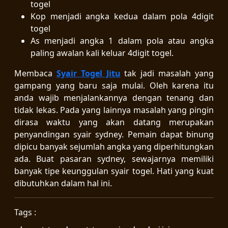
togel
Kop menjadi angka kedua dalam pola 4digit
togel
As menjadi angka 1 dalam pola atau angka
paling awalan kali keluar 4digit togel.
Membaca
Syair Togel Jitu
tak jadi masalah yang
gampang yang baru saja mulai. Oleh karena itu
anda wajib menjalankannya dengan tenang dan
tidak lekas. Pada yang lainnya masalah yang pingin
dirasa waktu yang akan datang merupakan
penyandingan syair sydney. Pemain dapat binung
dipicu banyak sejumlah angka yang diperhitungkan
ada. Buat pasaran sydney, sewajarnya memiliki
banyak tipe keunggulan syair togel. Hati yang kuat
dibutuhkan dalam hal ini.
Tags :