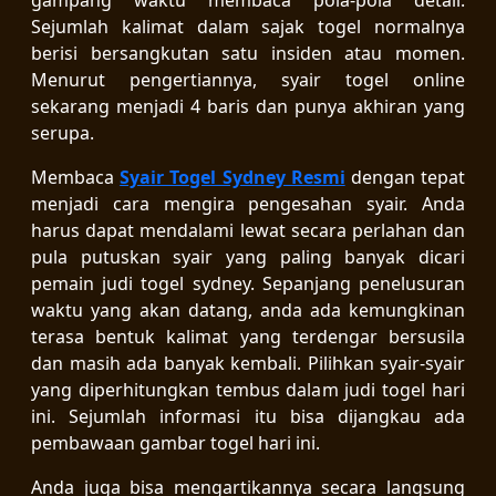
Sejumlah kalimat dalam sajak togel normalnya
berisi bersangkutan satu insiden atau momen.
Menurut pengertiannya, syair togel online
sekarang menjadi 4 baris dan punya akhiran yang
serupa.
Membaca
Syair Togel Sydney Resmi
dengan tepat
menjadi cara mengira pengesahan syair. Anda
harus dapat mendalami lewat secara perlahan dan
pula putuskan syair yang paling banyak dicari
pemain judi togel sydney. Sepanjang penelusuran
waktu yang akan datang, anda ada kemungkinan
terasa bentuk kalimat yang terdengar bersusila
dan masih ada banyak kembali. Pilihkan syair-syair
yang diperhitungkan tembus dalam judi togel hari
ini. Sejumlah informasi itu bisa dijangkau ada
pembawaan gambar togel hari ini.
Anda juga bisa mengartikannya secara langsung