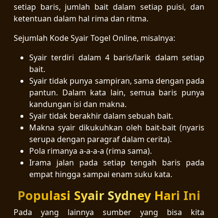
setiap baris, jumlah bait dalam setiap puisi, dan
ketentuan dalam hal rima dan ritma.
Sejumlah Kode Syair Togel Online, misalnya:
Syair terdiri dalam 4 baris/larik dalam setiap
bait.
Syair tidak punya sampiran, sama dengan pada
pantun. Dalam kata lain, semua baris punya
kandungan isi dan makna.
Syair tidak berakhir dalam sebuah bait.
Makna syair dikukuhkan oleh bait-bait (nyaris
serupa dengan paragraf dalam cerita).
Pola rimanya a-a-a-a (rima sama).
Irama jalan pada setiap tengah baris pada
empat hingga sampai enam suku kata.
Populasi Syair Sydney Hari Ini
Pada yang lainnya sumber yang bisa kita