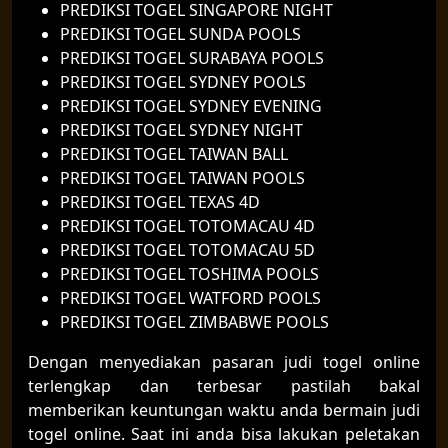
PREDIKSI TOGEL SINGAPORE NIGHT
PREDIKSI TOGEL SUNDA POOLS
PREDIKSI TOGEL SURABAYA POOLS
PREDIKSI TOGEL SYDNEY POOLS
PREDIKSI TOGEL SYDNEY EVENING
PREDIKSI TOGEL SYDNEY NIGHT
PREDIKSI TOGEL TAIWAN BALL
PREDIKSI TOGEL TAIWAN POOLS
PREDIKSI TOGEL TEXAS 4D
PREDIKSI TOGEL TOTOMACAU 4D
PREDIKSI TOGEL TOTOMACAU 5D
PREDIKSI TOGEL TOSHIMA POOLS
PREDIKSI TOGEL WATFORD POOLS
PREDIKSI TOGEL ZIMBABWE POOLS
Dengan menyediakan pasaran judi togel online
terlengkap dan terbesar pastilah bakal
memberikan keuntungan waktu anda bermain judi
togel online. Saat ini anda bisa lakukan peletakan