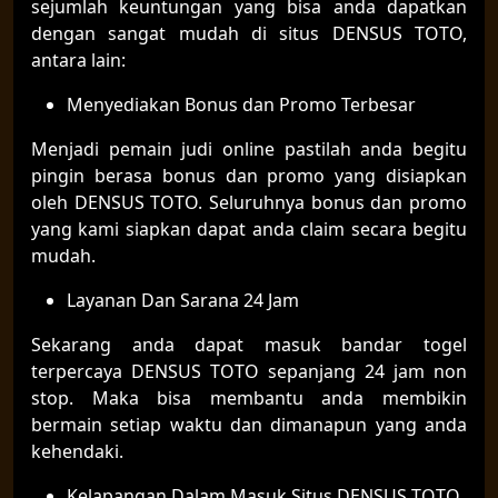
sejumlah keuntungan yang bisa anda dapatkan
dengan sangat mudah di situs DENSUS TOTO,
antara lain:
Menyediakan Bonus dan Promo Terbesar
Menjadi pemain judi online pastilah anda begitu
pingin berasa bonus dan promo yang disiapkan
oleh DENSUS TOTO. Seluruhnya bonus dan promo
yang kami siapkan dapat anda claim secara begitu
mudah.
Layanan Dan Sarana 24 Jam
Sekarang anda dapat masuk bandar togel
terpercaya DENSUS TOTO sepanjang 24 jam non
stop. Maka bisa membantu anda membikin
bermain setiap waktu dan dimanapun yang anda
kehendaki.
Kelapangan Dalam Masuk Situs DENSUS TOTO