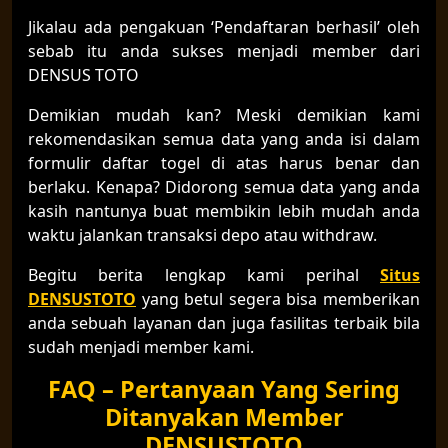
Jikalau ada pengakuan ‘Pendaftaran berhasil’ oleh
sebab itu anda sukses menjadi member dari
DENSUS TOTO
Demikian mudah kan? Meski demikian kami
rekomendasikan semua data yang anda isi dalam
formulir daftar togel di atas harus benar dan
berlaku. Kenapa? Didorong semua data yang anda
kasih nantunya buat membikin lebih mudah anda
waktu jalankan transaksi depo atau withdraw.
Begitu berita lengkap kami perihal
Situs
DENSUSTOTO
yang betul segera bisa memberikan
anda sebuah layanan dan juga fasilitas terbaik bila
sudah menjadi member kami.
FAQ – Pertanyaan Yang Sering
Ditanyakan Member
DENSUSTOTO