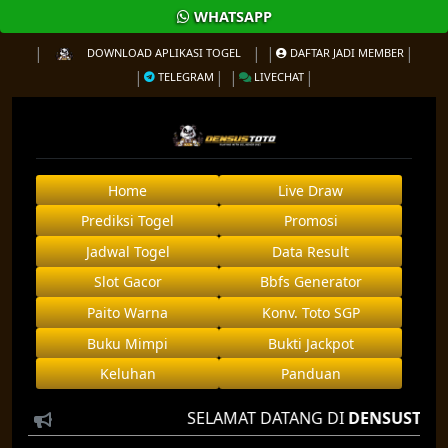
WHATSAPP
DOWNLOAD APLIKASI TOGEL
DAFTAR JADI MEMBER
TELEGRAM
LIVECHAT
Home
Live Draw
Prediksi Togel
Promosi
Jadwal Togel
Data Result
Slot Gacor
Bbfs Generator
Paito Warna
Konv. Toto SGP
Buku Mimpi
Bukti Jackpot
Keluhan
Panduan
SELAMAT DATANG DI
DENSUSTOTO
AGE