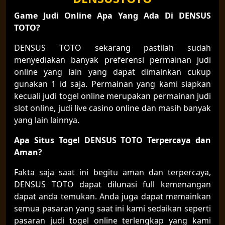
Game Judi Online Apa Yang Ada Di DENSUS
TOTO?
DENSUS TOTO sekarang pastilah sudah
menyediakan banyak preferensi permainan judi
online yang lain yang dapat dimainkan cukup
gunakan 1 id saja. Permainan yang kami siapkan
kecuali judi togel online merupakan permainan judi
slot online, judi live casino online dan masih banyak
yang lain lainnya.
Apa Situs Togel DENSUS TOTO Terpercaya dan
Aman?
Fakta saja saat ini begitu aman dan terpercaya,
DENSUS TOTO dapat dilunasi full kemenangan
dapat anda temukan. Anda juga dapat memainkan
semua pasaran yang saat ini kami sedaikan seperti
pasaran judi togel online terlengkap yang kami