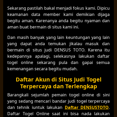
Sekarang pastilah bakal menjadi fokus kami. Dipicu
keamanan data member kami demikian dijaga
begitu aman. Karenanya anda begitu nyaman dan
aman buat bermain di situs kami ini.
Dan masih banyak yang lain keuntungan yang lain
yang dapat anda temukan jikalau masuk dan
bermain di situs judi DENSUS TOTO. Karena itu
kedepannya apalagi, selekasnya lakukan daftar
togel online sekarang pula dan gapai semua
kemenangan secara begitu mudah.
Daftar Akun di Situs Judi Togel
Terpercaya dan Terlengkap
Barangkali sejumlah pemain togel online di sini
yang sedang mencari bandar judi togel terpercaya
dan tehnik iuntuk lakukan
Daftar DENSUSTOTO
.
Daftar Togel Online saat ini bisa nada lakukan