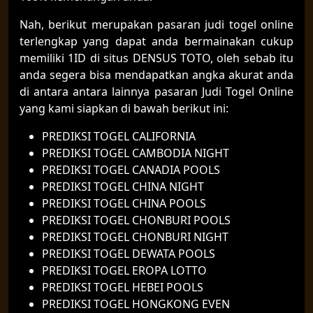
Nah, berikut merupakan pasaran judi togel online
terlengkap yang dapat anda bermainakan cukup
memiliki 1ID di situs DENSUS TOTO, oleh sebab itu
anda segera bisa mendapatkan angka akurat anda
di antara antara lainnya pasaran Judi Togel Online
yang kami siapkan di bawah berikut ini:
PREDIKSI TOGEL CALIFORNIA
PREDIKSI TOGEL CAMBODIA NIGHT
PREDIKSI TOGEL CANADIA POOLS
PREDIKSI TOGEL CHINA NIGHT
PREDIKSI TOGEL CHINA POOLS
PREDIKSI TOGEL CHONBURI POOLS
PREDIKSI TOGEL CHONBURI NIGHT
PREDIKSI TOGEL DEWATA POOLS
PREDIKSI TOGEL EROPA LOTTO
PREDIKSI TOGEL HEBEI POOLS
PREDIKSI TOGEL HONGKONG EVEN