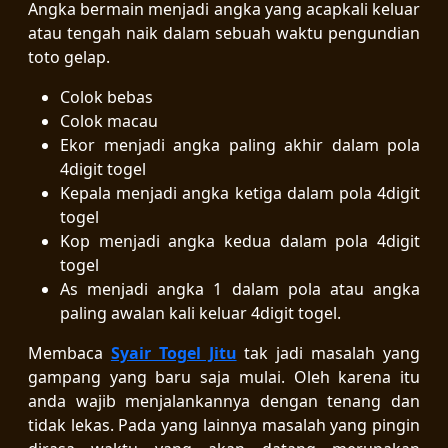
Angka bermain menjadi angka yang acapkali keluar
atau tengah naik dalam sebuah waktu pengundian
toto gelap.
Colok bebas
Colok macau
Ekor menjadi angka paling akhir dalam pola
4digit togel
Kepala menjadi angka ketiga dalam pola 4digit
togel
Kop menjadi angka kedua dalam pola 4digit
togel
As menjadi angka 1 dalam pola atau angka
paling awalan kali keluar 4digit togel.
Membaca
Syair Togel Jitu
tak jadi masalah yang
gampang yang baru saja mulai. Oleh karena itu
anda wajib menjalankannya dengan tenang dan
tidak lekas. Pada yang lainnya masalah yang pingin