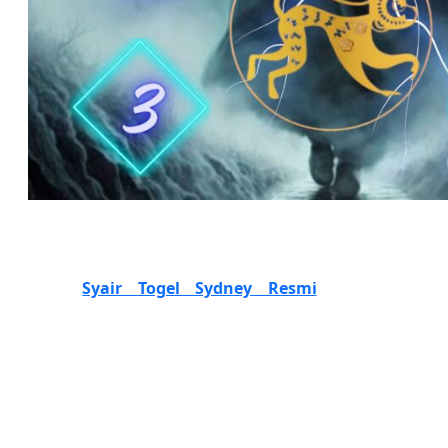
Syair Togel Sydney
Code
Syair Togel Sydney Resmi
merupakan
merupakan ramalan yang kedepannya menjadi
prediksi sydney dengan menggunakan gambar
yang berisi kalimat syair melukiskan keadaan dan
situasi yang jalan. Wajarnya Syair togel bisa
menurut cara ilmiah atau subjektif cuma dan
terhitung juga bisa diambil berganti ada dari lebih