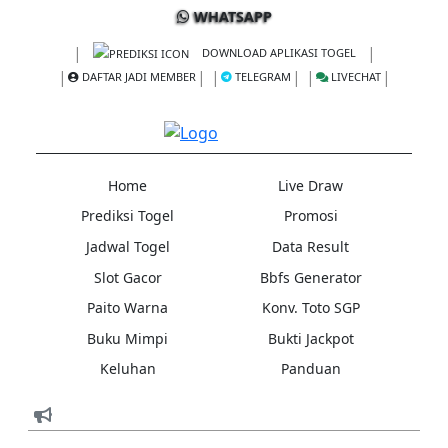
WHATSAPP
DOWNLOAD APLIKASI TOGEL
DAFTAR JADI MEMBER
TELEGRAM
LIVECHAT
Home
Live Draw
Prediksi Togel
Promosi
Jadwal Togel
Data Result
Slot Gacor
Bbfs Generator
Paito Warna
Konv. Toto SGP
Buku Mimpi
Bukti Jackpot
Keluhan
Panduan
SELAMAT DATANG DI
DENSUSTOTO
AGEN TOGE