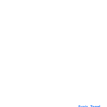
Syair Togel Sydney Lotto –
Situs Togel DENSUSTOTO
Prediksi DENSUSTOTO menyediakan
Syair Togel