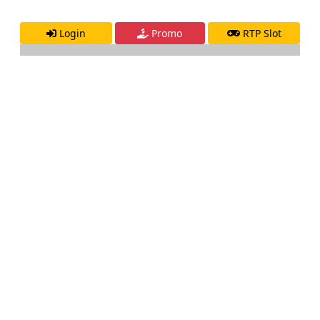
Login
Promo
RTP Slot
SYAIR TOGEL SYDNEY LOTTO – 05
APRIL 2026