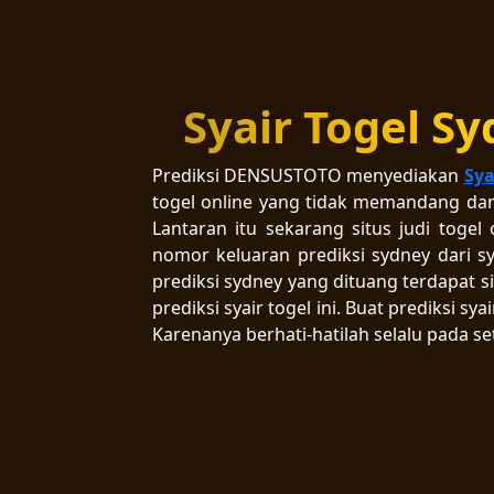
Syair Togel S
Prediksi DENSUSTOTO menyediakan
Sya
togel online yang tidak memandang dan 
Lantaran itu sekarang situs judi togel
nomor keluaran prediksi sydney dari s
prediksi sydney yang dituang terdapat si
prediksi syair togel ini. Buat prediksi s
Karenanya berhati-hatilah selalu pada se