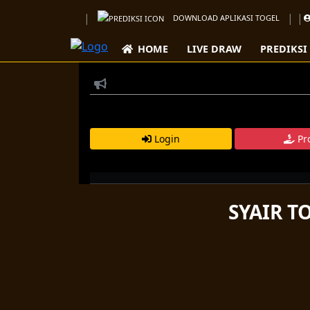
DOWNLOAD APLIKASI TOGEL
HOME
LIVE DRAW
PREDIKSI
Login
Pr
SYAIR T