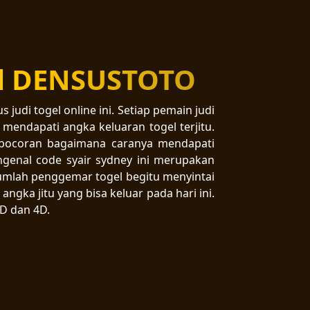
gel DENSUSTOTO
judi togel online ini. Setiap pemain judi
mendapati angka keluaran togel terjitu.
bocoran bagaimana caranya mendapati
ngenal code syair sydney ini merupakan
sejumlah penggemar togel begitu menyintai
angka jitu yang bisa keluar pada hari ini.
3D dan 4D.