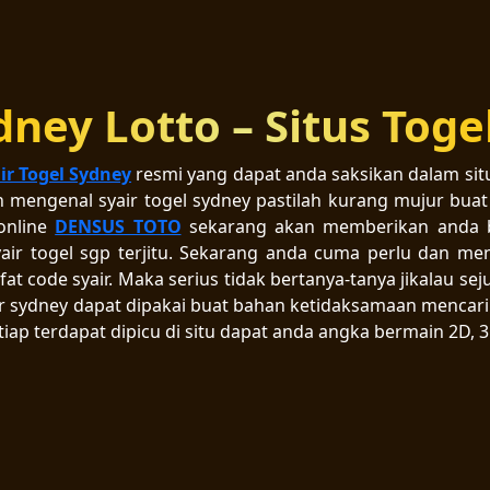
ydney Lotto – Situs To
ir Togel Sydney
resmi yang dapat anda saksikan dalam situs 
mengenal syair togel sydney pastilah kurang mujur buat 
 online
DENSUS TOTO
sekarang akan memberikan anda 
yair togel sgp terjitu. Sekarang anda cuma perlu dan me
fat code syair. Maka serius tidak bertanya-tanya jikalau 
yair sydney dapat dipakai buat bahan ketidaksamaan mencari 
tiap terdapat dipicu di situ dapat anda angka bermain 2D, 