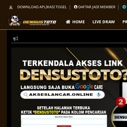
DOWNLOAD APLIKASI TOGEL
DAFTAR JADI MEMBER
HOME
LIVE DRAW
P