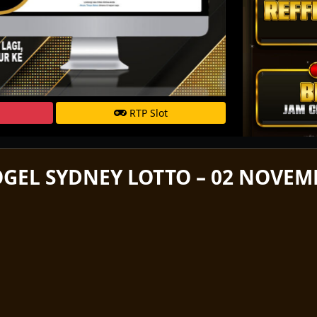
RTP Slot
OGEL SYDNEY LOTTO – 02 NOVEM