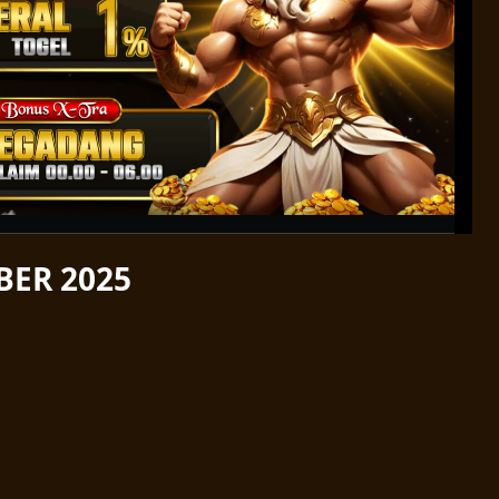
BER 2025