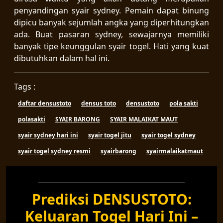
penyandingan syair sydney. Pemain dapat binung
dipicu banyak sejumlah angka yang diperhitungkan
ada. Buat pasaran sydney, sewajarnya memiliki
banyak tipe keunggulan syair togel. Hati yang kuat
dibutuhkan dalam hal ini.
Tags :
daftar densustoto
densus toto
densustoto
pola sakti
polasakti
SYAIR BARONG
SYAIR MALAIKAT MAUT
syair sydney hari ini
syair togel jitu
syair togel sydney
syair togel sydney resmi
syairbarong
syairmalaikatmaut
Prediksi DENSUSTOTO:
Keluaran Togel Hari Ini –