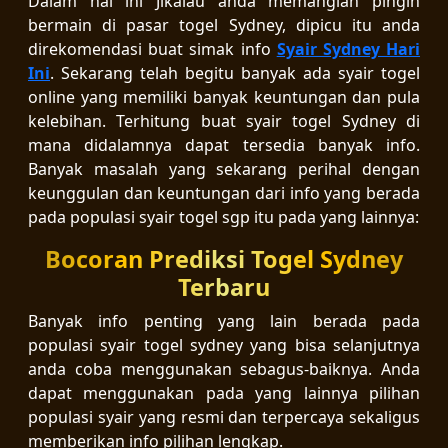
Dalam hal ini Jikalau anda memanglah pingin
bermain di pasar togel Sydney, dipicu itu anda
direkomendasi buat simak info
Syair Sydney Hari
Ini
. Sekarang telah begitu banyak ada syair togel
online yang memiliki banyak keuntungan dan pula
kelebihan. Terhitung buat syair togel Sydney di
mana didalamnya dapat tersedia banyak info.
Banyak masalah yang sekarang perihal dengan
keunggulan dan keuntungan dari info yang berada
pada populasi syair togel sgp itu pada yang lainnya:
Bocoran Prediksi Togel Sydney
Terbaru
Banyak info penting yang lain berada pada
populasi syair togel sydney yang bisa selanjutnya
anda coba menggunakan sebagus-baiknya. Anda
dapat menggunakan pada yang lainnya pilihan
populasi syair yang resmi dan terpercaya sekaligus
memberikan info pilihan lengkap.