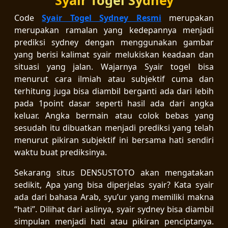
Syair Togel Sydney
Code
Syair Togel Sydney Resmi
merupakan
merupakan ramalan yang kedepannya menjadi
prediksi sydney dengan menggunakan gambar
yang berisi kalimat syair melukiskan keadaan dan
situasi yang jalan. Wajarnya Syair togel bisa
menurut cara ilmiah atau subjektif cuma dan
terhitung juga bisa diambil berganti ada dari lebih
pada 1point dasar seperti hasil ada dari angka
keluar. Angka bermain atau colok bebas yang
sesudah itu dibuatkan menjadi prediksi yang telah
menurut pikiran subjektif ini bersama hati sendiri
waktu buat prediksinya.
Sekarang situs DENSUSTOTO akan mengatakan
sedikit, Apa yang bisa diperjelas syair? Kata syair
ada dari bahasa Arab, syu’ur yang memiliki makna
“hati”. Dilihat dari aslinya, syair sydney bisa diambil
simpulan menjadi hati atau pikiran penciptanya.