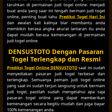
taruhkan di permainan judi togel online. menjadi
buat anda yang saar ini tengah bermain judi togel
online, penting buat tahu
Prediksi Togel Hari Ini
dan awalan kali kalinya biar membantu anda
membikin berasa angka akurat lantaran itu anda
dapat mudah berasa kemenangan di permainan
judi togel online.
DENSUSTOTO Dengan Pasaran
Togel Terlengkap dan Resmi
Prediksi Togel Online DENSUSTOTO
saat ini sudah
menyediakan pasaran judi togel terbesar dan
terlengkap. Semuanya pemain judi togel online
yang saat ini sudah terjun langsung untuk bermain
judi togel, pastilah sudah mengetahui apa saja
pasaran togel online yang dapat memberikan
kemenangan secara begitu mudah dan juga bayar
100% kemenangan anda.