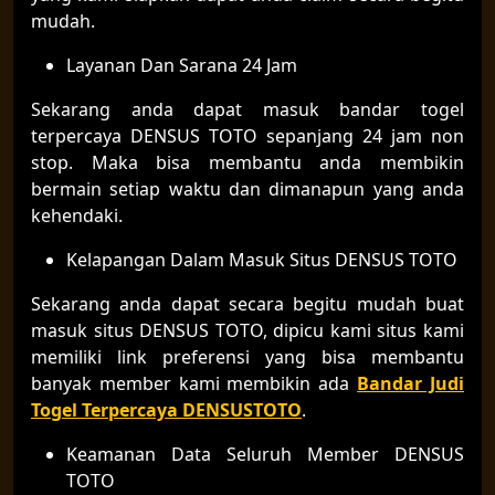
mudah.
Layanan Dan Sarana 24 Jam
Sekarang anda dapat masuk bandar togel
terpercaya DENSUS TOTO sepanjang 24 jam non
stop. Maka bisa membantu anda membikin
bermain setiap waktu dan dimanapun yang anda
kehendaki.
Kelapangan Dalam Masuk Situs DENSUS TOTO
Sekarang anda dapat secara begitu mudah buat
masuk situs DENSUS TOTO, dipicu kami situs kami
memiliki link preferensi yang bisa membantu
banyak member kami membikin ada
Bandar Judi
Togel Terpercaya DENSUSTOTO
.
Keamanan Data Seluruh Member DENSUS
TOTO