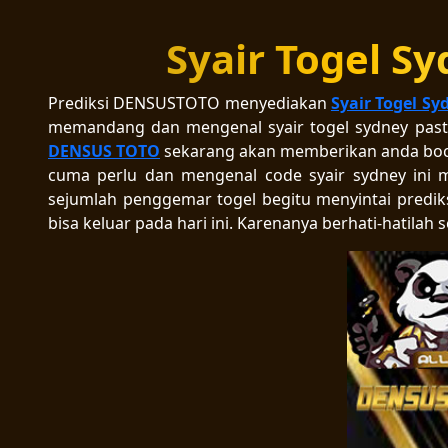
Syair Togel S
Prediksi DENSUSTOTO menyediakan
Syair Togel Sy
memandang dan mengenal syair togel sydney pastila
DENSUS TOTO
sekarang akan memberikan anda bocor
cuma perlu dan mengenal code syair sydney ini me
sejumlah penggemar togel begitu menyintai prediksi
bisa keluar pada hari ini. Karenanya berhati-hatilah