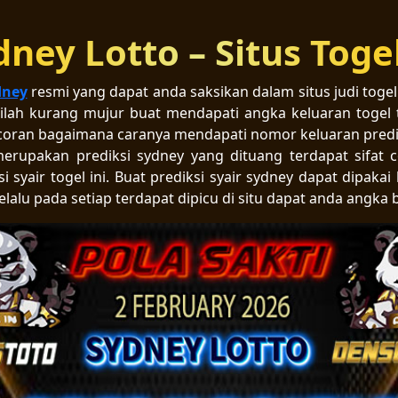
ydney Lotto – Situs To
dney
resmi yang dapat anda saksikan dalam situs judi togel o
h kurang mujur buat mendapati angka keluaran togel terj
an bagaimana caranya mendapati nomor keluaran prediksi 
rupakan prediksi sydney yang dituang terdapat sifat cod
 syair togel ini. Buat prediksi syair sydney dapat dipak
 selalu pada setiap terdapat dipicu di situ dapat anda angk