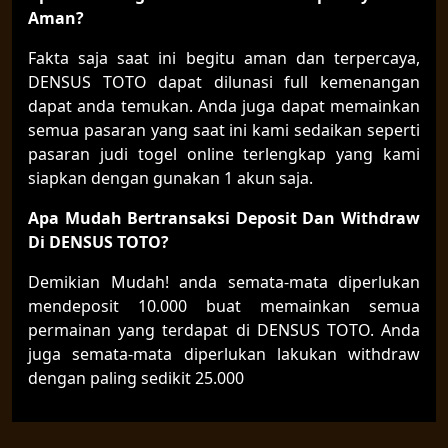
Aman?
Fakta saja saat ini begitu aman dan terpercaya,
DENSUS TOTO dapat dilunasi full kemenangan
dapat anda temukan. Anda juga dapat memainkan
semua pasaran yang saat ini kami sedaikan seperti
pasaran judi togel online terlengkap yang kami
siapkan dengan gunakan 1 akun saja.
Apa Mudah
Bert
ransaksi Deposit Dan Withdraw
Di DENSUS TOTO?
Demikian Mudah! anda semata-mata diperlukan
mendeposit 10.000 buat memainkan semua
permainan yang terdapat di DENSUS TOTO. Anda
juga semata-mata diperlukan lakukan withdraw
dengan paling sedikit 25.000