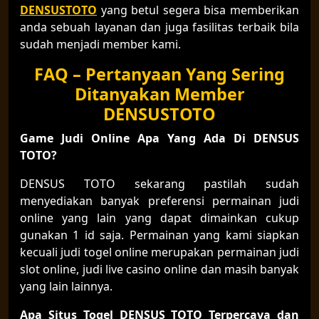
DENSUSTOTO
yang betul segera bisa memberikan
anda sebuah layanan dan juga fasilitas terbaik bila
sudah menjadi member kami.
FAQ – Pertanyaan Yang Sering
Ditanyakan Member
DENSUSTOTO
Game Judi Online Apa Yang Ada Di DENSUS
TOTO?
DENSUS TOTO sekarang pastilah sudah
menyediakan banyak preferensi permainan judi
online yang lain yang dapat dimainkan cukup
gunakan 1 id saja. Permainan yang kami siapkan
kecuali judi togel online merupakan permainan judi
slot online, judi live casino online dan masih banyak
yang lain lainnya.
Apa Situs Togel DENSUS TOTO Terpercaya dan