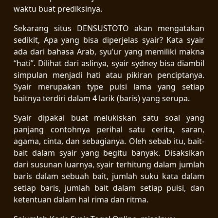
waktu buat prediksinya.
Sekarang situs DENSUSTOTO akan mengatakan
sedikit, Apa yang bisa diperjelas syair? Kata syair
ada dari bahasa Arab, syu’ur yang memiliki makna
“hati”. Dilihat dari aslinya, syair sydney bisa diambil
simpulan menjadi hati atau pikiran penciptanya.
Syair merupakan type puisi lama yang setiap
baitnya terdiri dalam 4 larik (baris) yang serupa.
Syair dipakai buat melukiskan satu soal yang
panjang contohnya perihal satu cerita, saran,
agama, cinta, dan sebagianya. Oleh sebab itu, bait-
bait dalam syair yang begitu banyak. Disaksikan
dari susunan luarnya, syair terhitung dalam jumlah
baris dalam sebuah bait, jumlah suku kata dalam
setiap baris, jumlah bait dalam setiap puisi, dan
ketentuan dalam hal rima dan ritma.