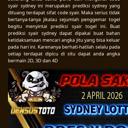
syair sydney ini merupakan prediksi sydney yang
dituang terdapat sifat code syair. Maka serius tidak
bertanya-tanya jikalau sejumlah penggemar togel
begitu menyintai prediksi syair togel ini. Buat
prediksi syair sydney dapat dipakai buat bahan
ketidaksamaan mencari angka jitu yang bisa keluar
pada hari ini. Karenanya berhati-hatilah selalu pada
setiap terdapat dipicu di situ dapat anda angka
bermain 2D, 3D dan 4D