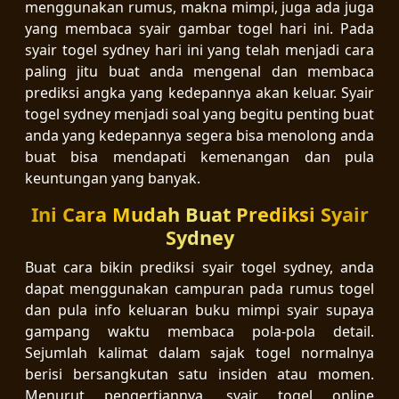
menggunakan rumus, makna mimpi, juga ada juga
yang membaca syair gambar togel hari ini. Pada
syair togel sydney hari ini yang telah menjadi cara
paling jitu buat anda mengenal dan membaca
prediksi angka yang kedepannya akan keluar. Syair
togel sydney menjadi soal yang begitu penting buat
anda yang kedepannya segera bisa menolong anda
buat bisa mendapati kemenangan dan pula
keuntungan yang banyak.
Ini Cara Mudah Buat Prediksi Syair
Sydney
Buat cara bikin prediksi syair togel sydney, anda
dapat menggunakan campuran pada rumus togel
dan pula info keluaran buku mimpi syair supaya
gampang waktu membaca pola-pola detail.
Sejumlah kalimat dalam sajak togel normalnya
berisi bersangkutan satu insiden atau momen.
Menurut pengertiannya, syair togel online