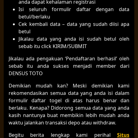
anda dapat kehalaman registrasi
Isi seluruh formulir daftar dengan data
betul/berlaku
Cek kembali data – data yang sudah diisi apa
betul
Jikalau data yang anda isi sudah betul oleh
sebab itu click KIRIM/SUBMIT
Jikalau ada pengakuan ‘Pendaftaran berhasil’ oleh
sebab itu anda sukses menjadi member dari
DENSUS TOTO
Demikian mudah kan? Meski demikian kami
rekomendasikan semua data yang anda isi dalam
formulir daftar togel di atas harus benar dan
berlaku. Kenapa? Didorong semua data yang anda
kasih nantunya buat membikin lebih mudah anda
waktu jalankan transaksi depo atau withdraw.
Begitu berita lengkap kami perihal
Situs