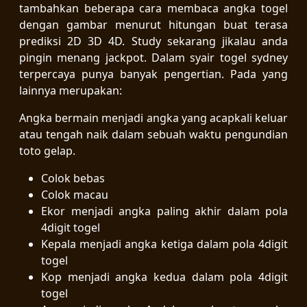
tambahkan beberapa cara membaca angka togel
dengan gambar menurut hitungan buat terasa
prediksi 2D 3D 4D. Study sekarang jikalau anda
pingin menang jackpot. Dalam syair togel sydney
terpercaya punya banyak pengertian. Pada yang
lainnya merupakan:
Angka bermain menjadi angka yang acapkali keluar
atau tengah naik dalam sebuah waktu pengundian
toto gelap.
Colok bebas
Colok macau
Ekor menjadi angka paling akhir dalam pola
4digit togel
Kepala menjadi angka ketiga dalam pola 4digit
togel
Kop menjadi angka kedua dalam pola 4digit
togel