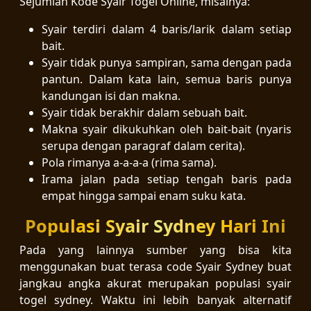
Sejumlah Kode Syair Togel Online, misalnya:
Syair terdiri dalam 4 baris/larik dalam setiap
bait.
Syair tidak punya sampiran, sama dengan pada
pantun. Dalam kata lain, semua baris punya
kandungan isi dan makna.
Syair tidak berakhir dalam sebuah bait.
Makna syair dikukuhkan oleh bait-bait (nyaris
serupa dengan paragraf dalam cerita).
Pola rimanya a-a-a-a (rima sama).
Irama jalan pada setiap tengah baris pada
empat hingga sampai enam suku kata.
Populasi Syair Sydney Hari Ini
Pada yang lainnya sumber yang bisa kita
menggunakan buat terasa code Syair Sydney buat
jangkau angka akurat merupakan populasi syair
togel sydney. Waktu ini lebih banyak alternatif