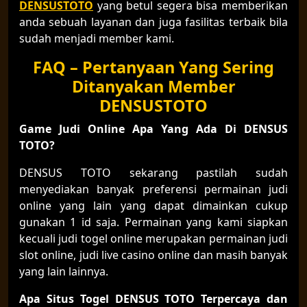
DENSUSTOTO
yang betul segera bisa memberikan
anda sebuah layanan dan juga fasilitas terbaik bila
sudah menjadi member kami.
FAQ – Pertanyaan Yang Sering
Ditanyakan Member
DENSUSTOTO
Game Judi Online Apa Yang Ada Di DENSUS
TOTO?
DENSUS TOTO sekarang pastilah sudah
menyediakan banyak preferensi permainan judi
online yang lain yang dapat dimainkan cukup
gunakan 1 id saja. Permainan yang kami siapkan
kecuali judi togel online merupakan permainan judi
slot online, judi live casino online dan masih banyak
yang lain lainnya.
Apa Situs Togel DENSUS TOTO Terpercaya dan