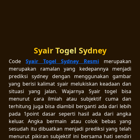
Syair Togel Sydney
Code
Syair Togel Sydney Resmi
merupakan
merupakan ramalan yang kedepannya menjadi
prediksi sydney dengan menggunakan gambar
yang berisi kalimat syair melukiskan keadaan dan
situasi yang jalan. Wajarnya Syair togel bisa
menurut cara ilmiah atau subjektif cuma dan
terhitung juga bisa diambil berganti ada dari lebih
pada 1point dasar seperti hasil ada dari angka
keluar. Angka bermain atau colok bebas yang
sesudah itu dibuatkan menjadi prediksi yang telah
menurut pikiran subjektif ini bersama hati sendiri