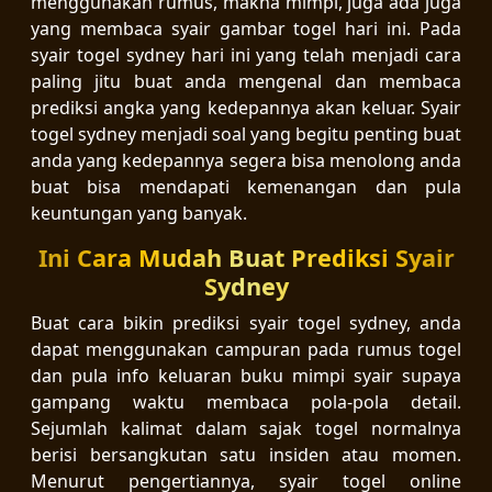
menggunakan rumus, makna mimpi, juga ada juga
yang membaca syair gambar togel hari ini. Pada
syair togel sydney hari ini yang telah menjadi cara
paling jitu buat anda mengenal dan membaca
prediksi angka yang kedepannya akan keluar. Syair
togel sydney menjadi soal yang begitu penting buat
anda yang kedepannya segera bisa menolong anda
buat bisa mendapati kemenangan dan pula
keuntungan yang banyak.
Ini Cara Mudah Buat Prediksi Syair
Sydney
Buat cara bikin prediksi syair togel sydney, anda
dapat menggunakan campuran pada rumus togel
dan pula info keluaran buku mimpi syair supaya
gampang waktu membaca pola-pola detail.
Sejumlah kalimat dalam sajak togel normalnya
berisi bersangkutan satu insiden atau momen.
Menurut pengertiannya, syair togel online