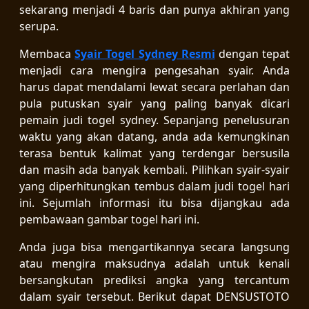
sekarang menjadi 4 baris dan punya akhiran yang
serupa.
Membaca
Syair Togel Sydney Resmi
dengan tepat
menjadi cara mengira pengesahan syair. Anda
harus dapat mendalami lewat secara perlahan dan
pula putuskan syair yang paling banyak dicari
pemain judi togel sydney. Sepanjang penelusuran
waktu yang akan datang, anda ada kemungkinan
terasa bentuk kalimat yang terdengar bersusila
dan masih ada banyak kembali. Pilihkan syair-syair
yang diperhitungkan tembus dalam judi togel hari
ini. Sejumlah informasi itu bisa dijangkau ada
pembawaan gambar togel hari ini.
Anda juga bisa mengartikannya secara langsung
atau mengira maksudnya adalah untuk kenali
bersangkutan prediksi angka yang tercantum
dalam syair tersebut. Berikut dapat DENSUSTOTO