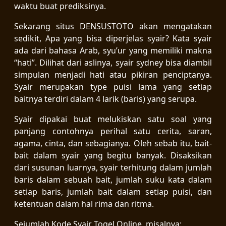
waktu buat prediksinya.
Sekarang situs DENSUSTOTO akan mengatakan
sedikit, Apa yang bisa diperjelas syair? Kata syair
ada dari bahasa Arab, syu’ur yang memiliki makna
“hati”. Dilihat dari aslinya, syair sydney bisa diambil
simpulan menjadi hati atau pikiran penciptanya.
Syair merupakan type puisi lama yang setiap
baitnya terdiri dalam 4 larik (baris) yang serupa.
Syair dipakai buat melukiskan satu soal yang
panjang contohnya perihal satu cerita, saran,
agama, cinta, dan sebagianya. Oleh sebab itu, bait-
bait dalam syair yang begitu banyak. Disaksikan
dari susunan luarnya, syair terhitung dalam jumlah
baris dalam sebuah bait, jumlah suku kata dalam
setiap baris, jumlah bait dalam setiap puisi, dan
ketentuan dalam hal rima dan ritma.
Sejumlah Kode Syair Togel Online, misalnya: