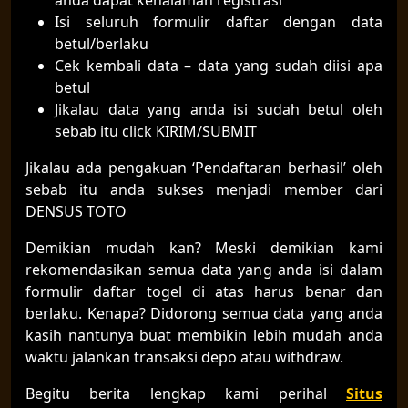
Isi seluruh formulir daftar dengan data
betul/berlaku
Cek kembali data – data yang sudah diisi apa
betul
Jikalau data yang anda isi sudah betul oleh
sebab itu click KIRIM/SUBMIT
Jikalau ada pengakuan ‘Pendaftaran berhasil’ oleh
sebab itu anda sukses menjadi member dari
DENSUS TOTO
Demikian mudah kan? Meski demikian kami
rekomendasikan semua data yang anda isi dalam
formulir daftar togel di atas harus benar dan
berlaku. Kenapa? Didorong semua data yang anda
kasih nantunya buat membikin lebih mudah anda
waktu jalankan transaksi depo atau withdraw.
Begitu berita lengkap kami perihal
Situs