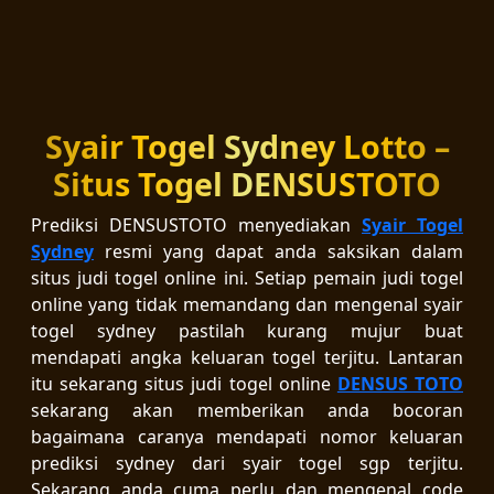
Syair Togel Sydney Lotto –
Situs Togel DENSUSTOTO
Prediksi DENSUSTOTO menyediakan
Syair Togel
Sydney
resmi yang dapat anda saksikan dalam
situs judi togel online ini. Setiap pemain judi togel
online yang tidak memandang dan mengenal syair
togel sydney pastilah kurang mujur buat
mendapati angka keluaran togel terjitu. Lantaran
itu sekarang situs judi togel online
DENSUS TOTO
sekarang akan memberikan anda bocoran
bagaimana caranya mendapati nomor keluaran
prediksi sydney dari syair togel sgp terjitu.
Sekarang anda cuma perlu dan mengenal code