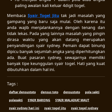
paling awalan kali keluar 4digit togel.
Membaca
Syair Togel Jitu
tak jadi masalah yang
gampang yang baru saja mulai. Oleh karena itu
anda wajib menjalankannya dengan tenang dan
tidak lekas. Pada yang lainnya masalah yang pingin
dirasa waktu yang akan datang merupakan
penyandingan syair sydney. Pemain dapat binung
dipicu banyak sejumlah angka yang diperhitungkan
ada. Buat pasaran sydney, sewajarnya memiliki
banyak tipe keunggulan syair togel. Hati yang kuat
dibutuhkan dalam hal ini.
Tags :
daftar densustoto
densus toto
densustoto
pola sakti
polasakti
SYAIR BARONG
SYAIR MALAIKAT MAUT
syair sydney hari ini
syair togel jitu
syair togel sydney