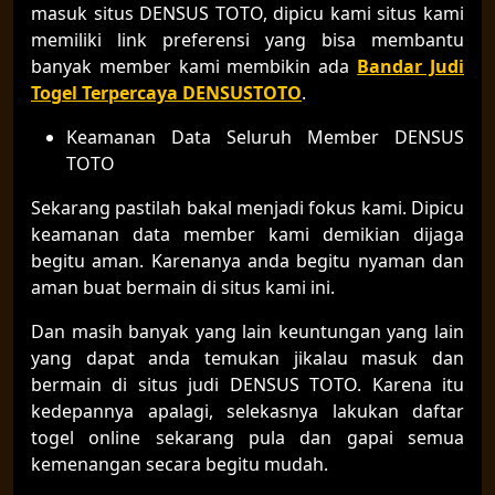
masuk situs DENSUS TOTO, dipicu kami situs kami
memiliki link preferensi yang bisa membantu
banyak member kami membikin ada
Bandar Judi
Togel Terpercaya DENSUSTOTO
.
Keamanan Data Seluruh Member DENSUS
TOTO
Sekarang pastilah bakal menjadi fokus kami. Dipicu
keamanan data member kami demikian dijaga
begitu aman. Karenanya anda begitu nyaman dan
aman buat bermain di situs kami ini.
Dan masih banyak yang lain keuntungan yang lain
yang dapat anda temukan jikalau masuk dan
bermain di situs judi DENSUS TOTO. Karena itu
kedepannya apalagi, selekasnya lakukan daftar
togel online sekarang pula dan gapai semua
kemenangan secara begitu mudah.