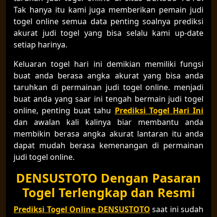
Tak hanya itu kami juga memberikan pemain judi
togel online semua data penting soalnya prediksi
akurat judi togel yang bisa selalu kami up-date
setiap harinya.
Keluaran togel hari ini demikian memiliki fungsi
buat anda berasa angka akurat yang bisa anda
taruhkan di permainan judi togel online. menjadi
buat anda yang saar ini tengah bermain judi togel
online, penting buat tahu
Prediksi Togel Hari Ini
dan awalan kali kalinya biar membantu anda
membikin berasa angka akurat lantaran itu anda
dapat mudah berasa kemenangan di permainan
judi togel online.
DENSUSTOTO Dengan Pasaran
Togel Terlengkap dan Resmi
Prediksi Togel Online DENSUSTOTO
saat ini sudah