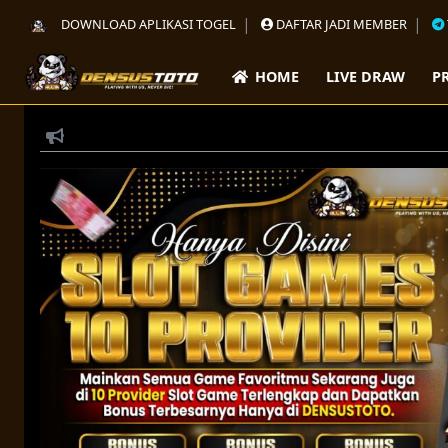
DOWNLOAD APLIKASI TOGEL
DAFTAR JADI MEMBER
HOME
LIVE DRAW
P