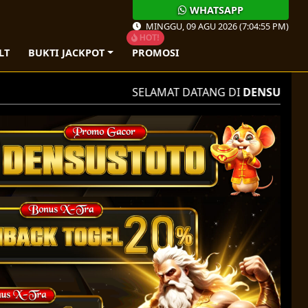
WHATSAPP
MINGGU, 09 AGU 2026 (
7:04:57 PM
)
LT
BUKTI JACKPOT
PROMOSI
SELAMAT DATANG DI
DENSUSTOTO
AGEN T