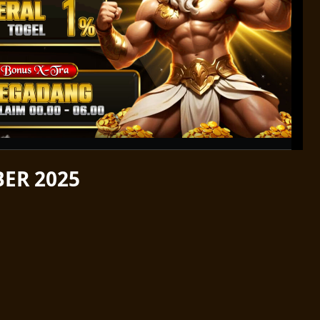
BER 2025