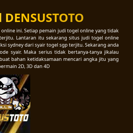
gel DENSUSTOTO
nline ini. Setiap pemain judi togel online yang tidak
itu. Lantaran itu sekarang situs judi togel online
sydney dari syair togel sgp terjitu. Sekarang anda
e syair. Maka serius tidak bertanya-tanya jikalau
ai buat bahan ketidaksamaan mencari angka jitu yang
a bermain 2D, 3D dan 4D