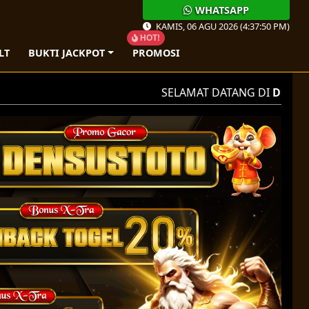
WHATSAPP
KAMIS, 06 AGU 2026 (
4:37:52 PM
)
LT
BUKTI JACKPOT
PROMOSI
SELAMAT DATANG DI
DENSUSTO