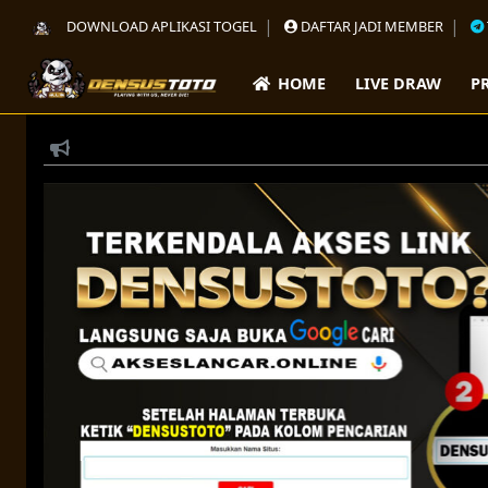
DOWNLOAD APLIKASI TOGEL
DAFTAR JADI MEMBER
HOME
LIVE DRAW
P