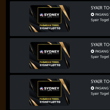
SYAIR T
PASANG 
Syair Togel
SYAIR T
PASANG 
Syair Togel
SYAIR T
PASANG 
Syair Togel