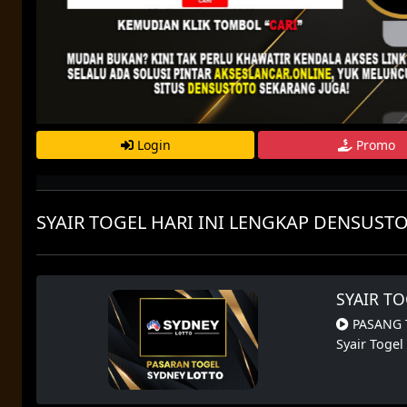
Login
Promo
SYAIR TOGEL HARI INI LENGKAP DENSUSTO
SYAIR T
PASANG 
Syair Togel