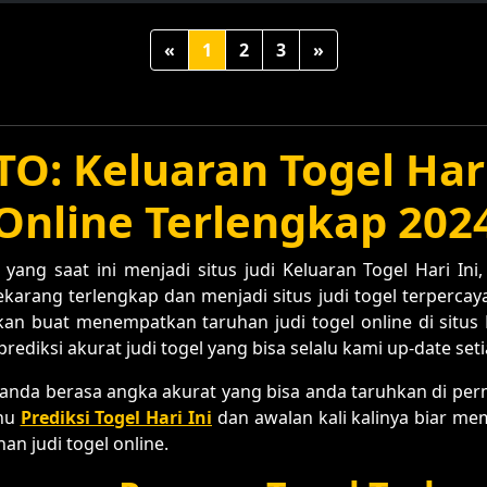
«
1
2
3
»
: Keluaran Togel Hari
Online Terlengkap 202
yang saat ini menjadi situs judi Keluaran Togel Hari Ini
ekarang terlengkap dan menjadi situs judi togel terpercaya 
an buat menempatkan taruhan judi togel online di situ
rediksi akurat judi togel yang bisa selalu kami up-date seti
t anda berasa angka akurat yang bisa anda taruhkan di per
ahu
Prediksi Togel Hari Ini
dan awalan kali kalinya biar m
n judi togel online.