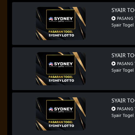
SYAIR T
PASANG 
Syair Togel
SYAIR T
PASANG 
Syair Togel
SYAIR TO
PASANG 
Syair Togel