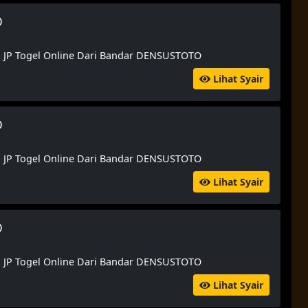
O
ti JP Togel Online Dari Bandar DENSUSTOTO
Lihat Syair
O
ti JP Togel Online Dari Bandar DENSUSTOTO
Lihat Syair
O
ti JP Togel Online Dari Bandar DENSUSTOTO
Lihat Syair