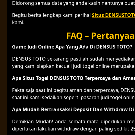
Didorong semua data yang anda kasih nantunya buat
Begitu berita lengkap kami perihal
Situs DENSUSTOT
kami.
FAQ – Pertanya
Game Judi Online Apa Yang Ada Di DENSUS TOTO?
DENSUS TOTO sekarang pastilah sudah menyediakan b
yang kami siapkan kecuali judi togel online merupakan 
Apa Situs Togel DENSUS TOTO Terpercaya dan Ama
Fakta saja saat ini begitu aman dan terpercaya, DE
saat ini kami sedaikan seperti pasaran judi togel on
Apa Mudah
Bert
ransaksi Deposit Dan Withdraw D
Demikian Mudah! anda semata-mata diperlukan me
diperlukan lakukan withdraw dengan paling sedikit 2