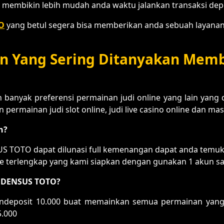
 membikin lebih mudah anda waktu jalankan transaksi dep
O
yang betul segera bisa memberikan anda sebuah layanan 
an Yang Sering Ditanyakan Me
anyak preferensi permainan judi online yang lain yang 
permainan judi slot online, judi live casino online dan mas
n?
NSUS TOTO dapat dilunasi full kemenangan dapat anda te
line terlengkap yang kami siapkan dengan gunakan 1 akun sa
i DENSUS TOTO?
ndeposit 10.000 buat memainkan semua permainan yang
5.000