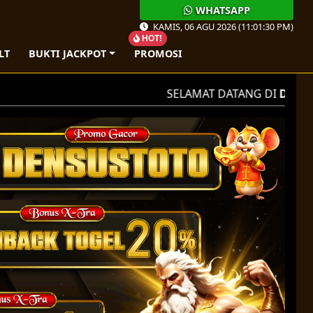
WHATSAPP
KAMIS, 06 AGU 2026 (
11:01:31 PM
)
LT
BUKTI JACKPOT
PROMOSI
SELAMAT DATANG DI
DENSUST