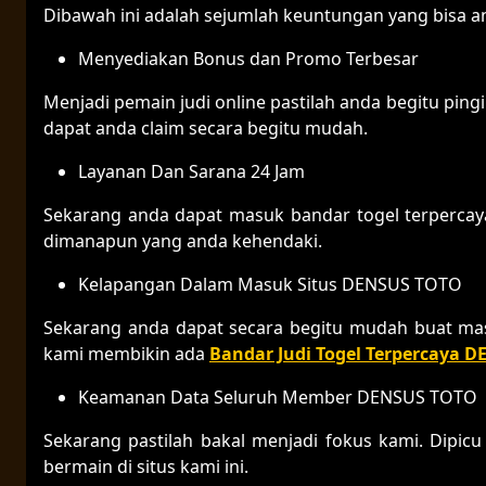
Dibawah ini adalah sejumlah keuntungan yang bisa a
Menyediakan Bonus dan Promo Terbesar
Menjadi pemain judi online pastilah anda begitu pi
dapat anda claim secara begitu mudah.
Layanan Dan Sarana 24 Jam
Sekarang anda dapat masuk bandar togel terperca
dimanapun yang anda kehendaki.
Kelapangan Dalam Masuk Situs DENSUS TOTO
Sekarang anda dapat secara begitu mudah buat mas
kami membikin ada
Bandar Judi Togel Terpercaya
Keamanan Data Seluruh Member DENSUS TOTO
Sekarang pastilah bakal menjadi fokus kami. Dip
bermain di situs kami ini.