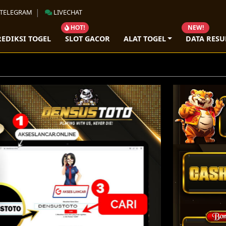
TELEGRAM
LIVECHAT
REDIKSI TOGEL
SLOT GACOR
ALAT TOGEL
DATA RESU