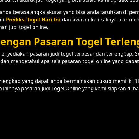
t anda berasa angka akurat yang bisa anda taruhkan di per
ahu
Prediksi Togel Hari Ini
dan awalan kali kalinya biar m
n judi togel online.
ngan Pasaran Togel Terlen
menyediakan pasaran judi togel terbesar dan terlengkap. S
h sudah mengetahui apa saja pasaran togel online yang d
erlengkap yang dapat anda bermainakan cukup memiliki 1
lainnya pasaran Judi Togel Online yang kami siapkan di baw