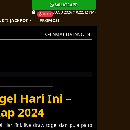
WHATSAPP
SABTU, 08 AGU 2026 (
10:22:43 PM
)
UKTI JACKPOT
PROMOSI
SELAMAT DATANG DI
DENSUSTOTO
AGEN 
el Hari Ini –
kap 2024
l Hari Ini, live draw togel dan pula paito