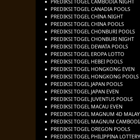
PREDIKSI TOGEL CAMBODIA NIGHT
PREDIKSI TOGEL CANADIA POOLS
PREDIKSI TOGEL CHINA NIGHT
PREDIKSI TOGEL CHINA POOLS
PREDIKSI TOGEL CHONBURI POOLS
PREDIKSI TOGEL CHONBURI NIGHT
PREDIKSI TOGEL DEWATA POOLS
PREDIKSI TOGEL EROPA LOTTO
PREDIKSI TOGEL HEBEI POOLS
PREDIKSI TOGEL HONGKONG EVEN
PREDIKSI TOGEL HONGKONG POOLS
PREDIKSI TOGEL JAPAN POOLS
PREDIKSI TOGEL JAPAN EVEN
PREDIKSI TOGEL JUVENTUS POOLS
PREDIKSI TOGEL MACAU EVEN
PREDIKSI TOGEL MAGNUM 4D MALAY
PREDIKSI TOGEL MAGNUM CAMBODI
PREDIKSI TOGEL OREGON POOLS
PREDIKSI TOGEL PHILIPPINA LOTTER