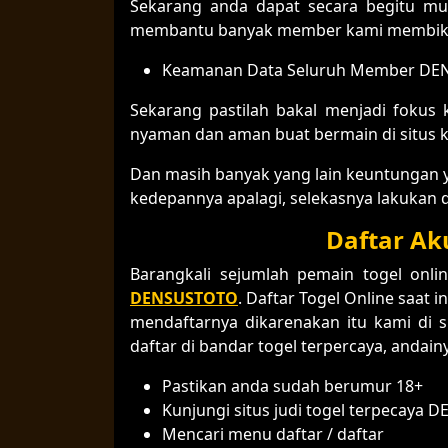
Sekarang anda dapat secara begitu mud
membantu banyak member kami membik
Keamanan Data Seluruh Member DE
Sekarang pastilah bakal menjadi fokus
nyaman dan aman buat bermain di situs ka
Dan masih banyak yang lain keuntungan y
kedepannya apalagi, selekasnya lakukan 
Daftar Aku
Barangkali sejumlah pemain togel onli
DENSUSTOTO
. Daftar Togel Online saat
mendaftarnya dikarenakan itu kami di 
daftar di bandar togel terpercaya, andain
Pastikan anda sudah berumur 18+
Kunjungi situs judi togel terpecaya
Mencari menu daftar / daftar