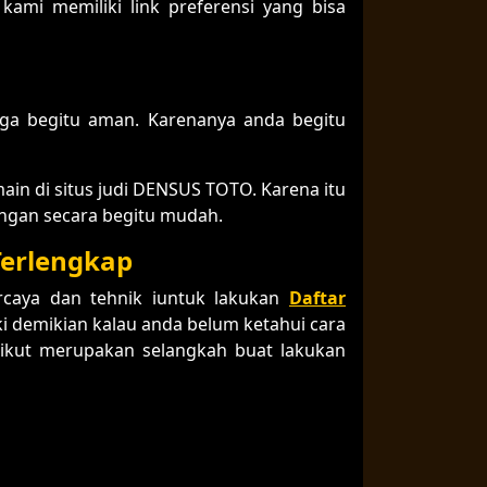
ami memiliki link preferensi yang bisa
aga begitu aman. Karenanya anda begitu
in di situs judi DENSUS TOTO. Karena itu
angan secara begitu mudah.
 Terlengkap
ercaya dan tehnik iuntuk lakukan
Daftar
ki demikian kalau anda belum ketahui cara
rikut merupakan selangkah buat lakukan