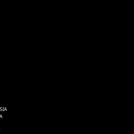
SIA
A
Y