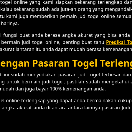
 togel online yang kami siapkan sekarang terlengkap dan
ah jikalau sekarang sudah ada juta-an orang yang menganda
itu kami juga memberikan pemain judi togel online semua d
 harinya.
ki fungsi buat anda berasa angka akurat yang bisa anda 
 bermain judi togel online, penting buat tahu
Prediksi To
urat lantaran itu anda dapat mudah berasa kemenangan di
ngan Pasaran Togel Terlen
t ini sudah menyediakan pasaran judi togel terbesar dan
ung untuk bermain judi togel, pastilah sudah mengetahui 
mudah dan juga bayar 100% kemenangan anda.
el online terlengkap yang dapat anda bermainakan cukup
angka akurat anda di antara antara lainnya pasaran Judi