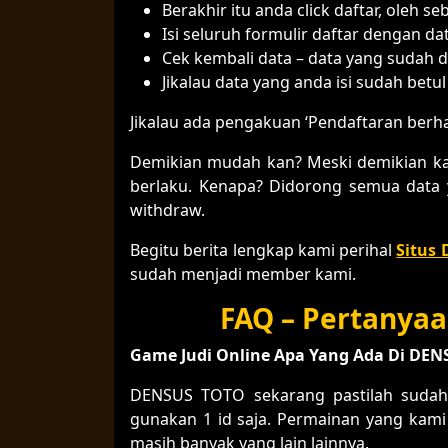
Berakhir itu anda click daftar, oleh s
Isi seluruh formulir daftar dengan da
Cek kembali data – data yang sudah di
Jikalau data yang anda isi sudah betu
Jikalau ada pengakuan ‘Pendaftaran berh
Demikian mudah kan? Meski demikian kam
berlaku. Kenapa? Didorong semua data 
withdraw.
Begitu berita lengkap kami perihal
Situs
sudah menjadi member kami.
FAQ – Pertanya
Game Judi Online Apa Yang Ada Di DE
DENSUS TOTO sekarang pastilah sudah 
gunakan 1 id saja. Permainan yang kami s
masih banyak yang lain lainnya.