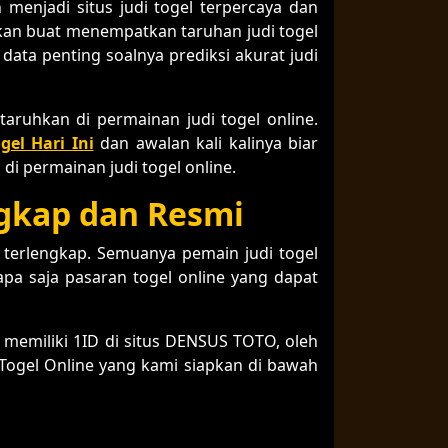
 menjadi situs judi togel terpercaya dan
lkan buat menempatkan taruhan judi togel
ata penting soalnya prediksi akurat judi
taruhkan di permainan judi togel online.
gel Hari Ini
dan awalan kali kalinya biar
 permainan judi togel online.
gkap dan Resmi
 terlengkap. Semuanya pemain judi togel
apa saja pasaran togel online yang dapat
 memiliki 1ID di situs DENSUS TOTO, oleh
 Togel Online yang kami siapkan di bawah