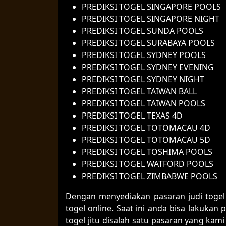
PREDIKSI TOGEL SINGAPORE POOLS
PREDIKSI TOGEL SINGAPORE NIGHT
PREDIKSI TOGEL SUNDA POOLS
PREDIKSI TOGEL SURABAYA POOLS
PREDIKSI TOGEL SYDNEY POOLS
PREDIKSI TOGEL SYDNEY EVENING
PREDIKSI TOGEL SYDNEY NIGHT
PREDIKSI TOGEL TAIWAN BALL
PREDIKSI TOGEL TAIWAN POOLS
PREDIKSI TOGEL TEXAS 4D
PREDIKSI TOGEL TOTOMACAU 4D
PREDIKSI TOGEL TOTOMACAU 5D
PREDIKSI TOGEL TOSHIMA POOLS
PREDIKSI TOGEL WATFORD POOLS
PREDIKSI TOGEL ZIMBABWE POOLS
Dengan menyediakan pasaran judi togel
togel online. Saat ini anda bisa lakuka
togel jitu disalah satu pasaran yang kam