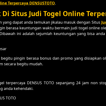
nline Terpercaya DENSUSTOTO
.
i Situs Judi Togel Online Ter
n yang dapat anda temukan jikalau masuk dengan Situs
Ju
gin berasa keuntungan waktu bermain judi togel online 
. Dibawah ini adalah sejumlah keuntungan yang bisa and
esar
da begitu pingin berasa bonus dan promo yang disiapkan
im secara begitu mudah.
gel terpercaya DENSUS TOTO sepanjang 24 jam non st
g anda kehendaki.
SUS TOTO