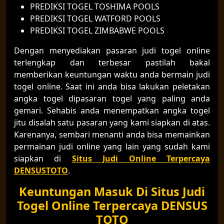
PREDIKSI TOGEL TOSHIMA POOLS
PREDIKSI TOGEL WATFORD POOLS
PREDIKSI TOGEL ZIMBABWE POOLS
Dengan menyediakan pasaran judi togel online
terlengkap dan terbesar pastilah bakal
memberikan keuntungan waktu anda bermain judi
togel online. Saat ini anda bisa lakukan peletakan
angka togel dipasaran togel yang paling anda
gemari. Sehabis anda menempatkan angka togel
jitu disalah satu pasaran yang kami siapkan di atas.
Karenanya, sembari menanti anda bisa memainkan
permainan judi online yang lain yang sudah kami
siapkan di
Situs Judi Online Terpercaya
DENSUSTOTO
.
Keuntungan Masuk Di Situs Judi
Togel Online Terpercaya DENSUS
TOTO