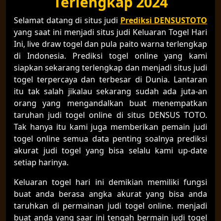
Terlengkap 2024
Selamat datang di situs judi
Prediksi DENSUSTOTO
yang saat ini menjadi situs judi Keluaran Togel Hari
Ini, live draw togel dan pula paito warna terlengkap
di Indonesia. Prediksi togel online yang kami
siapkan sekarang terlengkap dan menjadi situs judi
togel terpercaya dan terbesar di Dunia. Lantaran
itu tak salah jikalau sekarang sudah ada juta-an
orang yang mengandalkan buat menempatkan
taruhan judi togel online di situs DENSUS TOTO.
Tak hanya itu kami juga memberikan pemain judi
togel online semua data penting soalnya prediksi
akurat judi togel yang bisa selalu kami up-date
setiap harinya.
Keluaran togel hari ini demikian memiliki fungsi
buat anda berasa angka akurat yang bisa anda
taruhkan di permainan judi togel online. menjadi
buat anda yang saar ini tengah bermain judi togel