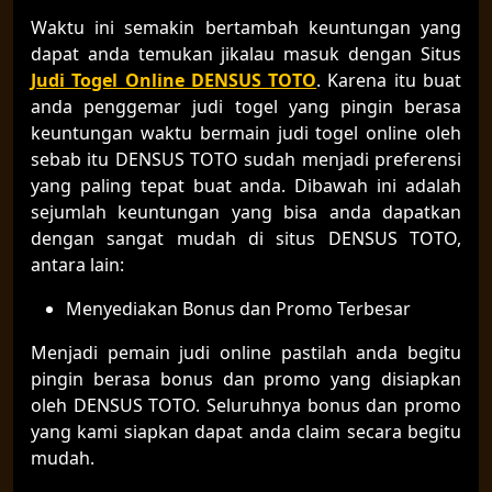
Waktu ini semakin bertambah keuntungan yang
dapat anda temukan jikalau masuk dengan Situs
Judi Togel Online DENSUS TOTO
. Karena itu buat
anda penggemar judi togel yang pingin berasa
keuntungan waktu bermain judi togel online oleh
sebab itu DENSUS TOTO sudah menjadi preferensi
yang paling tepat buat anda. Dibawah ini adalah
sejumlah keuntungan yang bisa anda dapatkan
dengan sangat mudah di situs DENSUS TOTO,
antara lain:
Menyediakan Bonus dan Promo Terbesar
Menjadi pemain judi online pastilah anda begitu
pingin berasa bonus dan promo yang disiapkan
oleh DENSUS TOTO. Seluruhnya bonus dan promo
yang kami siapkan dapat anda claim secara begitu
mudah.