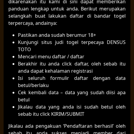
dikarenakan itu kami di sini dapat memberikan
panduan lengkap untuk anda. Berikut merupakan
selangkah buat lakukan daftar di bandar togel
terpercaya, andainya:
Pastikan anda sudah berumur 18+
Kunjungi situs judi togel terpecaya DENSUS
TOTO
Mencari menu daftar / daftar
Berakhir itu anda click daftar, oleh sebab itu
anda dapat kehalaman registrasi
Isi seluruh formulir daftar dengan data
betul/berlaku
Cek kembali data – data yang sudah diisi apa
betul
Jikalau data yang anda isi sudah betul oleh
sebab itu click KIRIM/SUBMIT
Jikalau ada pengakuan ‘Pendaftaran berhasil’ oleh
sebab itu anda sukses menjadi member dari