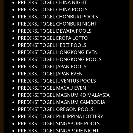
PREDIKSI TOGEL CHINA NIGHT
PREDIKSI TOGEL CHINA POOLS
PREDIKSI TOGEL CHONBURI POOLS
PREDIKSI TOGEL CHONBURI NIGHT
PREDIKSI TOGEL DEWATA POOLS
PREDIKSI TOGEL EROPA LOTTO
PREDIKSI TOGEL HEBEI POOLS
PREDIKSI TOGEL HONGKONG EVEN
PREDIKSI TOGEL HONGKONG POOLS
PREDIKSI TOGEL JAPAN POOLS
PREDIKSI TOGEL JAPAN EVEN
PREDIKSI TOGEL JUVENTUS POOLS
PREDIKSI TOGEL MACAU EVEN
PREDIKSI TOGEL MAGNUM 4D MALAYSIA
PREDIKSI TOGEL MAGNUM CAMBODIA
PREDIKSI TOGEL OREGON POOLS
PREDIKSI TOGEL PHILIPPINA LOTTERY
PREDIKSI TOGEL SINGAPORE POOLS
PREDIKSI TOGEL SINGAPORE NIGHT