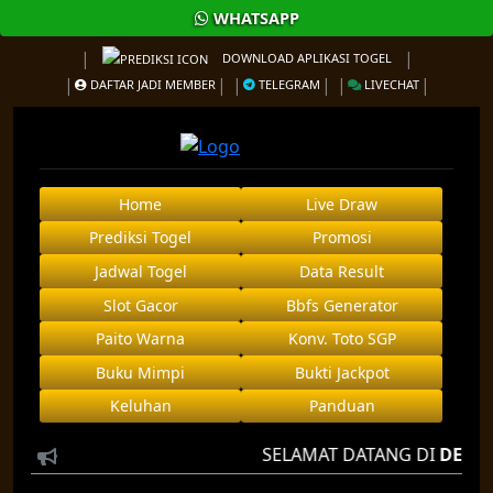
WHATSAPP
DOWNLOAD APLIKASI TOGEL
DAFTAR JADI MEMBER
TELEGRAM
LIVECHAT
Home
Live Draw
Prediksi Togel
Promosi
Jadwal Togel
Data Result
Slot Gacor
Bbfs Generator
Paito Warna
Konv. Toto SGP
Buku Mimpi
Bukti Jackpot
Keluhan
Panduan
SELAMAT DATANG DI
DENSU