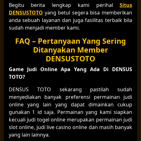
Begitu berita lengkap kami perihal
Situs
DENSUSTOTO
yang betul segera bisa memberikan
anda sebuah layanan dan juga fasilitas terbaik bila
sudah menjadi member kami.
FAQ – Pertanyaan Yang Sering
Ditanyakan Member
DENSUSTOTO
Game Judi Online Apa Yang Ada Di DENSUS
TOTO?
DENSUS TOTO sekarang pastilah sudah
menyediakan banyak preferensi permainan judi
online yang lain yang dapat dimainkan cukup
gunakan 1 id saja. Permainan yang kami siapkan
kecuali judi togel online merupakan permainan judi
slot online, judi live casino online dan masih banyak
yang lain lainnya.