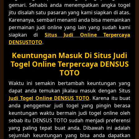
gemari. Sehabis anda menempatkan angka togel
jitu disalah satu pasaran yang kami siapkan di atas.
Karenanya, sembari menanti anda bisa memainkan
permainan judi online yang lain yang sudah kami
siapkan di
Situs Judi Online Terpercaya
DENSUSTOTO
.
Keuntungan Masuk Di Situs Judi
Togel Online Terpercaya DENSUS
TOTO
Waktu ini semakin bertambah keuntungan yang
dapat anda temukan jikalau masuk dengan Situs
Judi Togel Online DENSUS TOTO
. Karena itu buat
anda penggemar judi togel yang pingin berasa
keuntungan waktu bermain judi togel online oleh
sebab itu DENSUS TOTO sudah menjadi preferensi
yang paling tepat buat anda. Dibawah ini adalah
sejumlah keuntungan yang bisa anda dapatkan