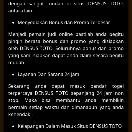
dengan sangat mudah di situs DENSUS TOTO,
antara lain:
Menyediakan Bonus dan Promo Terbesar
Menjadi pemain judi online pastilah anda begitu
pingin berasa bonus dan promo yang disiapkan
oleh DENSUS TOTO. Seluruhnya bonus dan promo
yang kami siapkan dapat anda claim secara begitu
mudah.
Layanan Dan Sarana 24 Jam
Sekarang anda dapat masuk bandar togel
terpercaya DENSUS TOTO sepanjang 24 jam non
stop. Maka bisa membantu anda membikin
bermain setiap waktu dan dimanapun yang anda
kehendaki.
Kelapangan Dalam Masuk Situs DENSUS TOTO