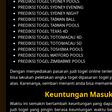
PREDIKSI TOGEL SYDNEY POOLS
PREDIKSI TOGEL SYDNEY EVENING
PREDIKSI TOGEL SYDNEY NIGHT
PREDIKSI TOGEL TAIWAN BALL
PREDIKSI TOGEL TAIWAN POOLS
PREDIKSI TOGEL TEXAS 4D
PREDIKSI TOGEL TOTOMACAU 4D
PREDIKSI TOGEL TOTOMACAU 5D
PREDIKSI TOGEL TOSHIMA POOLS
PREDIKSI TOGEL WATFORD POOLS
PREDIKSI TOGEL ZIMBABWE POOLS
Dengan menyediakan pasaran judi togel online terle
bisa lakukan peletakan angka togel dipasaran togel 
atas. Karenanya, sembari menanti anda bisa memaink
Keuntungan Masuk D
Waktu ini semakin bertambah keuntungan yang dapa
judi togel yang pingin berasa keuntungan waktu be