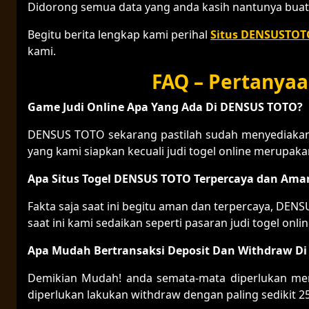
Didorong semua data yang anda kasih nantunya buat
Begitu berita lengkap kami perihal
Situs DENSUSTOT
kami.
FAQ – Pertanya
Game Judi Online Apa Yang Ada Di DENSUS TOTO?
DENSUS TOTO sekarang pastilah sudah menyediakan b
yang kami siapkan kecuali judi togel online merupakan 
Apa Situs Togel DENSUS TOTO Terpercaya dan Ama
Fakta saja saat ini begitu aman dan terpercaya, DE
saat ini kami sedaikan seperti pasaran judi togel on
Apa Mudah
Bert
ransaksi Deposit Dan Withdraw D
Demikian Mudah! anda semata-mata diperlukan me
diperlukan lakukan withdraw dengan paling sedikit 2