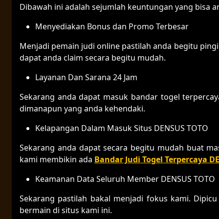
Dibawah ini adalah sejumlah keuntungan yang bisa a
Menyediakan Bonus dan Promo Terbesar
Menjadi pemain judi online pastilah anda begitu pi
dapat anda claim secara begitu mudah.
Layanan Dan Sarana 24 Jam
Sekarang anda dapat masuk bandar togel terperca
dimanapun yang anda kehendaki.
Kelapangan Dalam Masuk Situs DENSUS TOTO
Sekarang anda dapat secara begitu mudah buat mas
kami membikin ada
Bandar Judi Togel Terpercaya
Keamanan Data Seluruh Member DENSUS TOTO
Sekarang pastilah bakal menjadi fokus kami. Dip
bermain di situs kami ini.