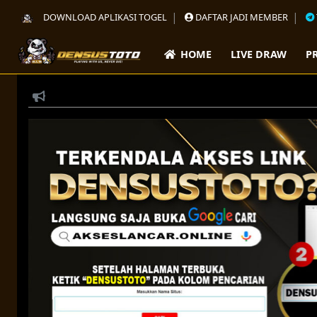
DOWNLOAD APLIKASI TOGEL
DAFTAR JADI MEMBER
HOME
LIVE DRAW
P