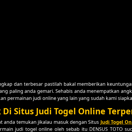
ngkap dan terbesar pastilah bakal memberikan keuntungan 
yang paling anda gemari. Sehabis anda menempatkan angka 
an permainan judi online yang lain yang sudah kami siapk
i Situs Judi Togel Online Ter
t anda temukan jikalau masuk dengan Situs
Judi Togel O
rmain judi togel online oleh sebab itu DENSUS TOTO sud