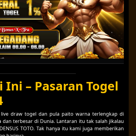
 Ini – Pasaran Togel
4
, live draw togel dan pula paito warna terlengkap di
dan terbesar di Dunia. Lantaran itu tak salah jikalau
s DENSUS TOTO. Tak hanya itu kami juga memberikan
ap harinya.