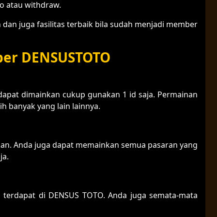
o atau withdraw.
dan juga fasilitas terbaik bila sudah menjadi member
mber DENSUSTOTO
dapat dimainkan cukup gunakan 1 id saja. Permainan
ih banyak yang lain lainnya.
mukan. Anda juga dapat memainkan semua pasaran yang
ja.
 terdapat di DENSUS TOTO. Anda juga semata-mata