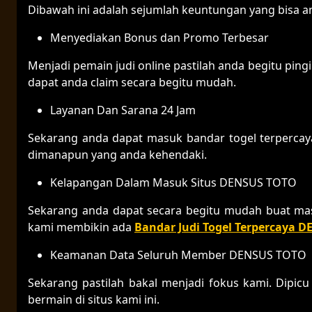
Dibawah ini adalah sejumlah keuntungan yang bisa a
Menyediakan Bonus dan Promo Terbesar
Menjadi pemain judi online pastilah anda begitu pi
dapat anda claim secara begitu mudah.
Layanan Dan Sarana 24 Jam
Sekarang anda dapat masuk bandar togel terperca
dimanapun yang anda kehendaki.
Kelapangan Dalam Masuk Situs DENSUS TOTO
Sekarang anda dapat secara begitu mudah buat mas
kami membikin ada
Bandar Judi Togel Terpercaya
Keamanan Data Seluruh Member DENSUS TOTO
Sekarang pastilah bakal menjadi fokus kami. Dip
bermain di situs kami ini.