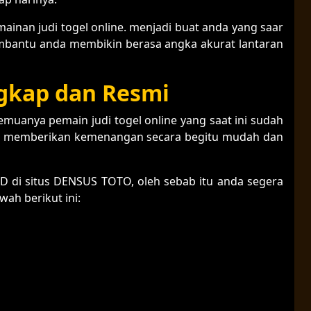
mainan judi togel online. menjadi buat anda yang saar
embantu anda membikin berasa angka akurat lantaran
gkap dan Resmi
emuanya pemain judi togel online yang saat ini sudah
apat memberikan kemenangan secara begitu mudah dan
ID di situs DENSUS TOTO, oleh sebab itu anda segera
ah berikut ini: