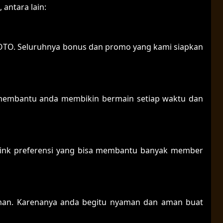
antara lain:
 TOTO. Seluruhnya bonus dan promo yang kami siapkan
 membantu anda membikin bermain setiap waktu dan
 link preferensi yang bisa membantu banyak member
aman. Karenanya anda begitu nyaman dan aman buat