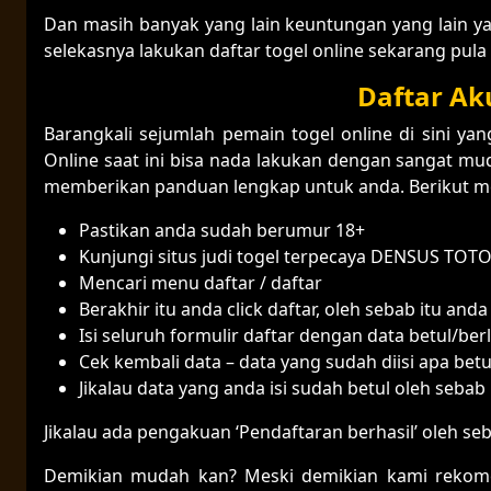
Dan masih banyak yang lain keuntungan yang lain ya
selekasnya lakukan daftar togel online sekarang pu
Daftar Aku
Barangkali sejumlah pemain togel online di sini ya
Online saat ini bisa nada lakukan dengan sangat mud
memberikan panduan lengkap untuk anda. Berikut mer
Pastikan anda sudah berumur 18+
Kunjungi situs judi togel terpecaya DENSUS TOT
Mencari menu daftar / daftar
Berakhir itu anda click daftar, oleh sebab itu and
Isi seluruh formulir daftar dengan data betul/ber
Cek kembali data – data yang sudah diisi apa betu
Jikalau data yang anda isi sudah betul oleh sebab
Jikalau ada pengakuan ‘Pendaftaran berhasil’ oleh 
Demikian mudah kan? Meski demikian kami rekomen