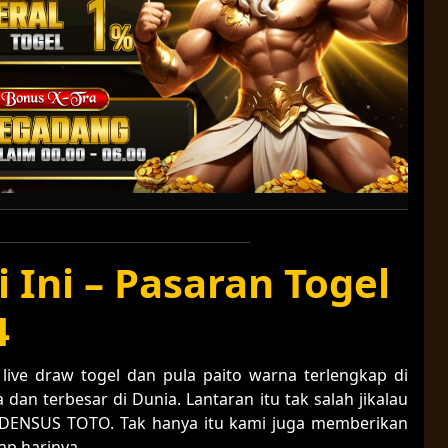
 Ini – Pasaran Togel
4
, live draw togel dan pula paito warna terlengkap di
dan terbesar di Dunia. Lantaran itu tak salah jikalau
s DENSUS TOTO. Tak hanya itu kami juga memberikan
ap harinya.