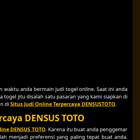
waktu anda bermain judi togel online. Saat ini anda
togel jitu disalah satu pasaran yang kami siapkan di
an di
Situs Judi Online Terpercaya DENSUSTOTO
.
percaya DENSUS TOTO
nline DENSUS TOTO
. Karena itu buat anda penggemar
ah menjadi preferensi yang paling tepat buat anda.