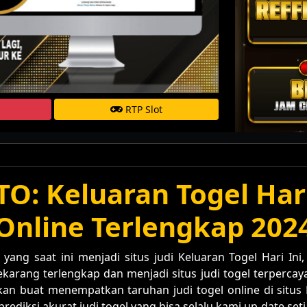
RTP Slot
: Keluaran Togel Hari
Online Terlengkap 202
yang saat ini menjadi situs judi Keluaran Togel Hari Ini
ekarang terlengkap dan menjadi situs judi togel terpercaya 
an buat menempatkan taruhan judi togel online di situ
rediksi akurat judi togel yang bisa selalu kami up-date seti