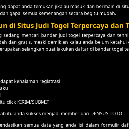
ng dapat anda temukan jikalau masuk dan bermain di sit
la dan gapai semua kemenangan secara begitu mudah.
n di Situs Judi Togel Terpercaya dan
ng sedang mencari bandar judi togel terpercaya dan tehn
ah dan gratis, meski demikian kalau anda belum ketahui 
upakan selangkah buat lakukan daftar di bandar togel te
O
a dapat kehalaman registrasi
laku
l
 itu click KIRIM/SUBMIT
sebab itu anda sukses menjadi member dari DENSUS TOTO
dasikan semua data yang anda isi dalam formulir dafta