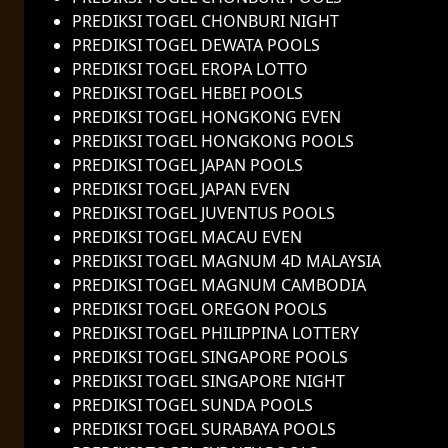
PREDIKSI TOGEL CHONBURI NIGHT
PREDIKSI TOGEL DEWATA POOLS
PREDIKSI TOGEL EROPA LOTTO
PREDIKSI TOGEL HEBEI POOLS
PREDIKSI TOGEL HONGKONG EVEN
PREDIKSI TOGEL HONGKONG POOLS
PREDIKSI TOGEL JAPAN POOLS
PREDIKSI TOGEL JAPAN EVEN
PREDIKSI TOGEL JUVENTUS POOLS
PREDIKSI TOGEL MACAU EVEN
PREDIKSI TOGEL MAGNUM 4D MALAYSIA
PREDIKSI TOGEL MAGNUM CAMBODIA
PREDIKSI TOGEL OREGON POOLS
PREDIKSI TOGEL PHILIPPINA LOTTERY
PREDIKSI TOGEL SINGAPORE POOLS
PREDIKSI TOGEL SINGAPORE NIGHT
PREDIKSI TOGEL SUNDA POOLS
PREDIKSI TOGEL SURABAYA POOLS