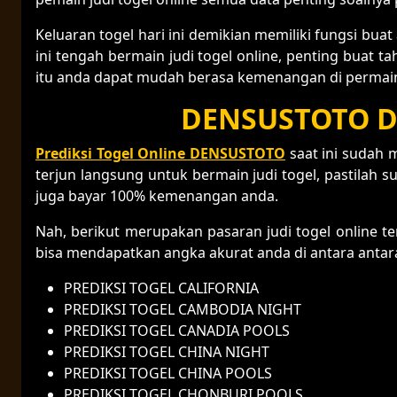
Keluaran togel hari ini demikian memiliki fungsi bua
ini tengah bermain judi togel online, penting buat t
itu anda dapat mudah berasa kemenangan di permaina
DENSUSTOTO De
Prediksi Togel Online DENSUSTOTO
saat ini sudah 
terjun langsung untuk bermain judi togel, pastila
juga bayar 100% kemenangan anda.
Nah, berikut merupakan pasaran judi togel online t
bisa mendapatkan angka akurat anda di antara antara 
PREDIKSI TOGEL CALIFORNIA
PREDIKSI TOGEL CAMBODIA NIGHT
PREDIKSI TOGEL CANADIA POOLS
PREDIKSI TOGEL CHINA NIGHT
PREDIKSI TOGEL CHINA POOLS
PREDIKSI TOGEL CHONBURI POOLS