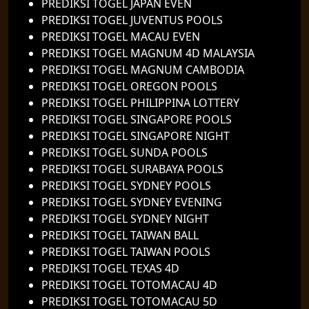
PREDIKSI TOGEL JAPAN EVEN
PREDIKSI TOGEL JUVENTUS POOLS
PREDIKSI TOGEL MACAU EVEN
PREDIKSI TOGEL MAGNUM 4D MALAYSIA
PREDIKSI TOGEL MAGNUM CAMBODIA
PREDIKSI TOGEL OREGON POOLS
PREDIKSI TOGEL PHILIPPINA LOTTERY
PREDIKSI TOGEL SINGAPORE POOLS
PREDIKSI TOGEL SINGAPORE NIGHT
PREDIKSI TOGEL SUNDA POOLS
PREDIKSI TOGEL SURABAYA POOLS
PREDIKSI TOGEL SYDNEY POOLS
PREDIKSI TOGEL SYDNEY EVENING
PREDIKSI TOGEL SYDNEY NIGHT
PREDIKSI TOGEL TAIWAN BALL
PREDIKSI TOGEL TAIWAN POOLS
PREDIKSI TOGEL TEXAS 4D
PREDIKSI TOGEL TOTOMACAU 4D
PREDIKSI TOGEL TOTOMACAU 5D