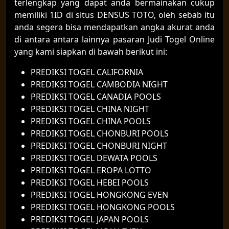
terlengkap yang dapat anda bermainakan cukup
memiliki 1ID di situs DENSUS TOTO, oleh sebab itu
anda segera bisa mendapatkan angka akurat anda
di antara antara lainnya pasaran Judi Togel Online
yang kami siapkan di bawah berikut ini:
PREDIKSI TOGEL CALIFORNIA
PREDIKSI TOGEL CAMBODIA NIGHT
PREDIKSI TOGEL CANADIA POOLS
PREDIKSI TOGEL CHINA NIGHT
PREDIKSI TOGEL CHINA POOLS
PREDIKSI TOGEL CHONBURI POOLS
PREDIKSI TOGEL CHONBURI NIGHT
PREDIKSI TOGEL DEWATA POOLS
PREDIKSI TOGEL EROPA LOTTO
PREDIKSI TOGEL HEBEI POOLS
PREDIKSI TOGEL HONGKONG EVEN
PREDIKSI TOGEL HONGKONG POOLS
PREDIKSI TOGEL JAPAN POOLS