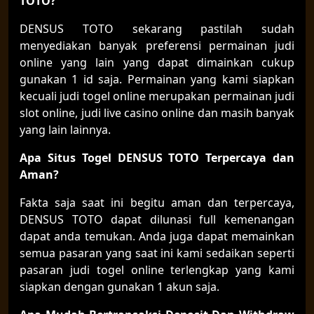
TOTO?
DENSUS TOTO sekarang pastilah sudah
menyediakan banyak preferensi permainan judi
online yang lain yang dapat dimainkan cukup
gunakan 1 id saja. Permainan yang kami siapkan
kecuali judi togel online merupakan permainan judi
slot online, judi live casino online dan masih banyak
yang lain lainnya.
Apa Situs Togel DENSUS TOTO Terpercaya dan
Aman?
Fakta saja saat ini begitu aman dan terpercaya,
DENSUS TOTO dapat dilunasi full kemenangan
dapat anda temukan. Anda juga dapat memainkan
semua pasaran yang saat ini kami sedaikan seperti
pasaran judi togel online terlengkap yang kami
siapkan dengan gunakan 1 akun saja.