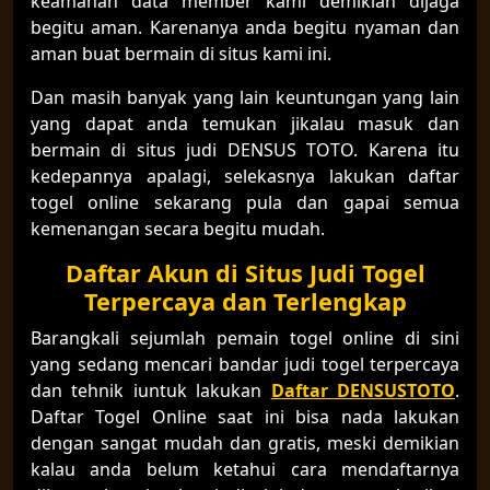
keamanan data member kami demikian dijaga
begitu aman. Karenanya anda begitu nyaman dan
aman buat bermain di situs kami ini.
Dan masih banyak yang lain keuntungan yang lain
yang dapat anda temukan jikalau masuk dan
bermain di situs judi DENSUS TOTO. Karena itu
kedepannya apalagi, selekasnya lakukan daftar
togel online sekarang pula dan gapai semua
kemenangan secara begitu mudah.
Daftar Akun di Situs Judi Togel
Terpercaya dan Terlengkap
Barangkali sejumlah pemain togel online di sini
yang sedang mencari bandar judi togel terpercaya
dan tehnik iuntuk lakukan
Daftar DENSUSTOTO
.
Daftar Togel Online saat ini bisa nada lakukan
dengan sangat mudah dan gratis, meski demikian
kalau anda belum ketahui cara mendaftarnya