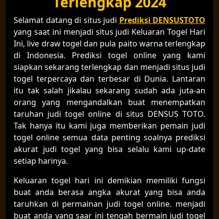
Terlengkap 2024
Selamat datang di situs judi
Prediksi DENSUSTOTO
yang saat ini menjadi situs judi Keluaran Togel Hari
Ini, live draw togel dan pula paito warna terlengkap
di Indonesia. Prediksi togel online yang kami
siapkan sekarang terlengkap dan menjadi situs judi
togel terpercaya dan terbesar di Dunia. Lantaran
itu tak salah jikalau sekarang sudah ada juta-an
orang yang mengandalkan buat menempatkan
taruhan judi togel online di situs DENSUS TOTO.
Tak hanya itu kami juga memberikan pemain judi
togel online semua data penting soalnya prediksi
akurat judi togel yang bisa selalu kami up-date
setiap harinya.
Keluaran togel hari ini demikian memiliki fungsi
buat anda berasa angka akurat yang bisa anda
taruhkan di permainan judi togel online. menjadi
buat anda yang saar ini tengah bermain judi togel