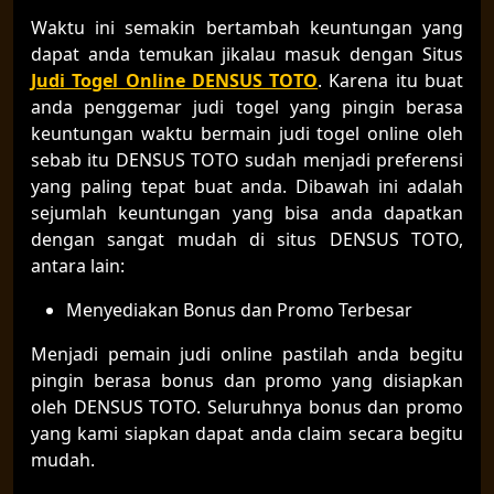
Waktu ini semakin bertambah keuntungan yang
dapat anda temukan jikalau masuk dengan Situs
Judi Togel Online DENSUS TOTO
. Karena itu buat
anda penggemar judi togel yang pingin berasa
keuntungan waktu bermain judi togel online oleh
sebab itu DENSUS TOTO sudah menjadi preferensi
yang paling tepat buat anda. Dibawah ini adalah
sejumlah keuntungan yang bisa anda dapatkan
dengan sangat mudah di situs DENSUS TOTO,
antara lain:
Menyediakan Bonus dan Promo Terbesar
Menjadi pemain judi online pastilah anda begitu
pingin berasa bonus dan promo yang disiapkan
oleh DENSUS TOTO. Seluruhnya bonus dan promo
yang kami siapkan dapat anda claim secara begitu
mudah.