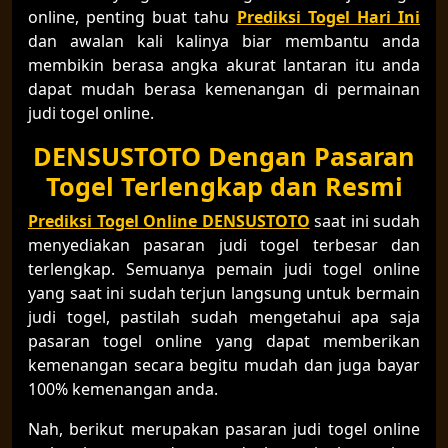
online, penting buat tahu
Prediksi Togel Hari Ini
dan awalan kali kalinya biar membantu anda
membikin berasa angka akurat lantaran itu anda
dapat mudah berasa kemenangan di permainan
judi togel online.
DENSUSTOTO Dengan Pasaran
Togel Terlengkap dan Resmi
Prediksi Togel Online DENSUSTOTO
saat ini sudah
menyediakan pasaran judi togel terbesar dan
terlengkap. Semuanya pemain judi togel online
yang saat ini sudah terjun langsung untuk bermain
judi togel, pastilah sudah mengetahui apa saja
pasaran togel online yang dapat memberikan
kemenangan secara begitu mudah dan juga bayar
100% kemenangan anda.
Nah, berikut merupakan pasaran judi togel online