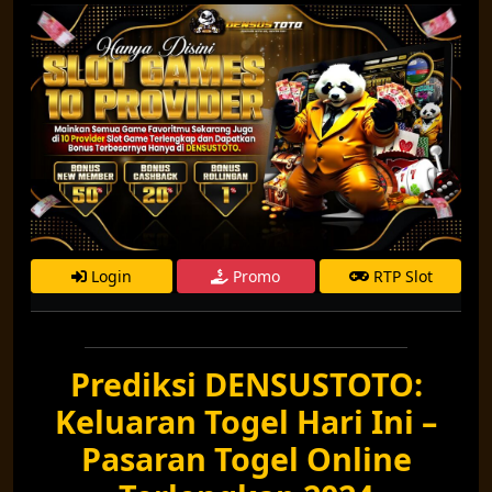
Login
Promo
RTP Slot
Prediksi DENSUSTOTO:
Keluaran Togel Hari Ini –
Pasaran Togel Online