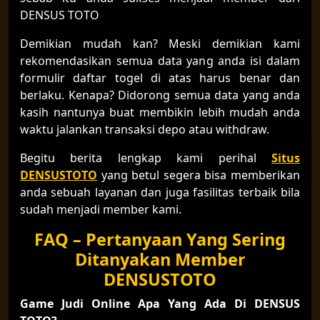
DENSUS TOTO
Demikian mudah kan? Meski demikian kami
rekomendasikan semua data yang anda isi dalam
formulir daftar togel di atas harus benar dan
berlaku. Kenapa? Didorong semua data yang anda
kasih nantunya buat membikin lebih mudah anda
waktu jalankan transaksi depo atau withdraw.
Begitu berita lengkap kami perihal
Situs
DENSUSTOTO
yang betul segera bisa memberikan
anda sebuah layanan dan juga fasilitas terbaik bila
sudah menjadi member kami.
FAQ – Pertanyaan Yang Sering
Ditanyakan Member
DENSUSTOTO
Game Judi Online Apa Yang Ada Di DENSUS