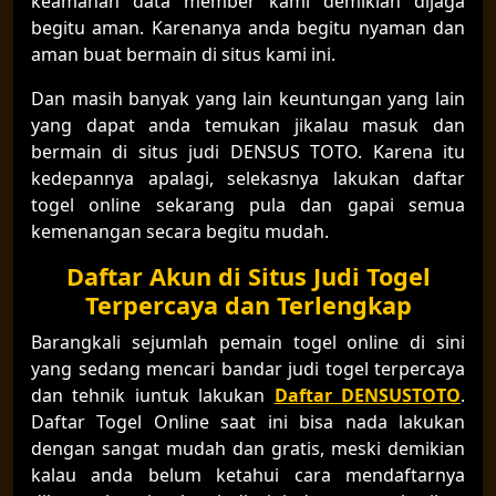
keamanan data member kami demikian dijaga
begitu aman. Karenanya anda begitu nyaman dan
aman buat bermain di situs kami ini.
Dan masih banyak yang lain keuntungan yang lain
yang dapat anda temukan jikalau masuk dan
bermain di situs judi DENSUS TOTO. Karena itu
kedepannya apalagi, selekasnya lakukan daftar
togel online sekarang pula dan gapai semua
kemenangan secara begitu mudah.
Daftar Akun di Situs Judi Togel
Terpercaya dan Terlengkap
Barangkali sejumlah pemain togel online di sini
yang sedang mencari bandar judi togel terpercaya
dan tehnik iuntuk lakukan
Daftar DENSUSTOTO
.
Daftar Togel Online saat ini bisa nada lakukan
dengan sangat mudah dan gratis, meski demikian
kalau anda belum ketahui cara mendaftarnya